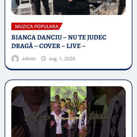
MUZICA POPULARA
BIANCA DANCIU – NU TE JUDEC
DRAGĂ – COVER – LIVE –
admin
aug. 1, 2026