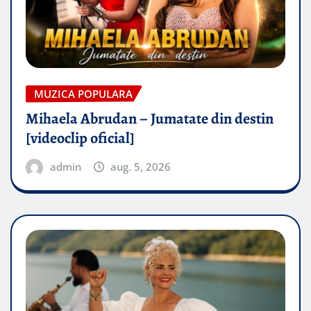
MUZICA POPULARA
Mihaela Abrudan – Jumatate din destin
[videoclip oficial]
admin
aug. 5, 2026