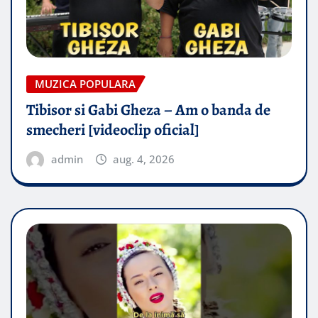
MUZICA POPULARA
Tibisor si Gabi Gheza – Am o banda de
smecheri [videoclip oficial]
admin
aug. 4, 2026