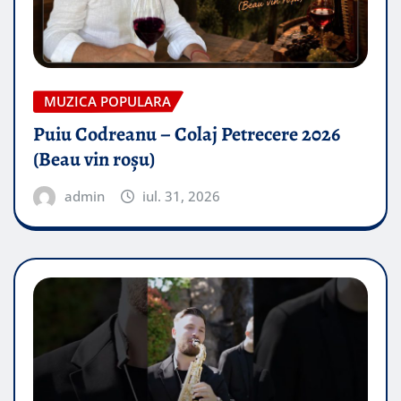
MUZICA POPULARA
Puiu Codreanu – Colaj Petrecere 2026
(Beau vin roșu)
admin
iul. 31, 2026