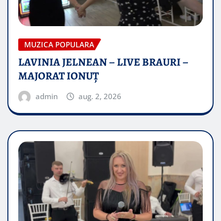
MUZICA POPULARA
LAVINIA JELNEAN – LIVE BRAURI –
MAJORAT IONUŢ
admin
aug. 2, 2026