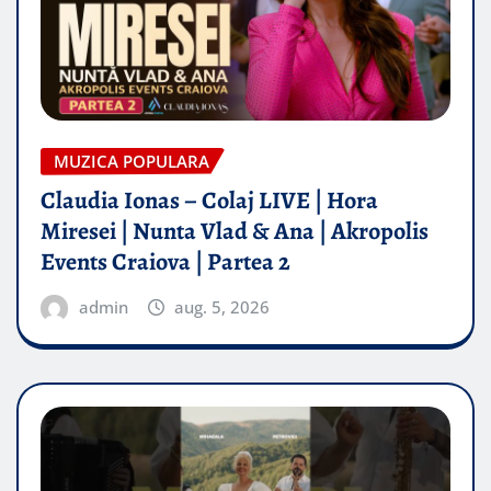
MUZICA POPULARA
Claudia Ionas – Colaj LIVE | Hora
Miresei | Nunta Vlad & Ana | Akropolis
Events Craiova | Partea 2
admin
aug. 5, 2026