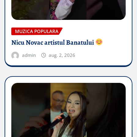
MUZICA POPULARA
Nicu Novac artistul Banatului
admin
aug. 2, 2026