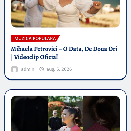
MUZICA POPULARA
Mihaela Petrovici – O Data, De Doua Ori
| Videoclip Oficial
admin
aug. 5, 2026