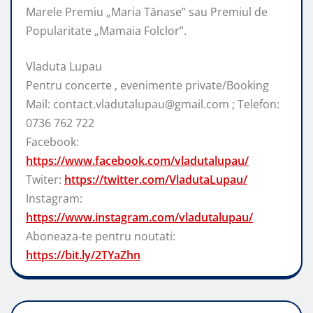
Marele Premiu „Maria Tănase” sau Premiul de
Popularitate „Mamaia Folclor”.
Vladuta Lupau
Pentru concerte , evenimente private/Booking
Mail: contact.vladutalupau@gmail.com ; Telefon:
0736 762 722
Facebook:
https://www.facebook.com/vladutalupau/
Twiter:
https://twitter.com/VladutaLupau/
Instagram:
https://www.instagram.com/vladutalupau/
Aboneaza-te pentru noutati:
https://bit.ly/2TYaZhn