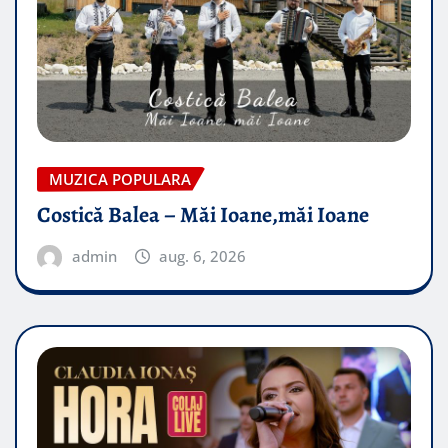
MUZICA POPULARA
Costică Balea – Măi Ioane,măi Ioane
admin
aug. 6, 2026