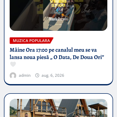
MUZICA POPULARA
Mâine Ora 17:00 pe canalul meu se va
lansa noua piesă „ O Data, De Doua Ori”
admin
aug. 6, 2026