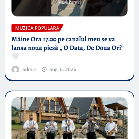
MUZICA POPULARA
Mâine Ora 17:00 pe canalul meu se va
lansa noua piesă „ O Data, De Doua Ori”
admin
aug. 6, 2026