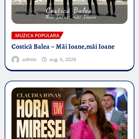
MUZICA POPULARA
Costică Balea – Măi Ioane,măi Ioane
admin
aug. 6, 2026