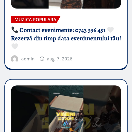
MUZICA POPULARA
Contact evenimente: 0743 396 451
Rezervă din timp data evenimentului tău!
admin
aug. 7, 2026