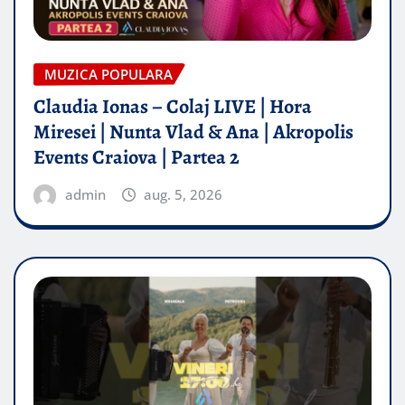
MUZICA POPULARA
Claudia Ionas – Colaj LIVE | Hora
Miresei | Nunta Vlad & Ana | Akropolis
Events Craiova | Partea 2
admin
aug. 5, 2026