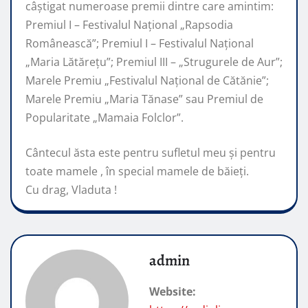
câştigat numeroase premii dintre care amintim:
Premiul I – Festivalul Național „Rapsodia
Românească”; Premiul I – Festivalul Național
„Maria Lătărețu”; Premiul III – „Strugurele de Aur”;
Marele Premiu „Festivalul Național de Cătănie”;
Marele Premiu „Maria Tănase” sau Premiul de
Popularitate „Mamaia Folclor”.
Cântecul ăsta este pentru sufletul meu și pentru
toate mamele , în special mamele de băieți.
Cu drag, Vladuta !
admin
Website: