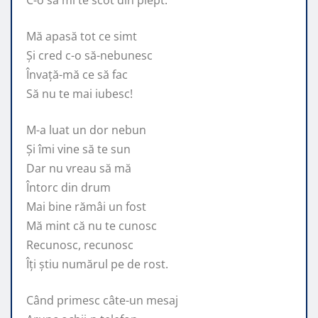
Mă apasă tot ce simt
Și cred c-o să-nebunesc
Învață-mă ce să fac
Să nu te mai iubesc!
M-a luat un dor nebun
Și îmi vine să te sun
Dar nu vreau să mă
Întorc din drum
Mai bine rămâi un fost
Mă mint că nu te cunosc
Recunosc, recunosc
Îți știu numărul pe de rost.
Când primesc câte-un mesaj