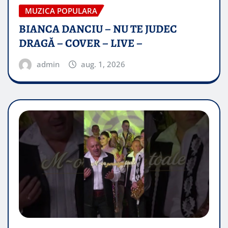
MUZICA POPULARA
BIANCA DANCIU – NU TE JUDEC
DRAGĂ – COVER – LIVE –
admin
aug. 1, 2026