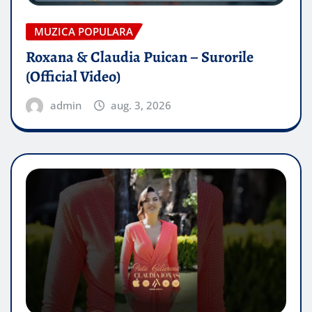
MUZICA POPULARA
Roxana & Claudia Puican – Surorile
(Official Video)
admin
aug. 3, 2026