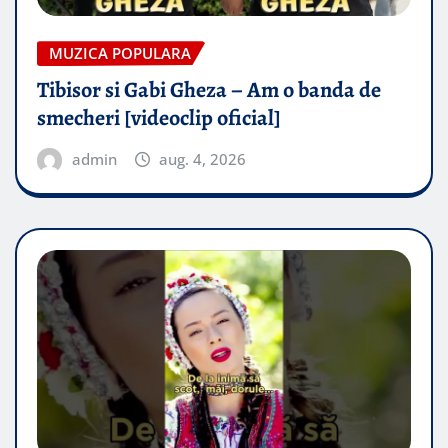
MUZICA POPULARA
Tibisor si Gabi Gheza – Am o banda de
smecheri [videoclip oficial]
admin
aug. 4, 2026