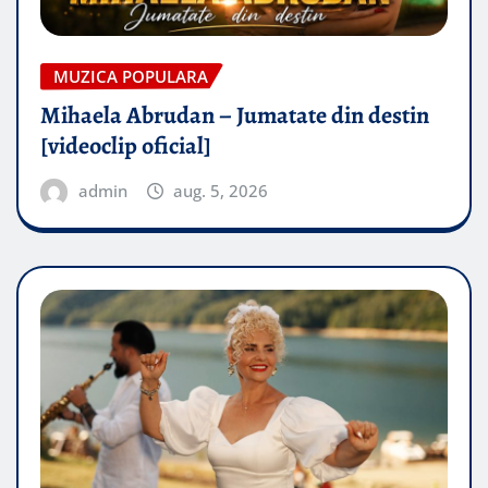
MUZICA POPULARA
Mihaela Abrudan – Jumatate din destin
[videoclip oficial]
admin
aug. 5, 2026