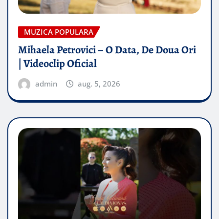
MUZICA POPULARA
Mihaela Petrovici – O Data, De Doua Ori
| Videoclip Oficial
admin
aug. 5, 2026