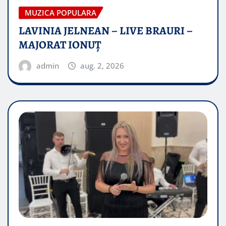
MUZICA POPULARA
LAVINIA JELNEAN – LIVE BRAURI –
MAJORAT IONUŢ
admin
aug. 2, 2026