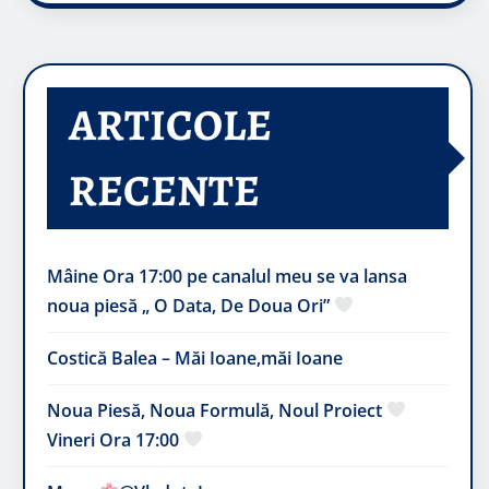
ARTICOLE
RECENTE
Mâine Ora 17:00 pe canalul meu se va lansa
noua piesă „ O Data, De Doua Ori”
Costică Balea – Măi Ioane,măi Ioane
Noua Piesă, Noua Formulă, Noul Proiect
Vineri Ora 17:00