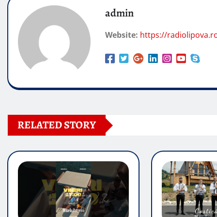
admin
Website:
https://radiolipova.r
RELATED STORY