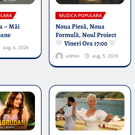
ULARA
MUZICA POPULARA
a – Măi
Noua Piesă, Noua
oane
Formulă, Noul Proiect
Vineri Ora 17:00
aug. 6, 2026
admin
aug. 5, 2026