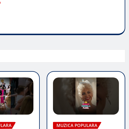
o
ULARA
MUZICA POPULARA