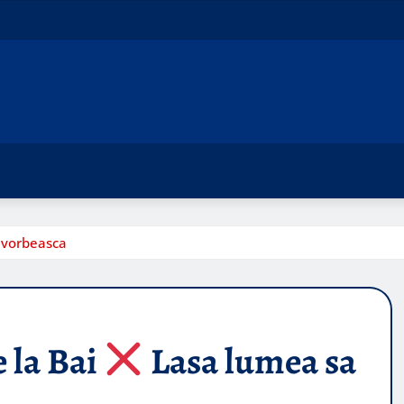
 vorbeasca
 la Bai
Lasa lumea sa