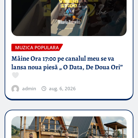
MUZICA POPULARA
Mâine Ora 17:00 pe canalul meu se va
lansa noua piesă „ O Data, De Doua Ori”
admin
aug. 6, 2026