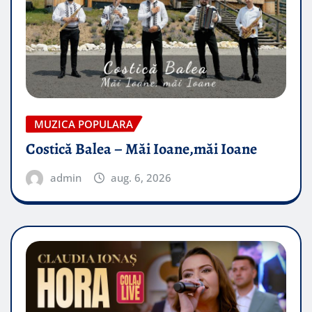
MUZICA POPULARA
Costică Balea – Măi Ioane,măi Ioane
admin
aug. 6, 2026