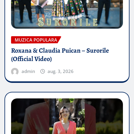
MUZICA POPULARA
Roxana & Claudia Puican – Surorile
(Official Video)
admin
aug. 3, 2026