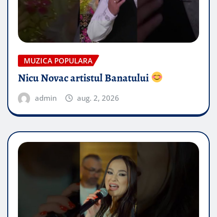
MUZICA POPULARA
Nicu Novac artistul Banatului
admin
aug. 2, 2026