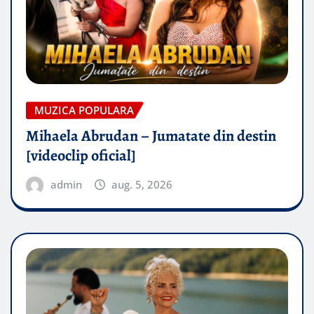
MUZICA POPULARA
Mihaela Abrudan – Jumatate din destin
[videoclip oficial]
admin
aug. 5, 2026