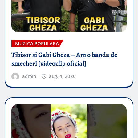
MUZICA POPULARA
Tibisor si Gabi Gheza – Am o banda de
smecheri [videoclip oficial]
admin
aug. 4, 2026