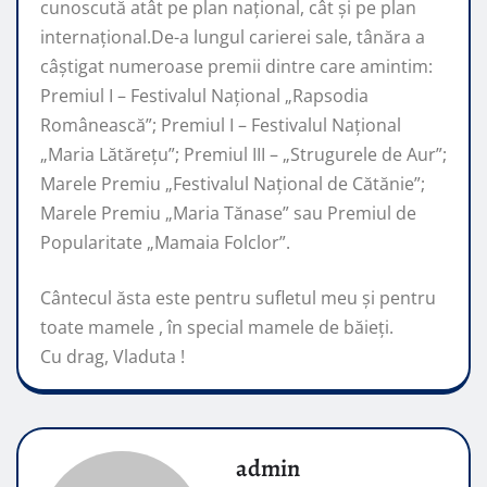
cunoscută atât pe plan naţional, cât şi pe plan
internaţional.De-a lungul carierei sale, tânăra a
câştigat numeroase premii dintre care amintim:
Premiul I – Festivalul Național „Rapsodia
Românească”; Premiul I – Festivalul Național
„Maria Lătărețu”; Premiul III – „Strugurele de Aur”;
Marele Premiu „Festivalul Național de Cătănie”;
Marele Premiu „Maria Tănase” sau Premiul de
Popularitate „Mamaia Folclor”.
Cântecul ăsta este pentru sufletul meu și pentru
toate mamele , în special mamele de băieți.
Cu drag, Vladuta !
admin