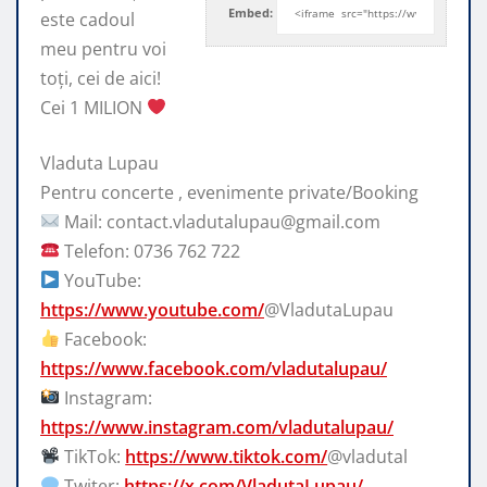
Embed:
este cadoul
meu pentru voi
toți, cei
de aici!
Cei 1 MILION
Vladuta Lupau
Pentru concerte , evenimente private/Booking
Mail: contact.vladutalupau@gmail.com
Telefon: 0736 762 722
YouTube:
https://www.youtube.com/
@VladutaLupau
Facebook:
https://www.facebook.com/vladutalupau/
Instagram:
https://www.instagram.com/vladutalupau/
TikTok:
https://www.tiktok.com/
@vladutal
Twiter:
https://x.com/VladutaLupau/