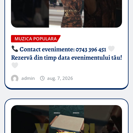
MUZICA POPULARA
Contact evenimente: 0743 396 451
Rezervă din timp data evenimentului tău!
admin
aug. 7, 2026