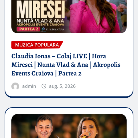
MUZICA POPULARA
Claudia Ionas – Colaj LIVE | Hora
Miresei | Nunta Vlad & Ana | Akropolis
Events Craiova | Partea 2
admin
aug. 5, 2026