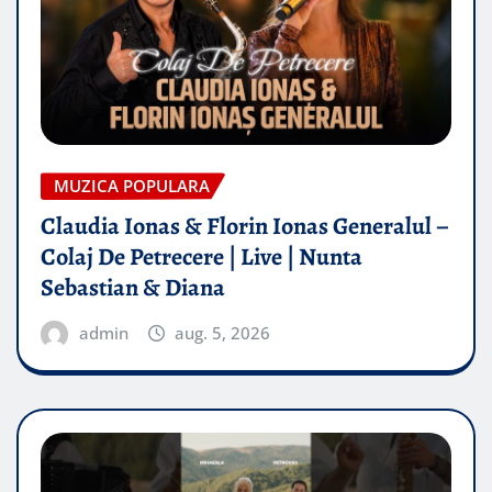
MUZICA POPULARA
Claudia Ionas & Florin Ionas Generalul –
Colaj De Petrecere | Live | Nunta
Sebastian & Diana
admin
aug. 5, 2026