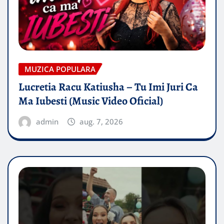
MUZICA POPULARA
Lucretia Racu Katiusha – Tu Imi Juri Ca
Ma Iubesti (Music Video Oficial)
admin
aug. 7, 2026