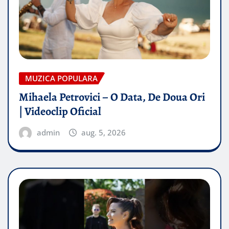
MUZICA POPULARA
Mihaela Petrovici – O Data, De Doua Ori
| Videoclip Oficial
admin
aug. 5, 2026