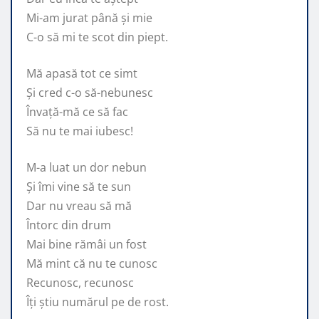
Mi-am jurat până și mie
C-o să mi te scot din piept.
Mă apasă tot ce simt
Și cred c-o să-nebunesc
Învață-mă ce să fac
Să nu te mai iubesc!
M-a luat un dor nebun
Și îmi vine să te sun
Dar nu vreau să mă
Întorc din drum
Mai bine rămâi un fost
Mă mint că nu te cunosc
Recunosc, recunosc
Îți știu numărul pe de rost.