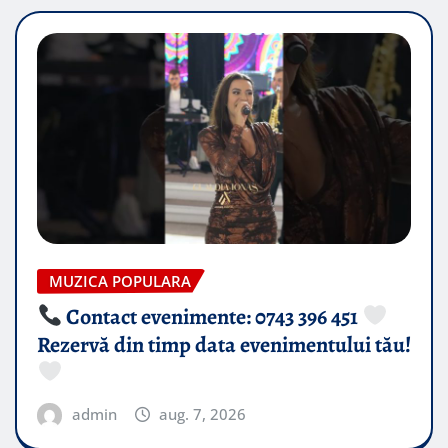
MUZICA POPULARA
Contact evenimente: 0743 396 451
Rezervă din timp data evenimentului tău!
admin
aug. 7, 2026