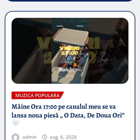
MUZICA POPULARA
Mâine Ora 17:00 pe canalul meu se va
lansa noua piesă „ O Data, De Doua Ori”
admin
aug. 6, 2026