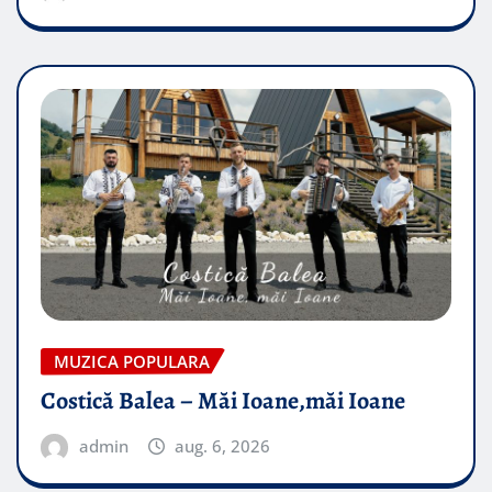
MUZICA POPULARA
Costică Balea – Măi Ioane,măi Ioane
admin
aug. 6, 2026