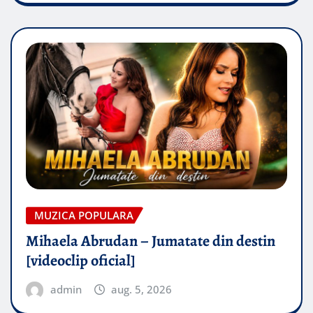
MUZICA POPULARA
Mihaela Abrudan – Jumatate din destin
[videoclip oficial]
admin
aug. 5, 2026