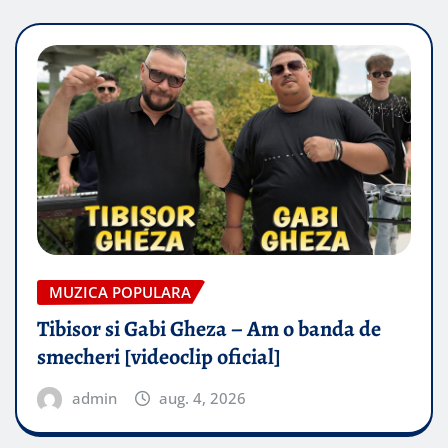
MUZICA POPULARA
Tibisor si Gabi Gheza – Am o banda de
smecheri [videoclip oficial]
admin
aug. 4, 2026