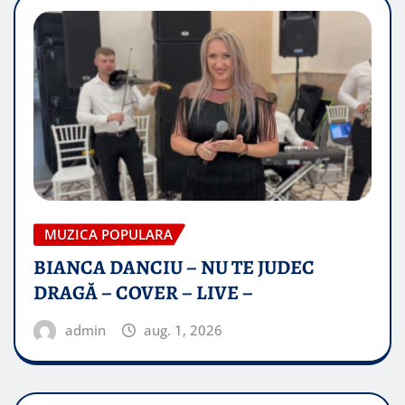
MUZICA POPULARA
BIANCA DANCIU – NU TE JUDEC
DRAGĂ – COVER – LIVE –
admin
aug. 1, 2026