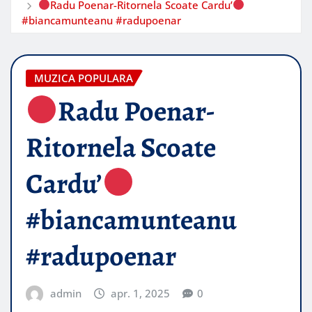
Radu Poenar-Ritornela Scoate Cardu’
#biancamunteanu #radupoenar
MUZICA POPULARA
Radu Poenar-
Ritornela Scoate
Cardu’
#biancamunteanu
#radupoenar
admin
apr. 1, 2025
0