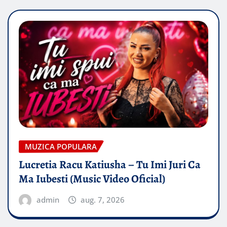
MUZICA POPULARA
Lucretia Racu Katiusha – Tu Imi Juri Ca
Ma Iubesti (Music Video Oficial)
admin
aug. 7, 2026