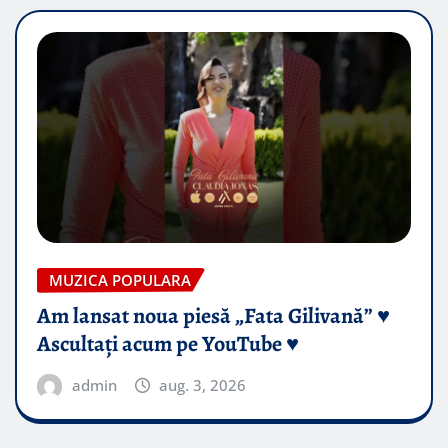
MUZICA POPULARA
Am lansat noua piesă „Fata Gilivană” ♥️
Ascultați acum pe YouTube ♥️
admin
aug. 3, 2026