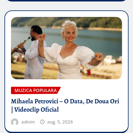
MUZICA POPULARA
Mihaela Petrovici – O Data, De Doua Ori
| Videoclip Oficial
admin
aug. 5, 2026