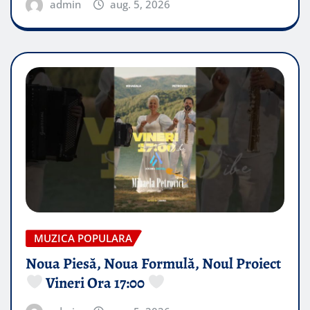
admin
aug. 5, 2026
MUZICA POPULARA
Noua Piesă, Noua Formulă, Noul Proiect
Vineri Ora 17:00