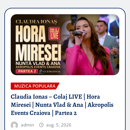
MUZICA POPULARA
Claudia Ionas – Colaj LIVE | Hora
Miresei | Nunta Vlad & Ana | Akropolis
Events Craiova | Partea 2
admin
aug. 5, 2026