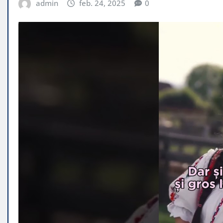
admin
feb. 24, 2025
0