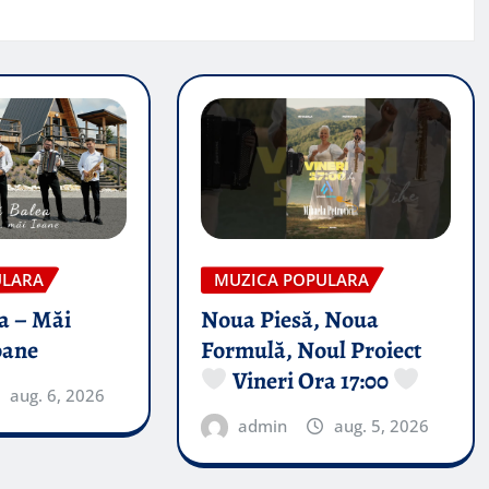
ULARA
MUZICA POPULARA
a – Măi
Noua Piesă, Noua
oane
Formulă, Noul Proiect
Vineri Ora 17:00
aug. 6, 2026
admin
aug. 5, 2026