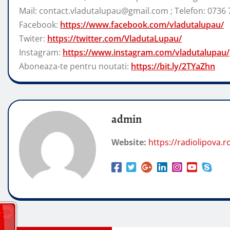
Mail: contact.vladutalupau@gmail.com ; Telefon: 0736 
Facebook:
https://www.facebook.com/vladutalupau/
Twiter:
https://twitter.com/VladutaLupau/
Instagram:
https://www.instagram.com/vladutalupau/
Aboneaza-te pentru noutati:
https://bit.ly/2TYaZhn
admin
Website:
https://radiolipova.r