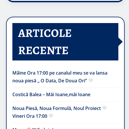
ARTICOLE
RECENTE
Mâine Ora 17:00 pe canalul meu se va lansa
noua piesă „ O Data, De Doua Ori”
Costică Balea – Măi Ioane,măi Ioane
Noua Piesă, Noua Formulă, Noul Proiect
Vineri Ora 17:00