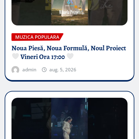
MUZICA POPULARA
Noua Piesă, Noua Formulă, Noul Proiect
Vineri Ora 17:00
admin
aug. 5, 2026