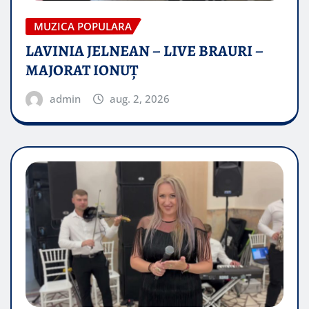
MUZICA POPULARA
LAVINIA JELNEAN – LIVE BRAURI –
MAJORAT IONUŢ
admin
aug. 2, 2026