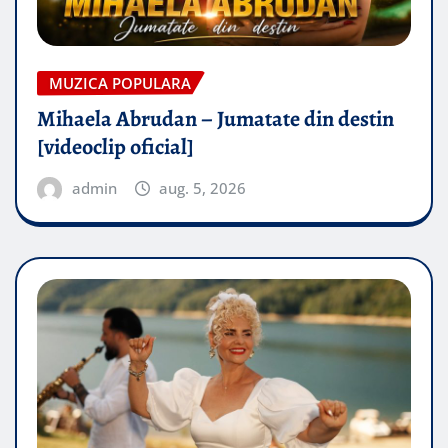
MUZICA POPULARA
Mihaela Abrudan – Jumatate din destin
[videoclip oficial]
admin
aug. 5, 2026