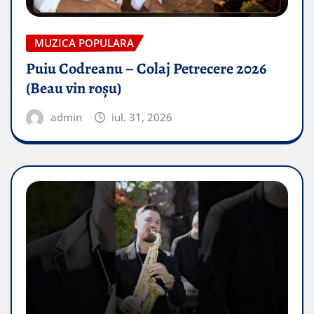
MUZICA POPULARA
Puiu Codreanu – Colaj Petrecere 2026
(Beau vin roșu)
admin
iul. 31, 2026