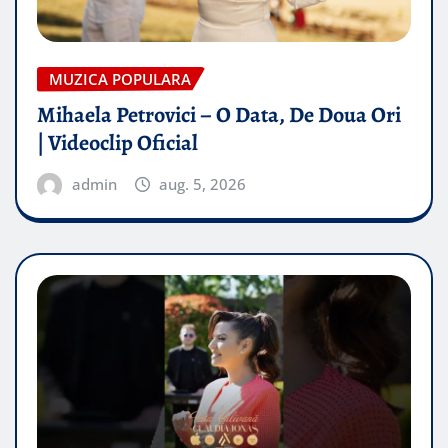
MUZICA POPULARA
Mihaela Petrovici – O Data, De Doua Ori
| Videoclip Oficial
admin
aug. 5, 2026