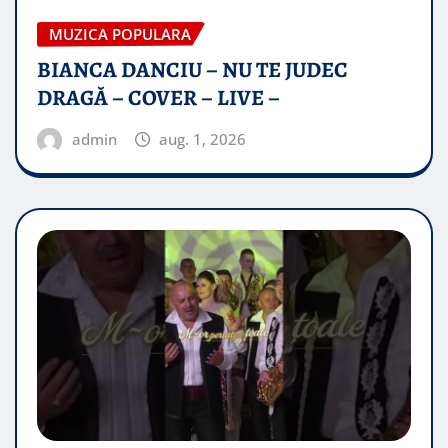
MUZICA POPULARA
BIANCA DANCIU – NU TE JUDEC
DRAGĂ – COVER – LIVE –
admin
aug. 1, 2026