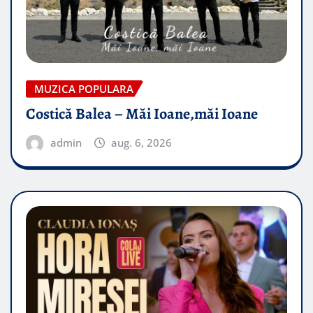
MUZICA POPULARA
Costică Balea – Măi Ioane,măi Ioane
admin
aug. 6, 2026