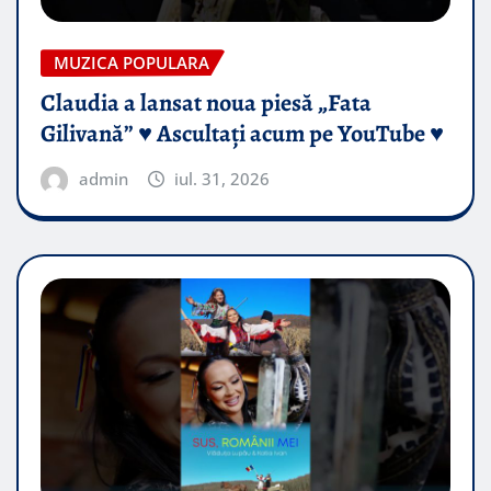
MUZICA POPULARA
Claudia a lansat noua piesă „Fata
Gilivană” ♥️ Ascultați acum pe YouTube ♥️
admin
iul. 31, 2026