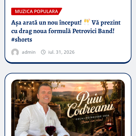
MUZICA POPULARA
Așa arată un nou început!
Vă prezint
cu drag noua formulă Petrovici Band!
#shorts
admin
iul. 31, 2026