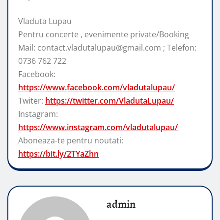
Vladuta Lupau
Pentru concerte , evenimente private/Booking
Mail: contact.vladutalupau@gmail.com ; Telefon:
0736 762 722
Facebook:
https://www.facebook.com/vladutalupau/
Twiter:
https://twitter.com/VladutaLupau/
Instagram:
https://www.instagram.com/vladutalupau/
Aboneaza-te pentru noutati:
https://bit.ly/2TYaZhn
admin