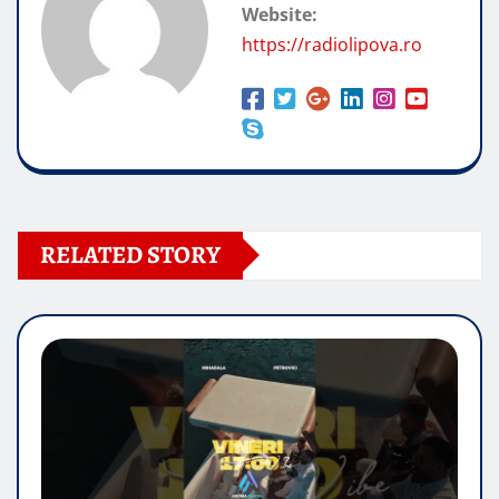
Website:
https://radiolipova.ro
RELATED STORY