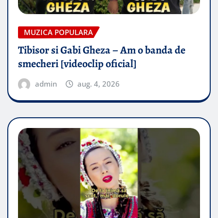
MUZICA POPULARA
Tibisor si Gabi Gheza – Am o banda de
smecheri [videoclip oficial]
admin
aug. 4, 2026