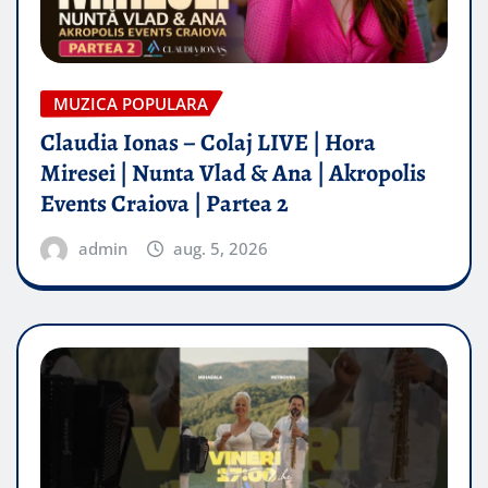
MUZICA POPULARA
Claudia Ionas – Colaj LIVE | Hora
Miresei | Nunta Vlad & Ana | Akropolis
Events Craiova | Partea 2
admin
aug. 5, 2026