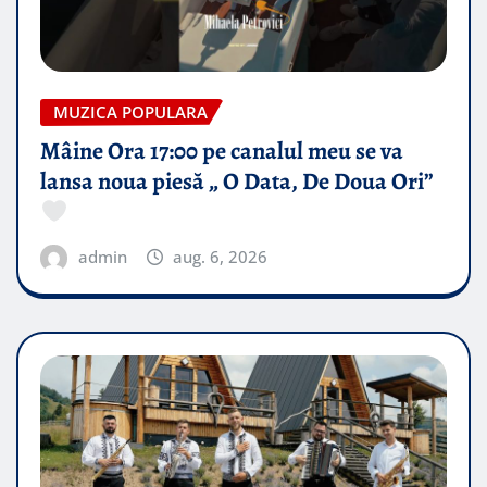
MUZICA POPULARA
Mâine Ora 17:00 pe canalul meu se va
lansa noua piesă „ O Data, De Doua Ori”
admin
aug. 6, 2026