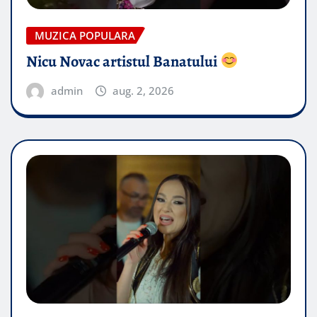
MUZICA POPULARA
Nicu Novac artistul Banatului
admin
aug. 2, 2026