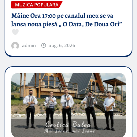
MUZICA POPULARA
Mâine Ora 17:00 pe canalul meu se va
lansa noua piesă „ O Data, De Doua Ori”
admin
aug. 6, 2026