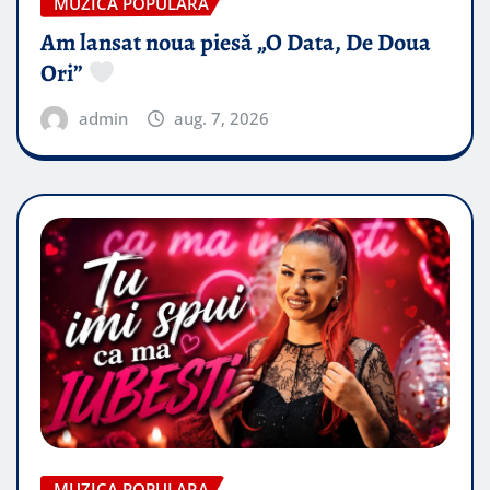
MUZICA POPULARA
Am lansat noua piesă „O Data, De Doua
Ori”
admin
aug. 7, 2026
MUZICA POPULARA