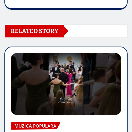
RELATED STORY
MUZICA POPULARA