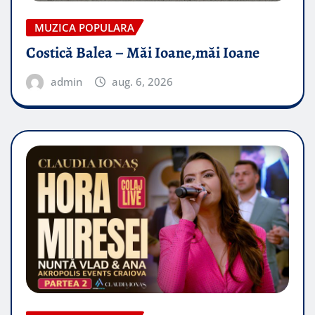
MUZICA POPULARA
Costică Balea – Măi Ioane,măi Ioane
admin
aug. 6, 2026