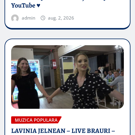
YouTube ♥️
admin
aug. 2, 2026
MUZICA POPULARA
LAVINIA JELNEAN – LIVE BRAURI –