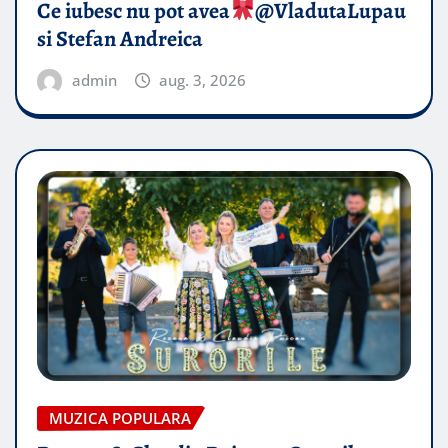
Ce iubesc nu pot avea
​@VladutaLupau
si Stefan Andreica
admin
aug. 3, 2026
MUZICA POPULARA