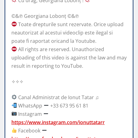
Cu drag, Georgiana Lobonț !
©&℗ Georgiana Lobonț ©&℗
Toate drepturile sunt rezervate. Orice upload
neautorizat al acestui videoclip este ilegal si
poate fi raportat oricand la Youtube.
All rights are reserved. Unauthorized
uploading of this video is against the law and may
result in reporting to YouTube.
✧✧✧
Canal Administrat de Ionut Tatar ♫
WhatsApp
+33 673 95 61 81
Instagram
https://www.instagram.com/ionuttatarr
Facebook