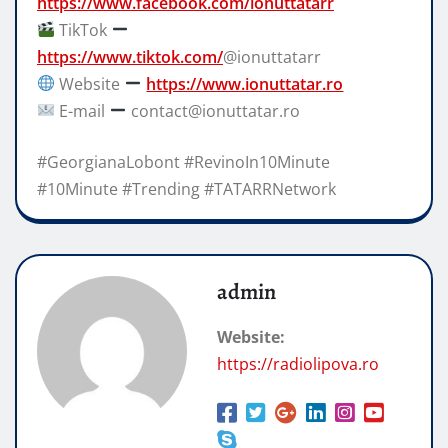
https://www.facebook.com/ionuttatarr
TikTok
https://www.tiktok.com/
@ionuttatarr
Website
https://www.ionuttatar.ro
E-mail
contact@ionuttatar.ro
#GeorgianaLobont #RevinoIn10Minute
#10Minute #Trending #TATARRNetwork
admin
Website:
https://radiolipova.ro