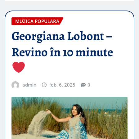
MUZICA POPULARA
Georgiana Lobont –
Revino în 10 minute
admin
feb. 6, 2025
0