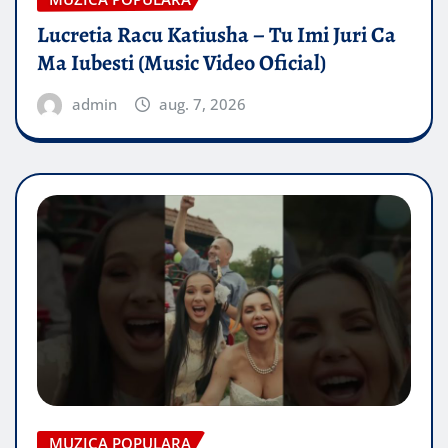
Lucretia Racu Katiusha – Tu Imi Juri Ca
Ma Iubesti (Music Video Oficial)
admin
aug. 7, 2026
MUZICA POPULARA