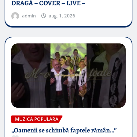
DRAGĂ – COVER – LIVE –
admin
aug. 1, 2026
MUZICA POPULARA
„Oamenii se schimbă faptele rămân…”