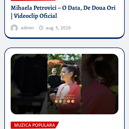
Mihaela Petrovici – O Data, De Doua Ori
| Videoclip Oficial
admin
aug. 5, 2026
MUZICA POPULARA