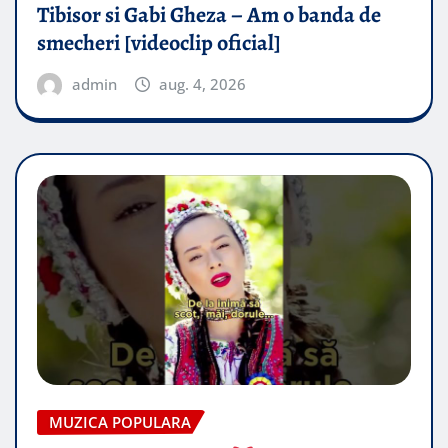
Tibisor si Gabi Gheza – Am o banda de
smecheri [videoclip oficial]
admin
aug. 4, 2026
MUZICA POPULARA