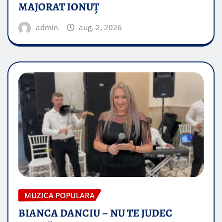
MAJORAT IONUŢ
admin
aug. 2, 2026
MUZICA POPULARA
BIANCA DANCIU – NU TE JUDEC