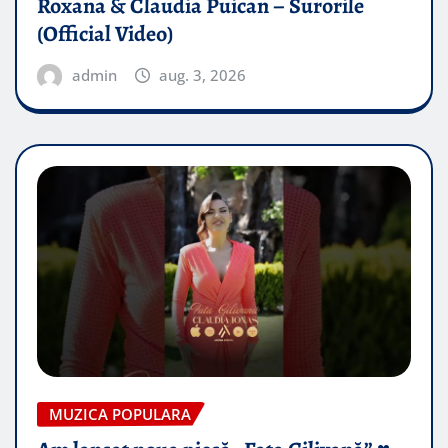
Roxana & Claudia Puican – Surorile
(Official Video)
admin
aug. 3, 2026
MUZICA POPULARA