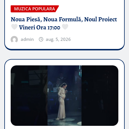
MUZICA POPULARA
Noua Piesă, Noua Formulă, Noul Proiect
Vineri Ora 17:00
admin
aug. 5, 2026