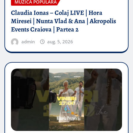
MUZICA POPULARA
Claudia Ionas – Colaj LIVE | Hora
Miresei | Nunta Vlad & Ana | Akropolis
Events Craiova | Partea 2
admin
aug. 5, 2026