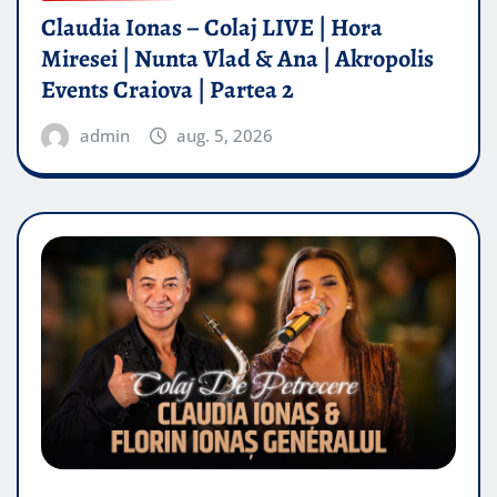
Claudia Ionas – Colaj LIVE | Hora
Miresei | Nunta Vlad & Ana | Akropolis
Events Craiova | Partea 2
admin
aug. 5, 2026