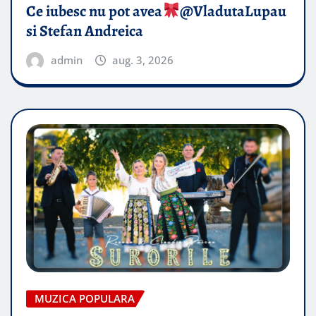
Ce iubesc nu pot avea
​@VladutaLupau
si Stefan Andreica
admin
aug. 3, 2026
MUZICA POPULARA