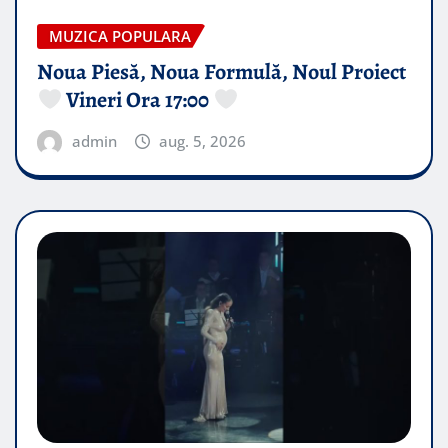
MUZICA POPULARA
Noua Piesă, Noua Formulă, Noul Proiect
Vineri Ora 17:00
admin
aug. 5, 2026