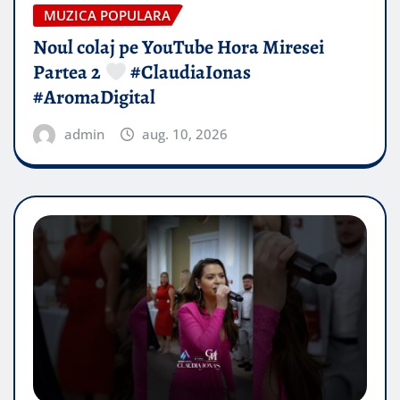
MUZICA POPULARA
Noul colaj pe YouTube Hora Miresei
Partea 2
#ClaudiaIonas
#AromaDigital
admin
aug. 10, 2026