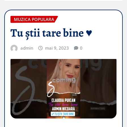
MUZICA POPULARA
Tu știi tare bine ♥️
admin
mai 9, 2023
0