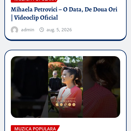
Mihaela Petrovici – O Data, De Doua Ori
| Videoclip Oficial
admin
aug. 5, 2026
MUZICA POPULARA