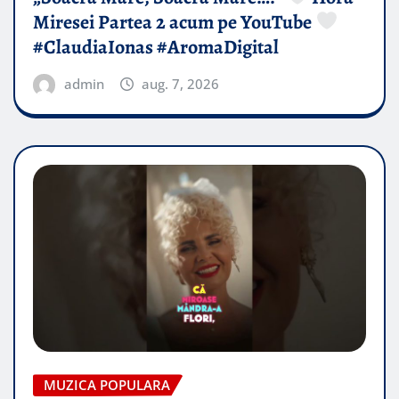
Miresei Partea 2 acum pe YouTube
#ClaudiaIonas #AromaDigital
admin
aug. 7, 2026
MUZICA POPULARA