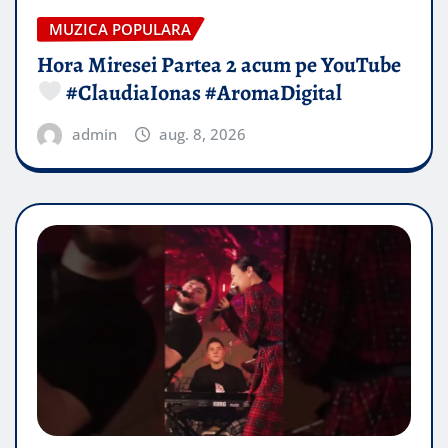
MUZICA POPULARA
Hora Miresei Partea 2 acum pe YouTube
#ClaudiaIonas #AromaDigital
admin
aug. 8, 2026