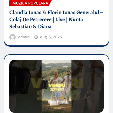
MUZICA POPULARA
Claudia Ionas & Florin Ionas Generalul –
Colaj De Petrecere | Live | Nunta
Sebastian & Diana
admin
aug. 5, 2026