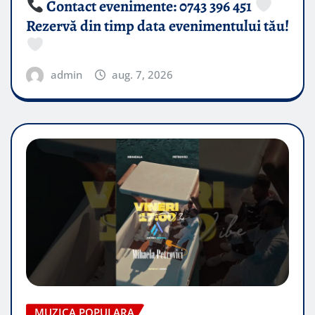
Contact evenimente: 0743 396 451
Rezervă din timp data evenimentului tău!
admin
aug. 7, 2026
MUZICA POPULARA