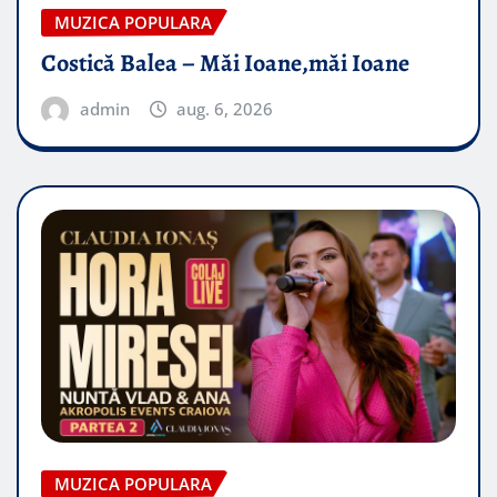
MUZICA POPULARA
Costică Balea – Măi Ioane,măi Ioane
admin
aug. 6, 2026
MUZICA POPULARA