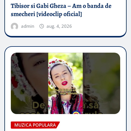
Tibisor si Gabi Gheza – Am o banda de
smecheri [videoclip oficial]
admin
aug. 4, 2026
MUZICA POPULARA