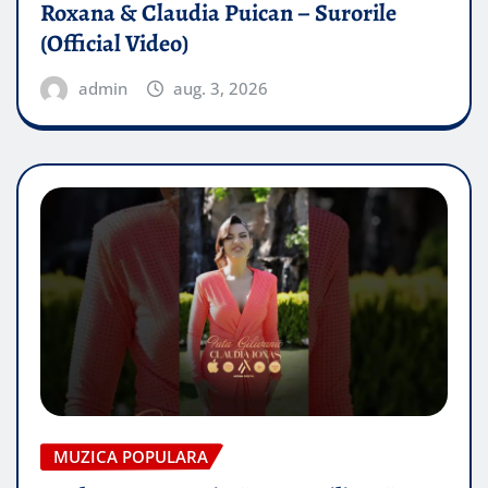
Roxana & Claudia Puican – Surorile
(Official Video)
admin
aug. 3, 2026
MUZICA POPULARA