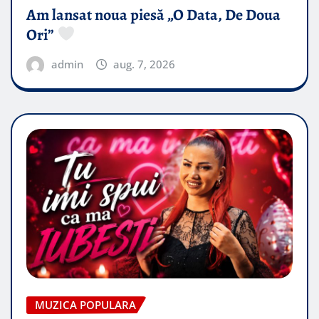
Am lansat noua piesă „O Data, De Doua
Ori”
admin
aug. 7, 2026
MUZICA POPULARA