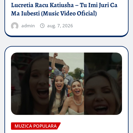
Lucretia Racu Katiusha – Tu Imi Juri Ca
Ma Iubesti (Music Video Oficial)
admin
aug. 7, 2026
MUZICA POPULARA