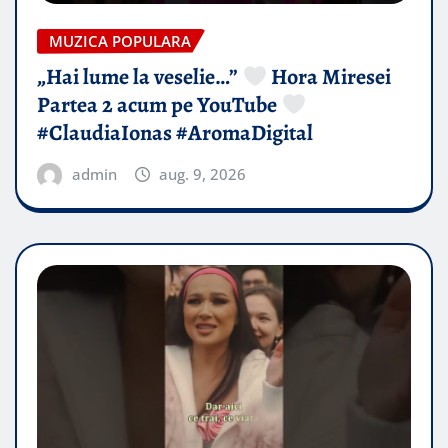
MUZICA POPULARA
„Hai lume la veselie…”
Hora Miresei
Partea 2 acum pe YouTube
#ClaudiaIonas #AromaDigital
admin
aug. 9, 2026