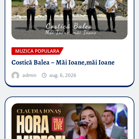
MUZICA POPULARA
Costică Balea – Măi Ioane,măi Ioane
admin
aug. 6, 2026