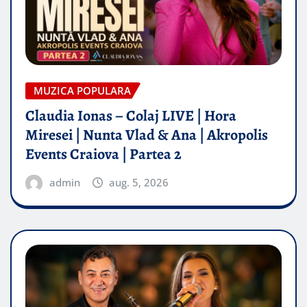
MUZICA POPULARA
Claudia Ionas – Colaj LIVE | Hora
Miresei | Nunta Vlad & Ana | Akropolis
Events Craiova | Partea 2
admin
aug. 5, 2026