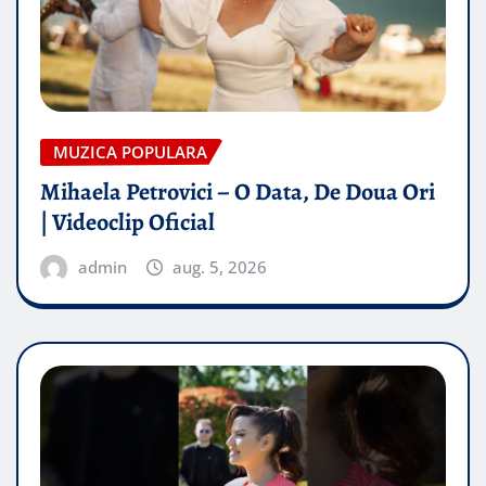
MUZICA POPULARA
Mihaela Petrovici – O Data, De Doua Ori
| Videoclip Oficial
admin
aug. 5, 2026