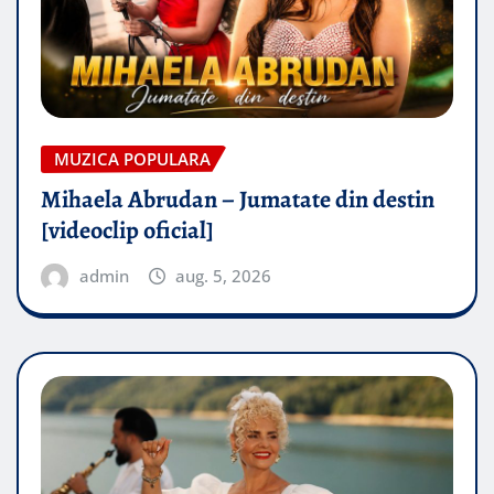
MUZICA POPULARA
Mihaela Abrudan – Jumatate din destin
[videoclip oficial]
admin
aug. 5, 2026