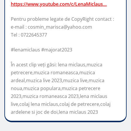
https://www.youtube.com/c/LenaMiclaus…
Pentru probleme legate de CopyRight contact :
e-mail : cosmin_marisca@yahoo.com
Tel : 0722645377
#lenamiclaus #majorat2023
În acest clip veți găsi: lena miclaus,muzica
petrecere,muzica romaneasca,muzica
ardeal,muzica live 2023,muzica live,muzica
noua,muzica populara,muzica petrecere
2023,muzica romaneasca 2023,lena miclaus
live,colaj lena miclaus,colaj de petrecere,colaj
ardelene si joc de doi,lena miclaus 2023