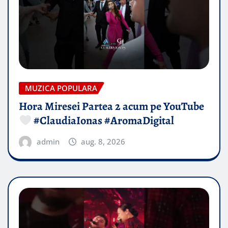
MUZICA POPULARA
Hora Miresei Partea 2 acum pe YouTube
#ClaudiaIonas #AromaDigital
admin
aug. 8, 2026