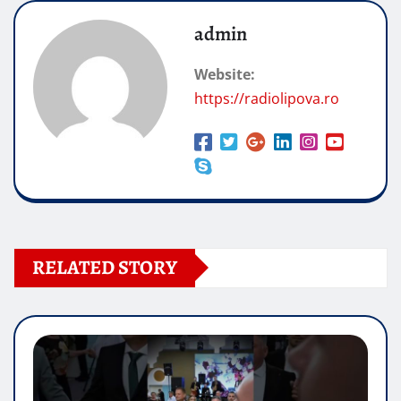
admin
Website:
https://radiolipova.ro
RELATED STORY