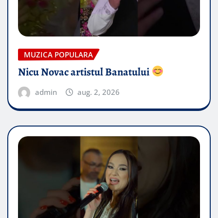
MUZICA POPULARA
Nicu Novac artistul Banatului
admin
aug. 2, 2026