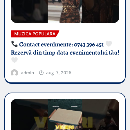
MUZICA POPULARA
Contact evenimente: 0743 396 451
Rezervă din timp data evenimentului tău!
admin
aug. 7, 2026