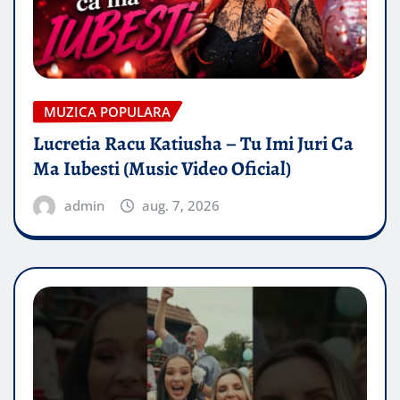
MUZICA POPULARA
Lucretia Racu Katiusha – Tu Imi Juri Ca
Ma Iubesti (Music Video Oficial)
admin
aug. 7, 2026