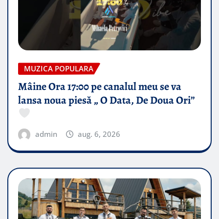
MUZICA POPULARA
Mâine Ora 17:00 pe canalul meu se va
lansa noua piesă „ O Data, De Doua Ori”
admin
aug. 6, 2026