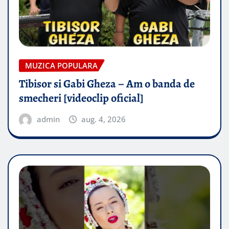
MUZICA POPULARA
Tibisor si Gabi Gheza – Am o banda de
smecheri [videoclip oficial]
admin
aug. 4, 2026