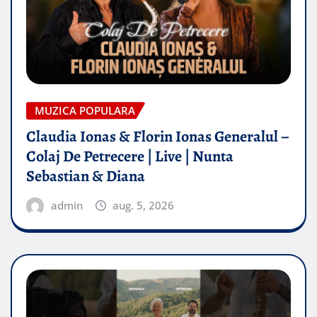
MUZICA POPULARA
Claudia Ionas & Florin Ionas Generalul –
Colaj De Petrecere | Live | Nunta
Sebastian & Diana
admin
aug. 5, 2026