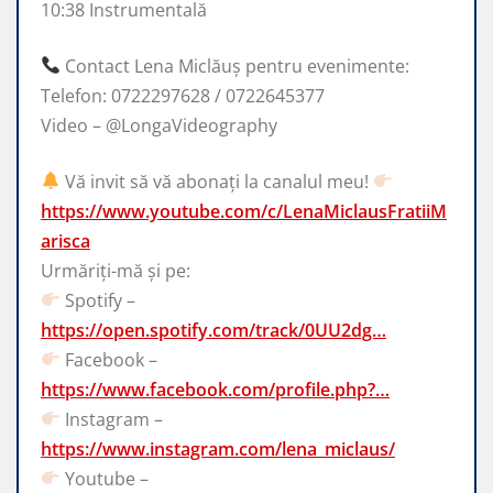
10:38 Instrumentală
Contact Lena Miclăuș pentru evenimente:
Telefon: 0722297628 / 0722645377
Video – @LongaVideography
Vă invit să vă abonați la canalul meu!
https://www.youtube.com/c/LenaMiclausFratiiM
arisca
Urmăriți-mă și pe:
Spotify –
https://open.spotify.com/track/0UU2dg…
Facebook –
https://www.facebook.com/profile.php?…
Instagram –
https://www.instagram.com/lena_miclaus/
Youtube –