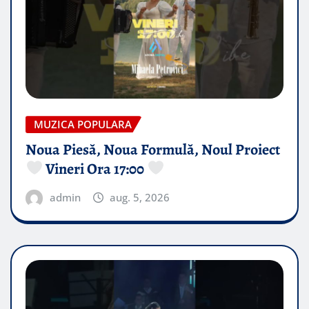
MUZICA POPULARA
Noua Piesă, Noua Formulă, Noul Proiect
Vineri Ora 17:00
admin
aug. 5, 2026