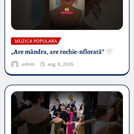
MUZICA POPULARA
„Are mândra, are rochie-nflorată”
admin
aug. 8, 2026