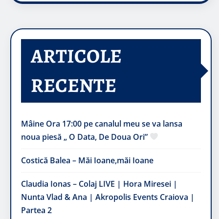
ARTICOLE
RECENTE
Mâine Ora 17:00 pe canalul meu se va lansa
noua piesă „ O Data, De Doua Ori”
Costică Balea – Măi Ioane,măi Ioane
Claudia Ionas – Colaj LIVE | Hora Miresei |
Nunta Vlad & Ana | Akropolis Events Craiova |
Partea 2