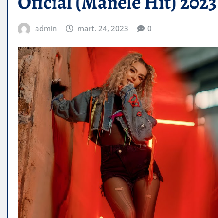
Oficial (Manele Hit) 2023
admin
mart. 24, 2023
0