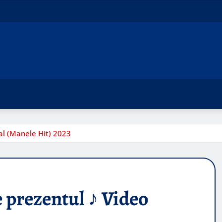
al (Manele Hit) 2023
e prezentul ♪ Video