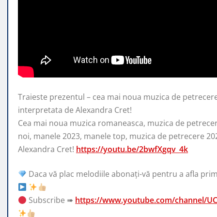
Traieste prezentul – cea mai noua muzica de petrecer
interpretata de Alexandra Cret!
Cea mai noua muzica romaneasca,
muzica de petrece
noi, manele 2023, manele top, muzica de petrecere 20
Alexandra Cret!
https://youtu.be/2bwfXgqv_4k
Daca vă plac melodiile abonați-vă pentru a afla prim
Subscribe ➠
https://www.youtube.com/channel/