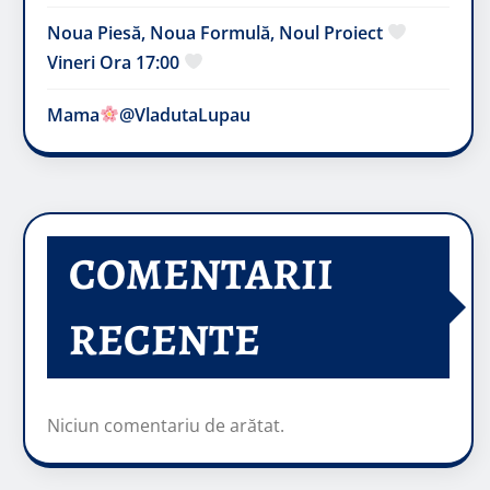
Noua Piesă, Noua Formulă, Noul Proiect
Vineri Ora 17:00
Mama
@VladutaLupau
COMENTARII
RECENTE
Niciun comentariu de arătat.