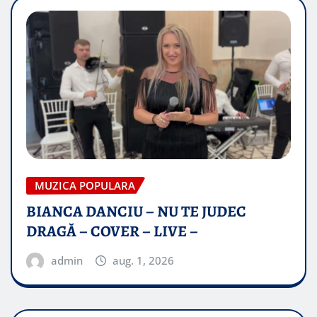
MUZICA POPULARA
BIANCA DANCIU – NU TE JUDEC
DRAGĂ – COVER – LIVE –
admin
aug. 1, 2026