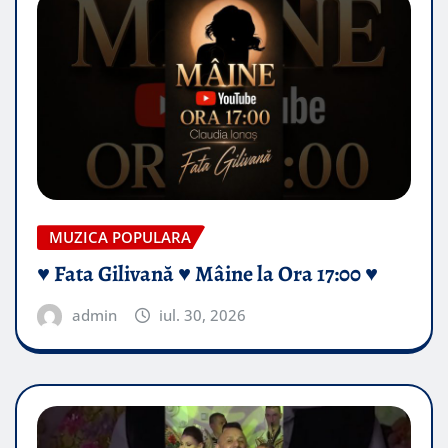
MUZICA POPULARA
♥️ Fata Gilivană ♥️ Mâine la Ora 17:00 ♥️
admin
iul. 30, 2026