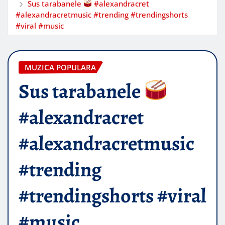
Sus tarabanele
#alexandracret
#alexandracretmusic #trending #trendingshorts
#viral #music
MUZICA POPULARA
Sus tarabanele
#alexandracret
#alexandracretmusic
#trending
#trendingshorts #viral
#music