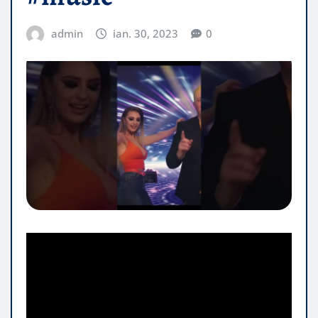
admin
ian. 30, 2023
0