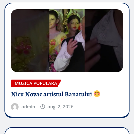
MUZICA POPULARA
Nicu Novac artistul Banatului
admin
aug. 2, 2026