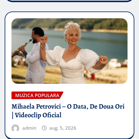
MUZICA POPULARA
Mihaela Petrovici – O Data, De Doua Ori
| Videoclip Oficial
admin
aug. 5, 2026