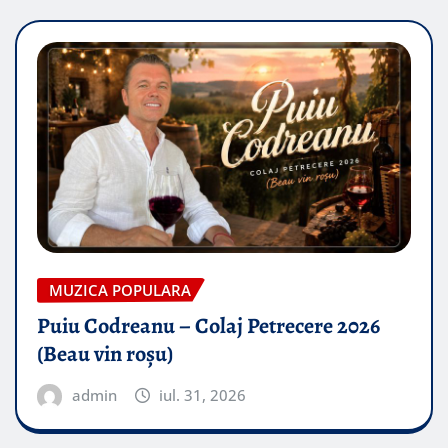
MUZICA POPULARA
Puiu Codreanu – Colaj Petrecere 2026
(Beau vin roșu)
admin
iul. 31, 2026