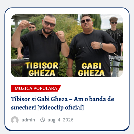
MUZICA POPULARA
Tibisor si Gabi Gheza – Am o banda de
smecheri [videoclip oficial]
admin
aug. 4, 2026