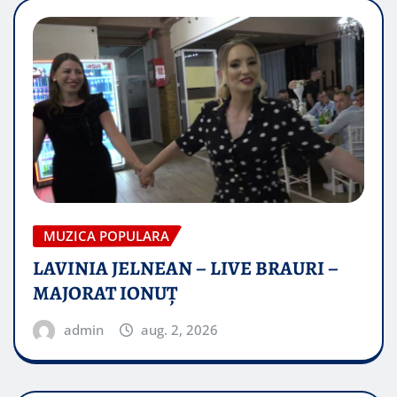
MUZICA POPULARA
LAVINIA JELNEAN – LIVE BRAURI –
MAJORAT IONUŢ
admin
aug. 2, 2026