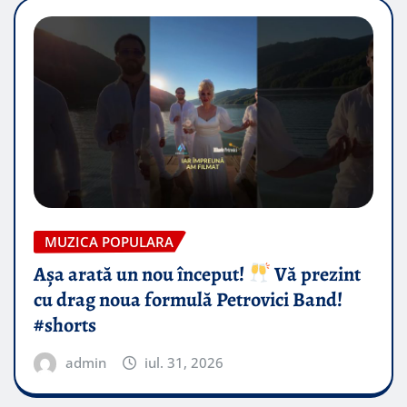
MUZICA POPULARA
Așa arată un nou început!
Vă prezint
cu drag noua formulă Petrovici Band!
#shorts
admin
iul. 31, 2026