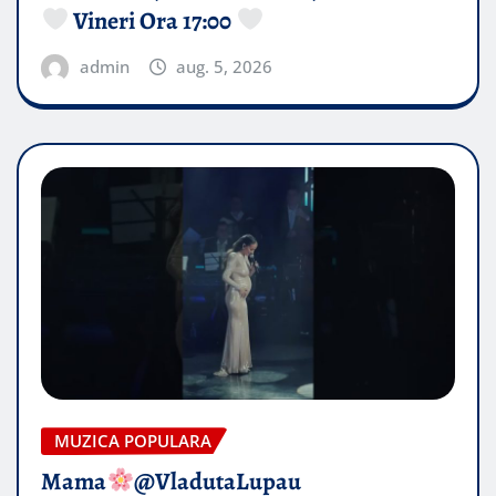
Vineri Ora 17:00
admin
aug. 5, 2026
MUZICA POPULARA
Mama
@VladutaLupau