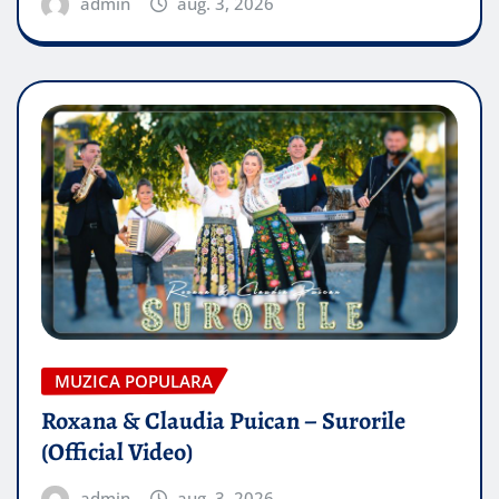
admin
aug. 3, 2026
MUZICA POPULARA
Roxana & Claudia Puican – Surorile
(Official Video)
admin
aug. 3, 2026