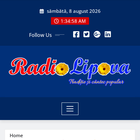
Skip
sâmbătă, 8 august 2026
to
content
1:35:00 AM
Follow Us
Home