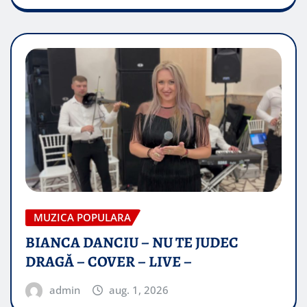
MUZICA POPULARA
BIANCA DANCIU – NU TE JUDEC
DRAGĂ – COVER – LIVE –
admin
aug. 1, 2026