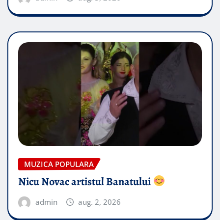
MUZICA POPULARA
Nicu Novac artistul Banatului
admin
aug. 2, 2026