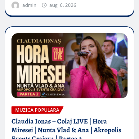
admin
aug. 6, 2026
MUZICA POPULARA
Claudia Ionas – Colaj LIVE | Hora
Miresei | Nunta Vlad & Ana | Akropolis
Events Craiova | Partea 2