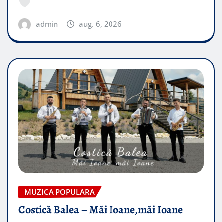
admin
aug. 6, 2026
MUZICA POPULARA
Costică Balea – Măi Ioane,măi Ioane