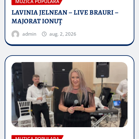
MUZICA POPULARA
LAVINIA JELNEAN – LIVE BRAURI –
MAJORAT IONUŢ
admin
aug. 2, 2026
MUZICA POPULARA