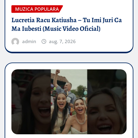
MUZICA POPULARA
Lucretia Racu Katiusha – Tu Imi Juri Ca
Ma Iubesti (Music Video Oficial)
admin
aug. 7, 2026