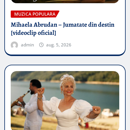
MUZICA POPULARA
Mihaela Abrudan – Jumatate din destin
[videoclip oficial]
admin
aug. 5, 2026