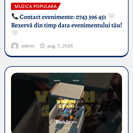
MUZICA POPULARA
Contact evenimente: 0743 396 451
Rezervă din timp data evenimentului tău!
admin
aug. 7, 2026