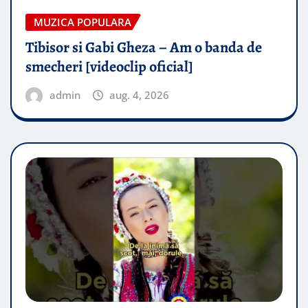
MUZICA POPULARA
Tibisor si Gabi Gheza – Am o banda de
smecheri [videoclip oficial]
admin
aug. 4, 2026