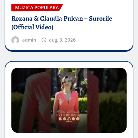
MUZICA POPULARA
Roxana & Claudia Puican – Surorile
(Official Video)
admin
aug. 3, 2026