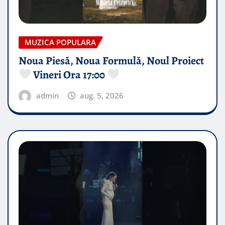
MUZICA POPULARA
Noua Piesă, Noua Formulă, Noul Proiect
Vineri Ora 17:00
admin
aug. 5, 2026