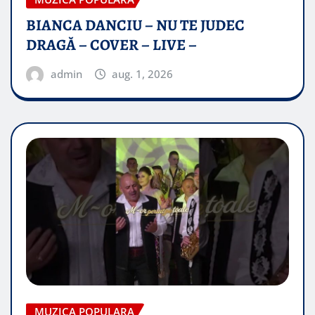
BIANCA DANCIU – NU TE JUDEC
DRAGĂ – COVER – LIVE –
admin
aug. 1, 2026
MUZICA POPULARA