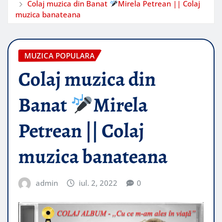
Colaj muzica din Banat
Mirela Petrean || Colaj
muzica banateana
MUZICA POPULARA
Colaj muzica din
Banat
Mirela
Petrean || Colaj
muzica banateana
admin
iul. 2, 2022
0