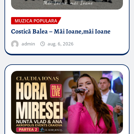
MUZICA POPULARA
Costică Balea – Măi Ioane,măi Ioane
admin
aug. 6, 2026