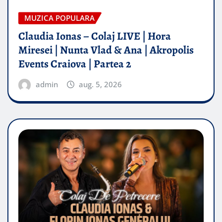
MUZICA POPULARA
Claudia Ionas – Colaj LIVE | Hora
Miresei | Nunta Vlad & Ana | Akropolis
Events Craiova | Partea 2
admin
aug. 5, 2026