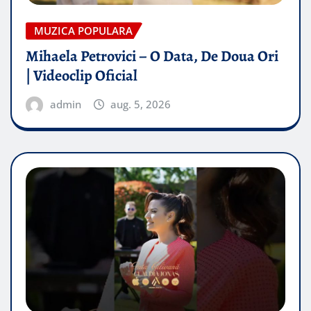
MUZICA POPULARA
Mihaela Petrovici – O Data, De Doua Ori
| Videoclip Oficial
admin
aug. 5, 2026