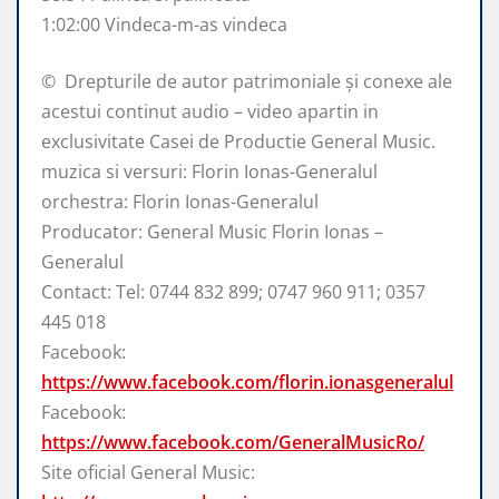
1:02:00 Vindeca-m-as vindeca
© ️ Drepturile de autor patrimoniale și conexe ale
acestui continut audio – video apartin in
exclusivitate Casei de Productie General Music.
muzica si versuri: Florin Ionas-Generalul
orchestra: Florin Ionas-Generalul
Producator: General Music Florin Ionas –
Generalul
Contact: Tel: 0744 832 899; 0747 960 911; 0357
445 018
Facebook:
https://www.facebook.com/florin.ionasgeneralul
Facebook:
https://www.facebook.com/GeneralMusicRo/
Site oficial General Music: