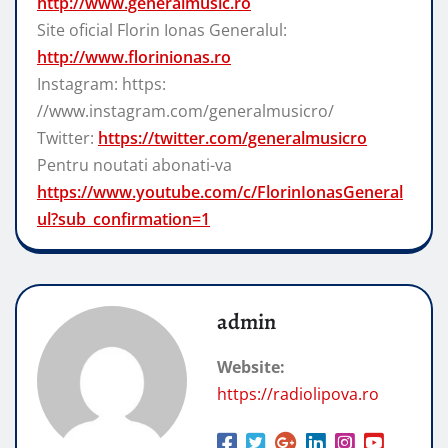
http://www.generalmusic.ro
Site oficial Florin Ionas Generalul:
http://www.florinionas.ro
Instagram: https:
//www.instagram.com/generalmusicro/
Twitter:
https://twitter.com/generalmusicro
Pentru noutati abonati-va
https://www.youtube.com/c/FlorinIonasGeneral
ul?sub_confirmation=1
admin
Website:
https://radiolipova.ro