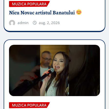
MUZICA POPULARA
Nicu Novac artistul Banatului
admin
aug. 2, 2026
MUZICA POPULARA