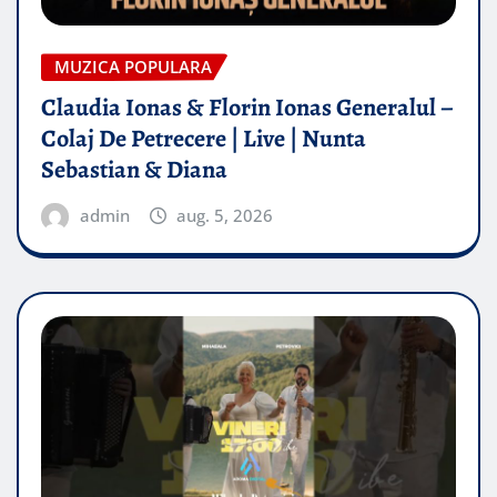
MUZICA POPULARA
Claudia Ionas & Florin Ionas Generalul –
Colaj De Petrecere | Live | Nunta
Sebastian & Diana
admin
aug. 5, 2026