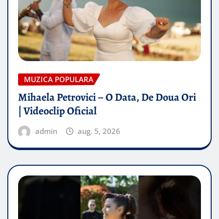
MUZICA POPULARA
Mihaela Petrovici – O Data, De Doua Ori
| Videoclip Oficial
admin
aug. 5, 2026