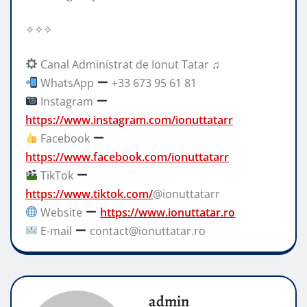
✧✧✧
Canal Administrat de Ionut Tatar ♫
WhatsApp
+33 673 95 61 81
Instagram
https://www.instagram.com/ionuttatarr
Facebook
https://www.facebook.com/ionuttatarr
TikTok
https://www.tiktok.com/
@ionuttatarr
Website
https://www.ionuttatar.ro
E-mail
contact@ionuttatar.ro
admin