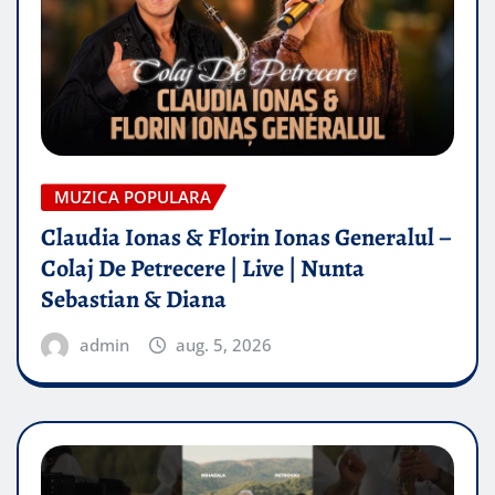
MUZICA POPULARA
Claudia Ionas & Florin Ionas Generalul –
Colaj De Petrecere | Live | Nunta
Sebastian & Diana
admin
aug. 5, 2026