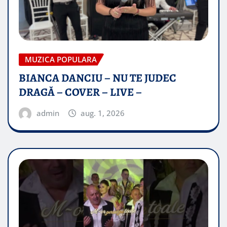
MUZICA POPULARA
BIANCA DANCIU – NU TE JUDEC
DRAGĂ – COVER – LIVE –
admin
aug. 1, 2026