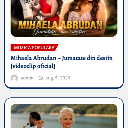
MUZICA POPULARA
Mihaela Abrudan – Jumatate din destin
[videoclip oficial]
admin
aug. 5, 2026