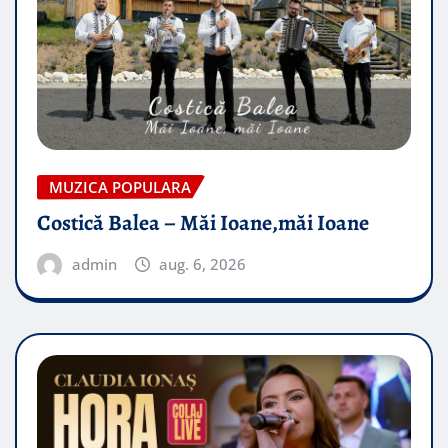
MUZICA POPULARA
Costică Balea – Măi Ioane,măi Ioane
admin
aug. 6, 2026