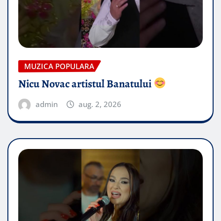
MUZICA POPULARA
Nicu Novac artistul Banatului
admin
aug. 2, 2026