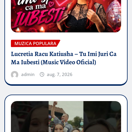
MUZICA POPULARA
Lucretia Racu Katiusha – Tu Imi Juri Ca
Ma Iubesti (Music Video Oficial)
admin
aug. 7, 2026