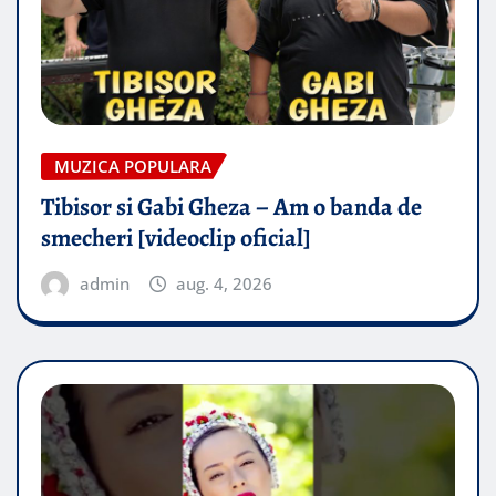
MUZICA POPULARA
Tibisor si Gabi Gheza – Am o banda de
smecheri [videoclip oficial]
admin
aug. 4, 2026