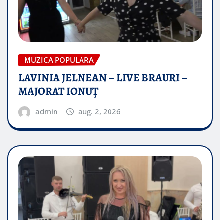
MUZICA POPULARA
LAVINIA JELNEAN – LIVE BRAURI –
MAJORAT IONUŢ
admin
aug. 2, 2026