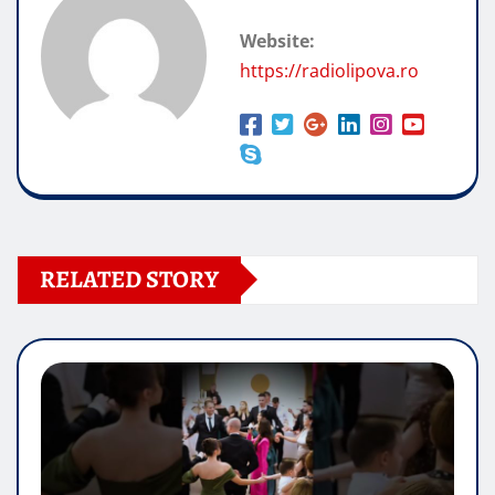
Website:
https://radiolipova.ro
RELATED STORY