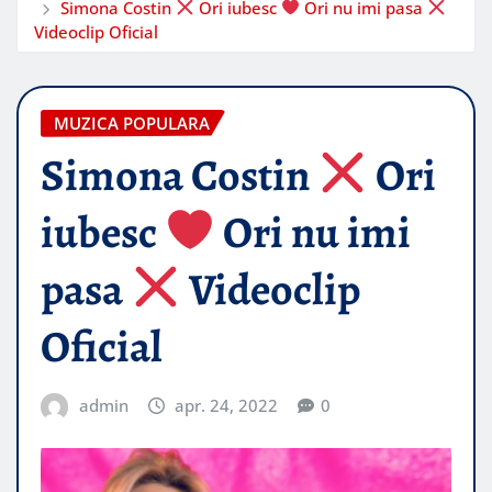
Simona Costin
Ori iubesc
Ori nu imi pasa
Videoclip Oficial
MUZICA POPULARA
Simona Costin
Ori
iubesc
Ori nu imi
pasa
Videoclip
Oficial
admin
apr. 24, 2022
0