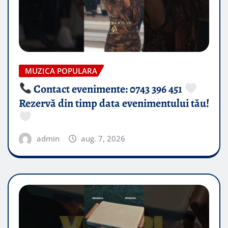
MUZICA POPULARA
Contact evenimente: 0743 396 451
Rezervă din timp data evenimentului tău!
admin
aug. 7, 2026