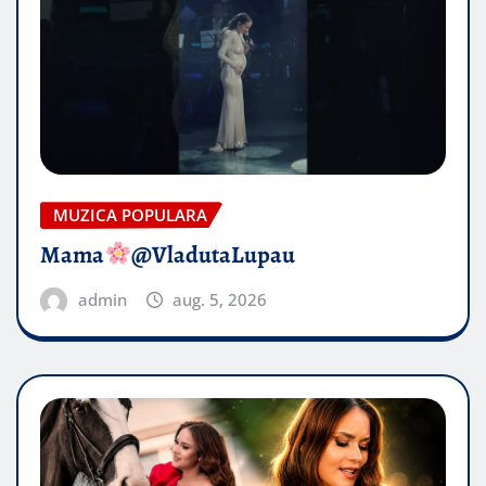
MUZICA POPULARA
Mama
@VladutaLupau
admin
aug. 5, 2026