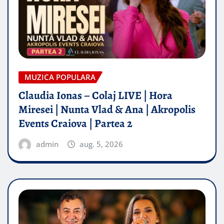
MUZICA POPULARA
Claudia Ionas – Colaj LIVE | Hora
Miresei | Nunta Vlad & Ana | Akropolis
Events Craiova | Partea 2
admin
aug. 5, 2026