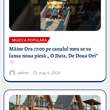
MUZICA POPULARA
Mâine Ora 17:00 pe canalul meu se va
lansa noua piesă „ O Data, De Doua Ori”
admin
aug. 6, 2026