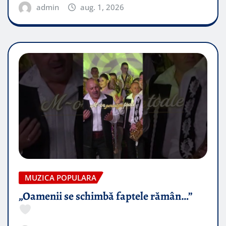
admin
aug. 1, 2026
MUZICA POPULARA
„Oamenii se schimbă faptele rămân…”