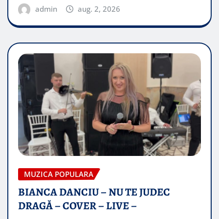
admin
aug. 2, 2026
MUZICA POPULARA
BIANCA DANCIU – NU TE JUDEC
DRAGĂ – COVER – LIVE –