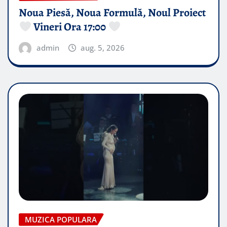
Noua Piesă, Noua Formulă, Noul Proiect
Vineri Ora 17:00
admin
aug. 5, 2026
MUZICA POPULARA