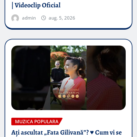
| Videoclip Oficial
admin
aug. 5, 2026
MUZICA POPULARA
Ați ascultat „Fata Gilivană”? ♥️ Cum vi se