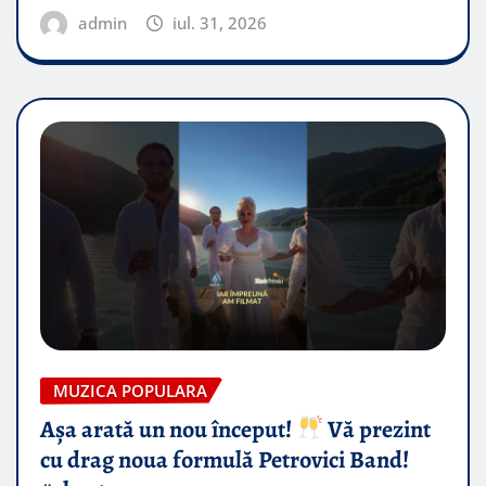
admin
iul. 31, 2026
MUZICA POPULARA
Așa arată un nou început!
Vă prezint
cu drag noua formulă Petrovici Band!