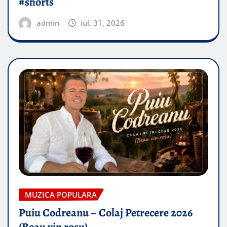
#shorts
admin
iul. 31, 2026
MUZICA POPULARA
Puiu Codreanu – Colaj Petrecere 2026