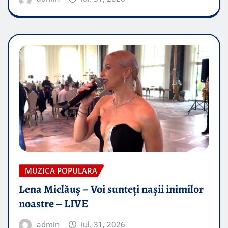
MUZICA POPULARA
Lena Miclăuș – Voi sunteți nașii inimilor
noastre – LIVE
admin
iul. 31, 2026