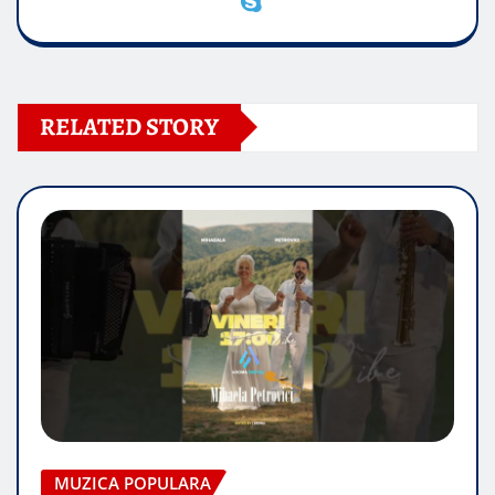
RELATED STORY
MUZICA POPULARA