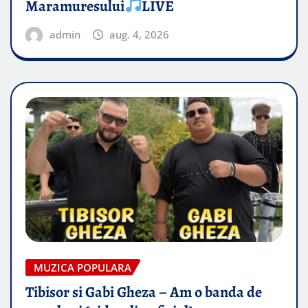
Maramuresului
LIVE
admin
aug. 4, 2026
MUZICA POPULARA
Tibisor si Gabi Gheza – Am o banda de