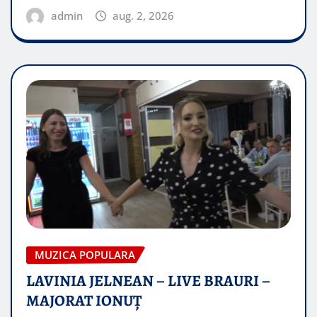
admin
aug. 2, 2026
MUZICA POPULARA
LAVINIA JELNEAN – LIVE BRAURI –
MAJORAT IONUŢ