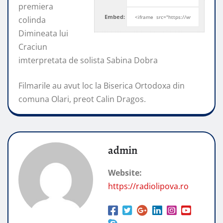
premiera
Embed:
colinda
Dimineata lui
Craciun
imterpretata de solista Sabina Dobra
Filmarile au avut loc la
Biserica Ortodoxa din
comuna Olari, preot Calin Dragos.
admin
Website:
https://radiolipova.ro