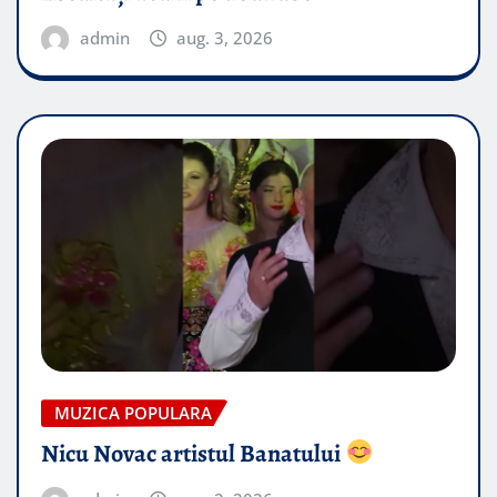
admin
aug. 3, 2026
MUZICA POPULARA
Nicu Novac artistul Banatului