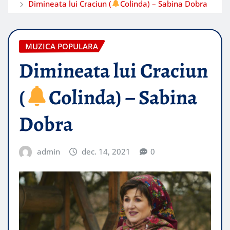
Dimineata lui Craciun (
Colinda) – Sabina Dobra
MUZICA POPULARA
Dimineata lui Craciun
(
Colinda) – Sabina
Dobra
admin
dec. 14, 2021
0