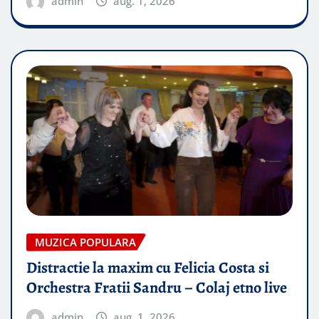
admin
aug. 1, 2026
MUZICA POPULARA
Distractie la maxim cu Felicia Costa si
Orchestra Fratii Sandru – Colaj etno live
admin
aug. 1, 2026