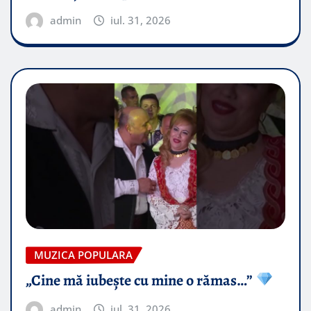
admin
iul. 31, 2026
MUZICA POPULARA
„Cine mă iubește cu mine o rămas…”
admin
iul. 31, 2026