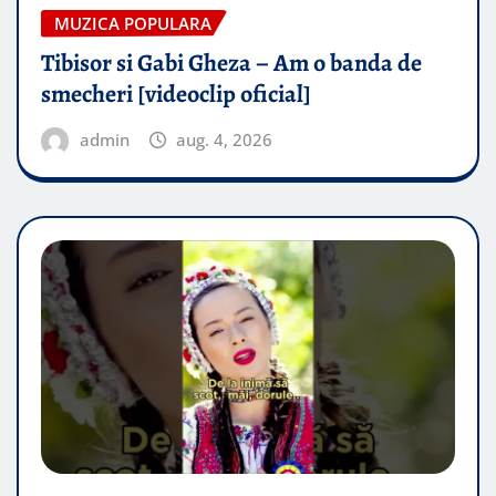
MUZICA POPULARA
Tibisor si Gabi Gheza – Am o banda de
smecheri [videoclip oficial]
admin
aug. 4, 2026