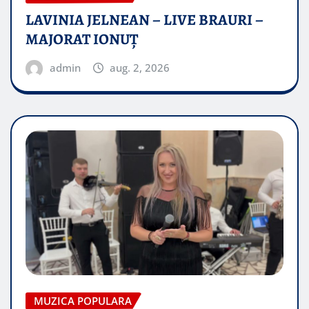
LAVINIA JELNEAN – LIVE BRAURI –
MAJORAT IONUŢ
admin
aug. 2, 2026
MUZICA POPULARA