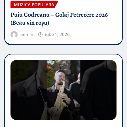
MUZICA POPULARA
Puiu Codreanu – Colaj Petrecere 2026
(Beau vin roșu)
admin
iul. 31, 2026