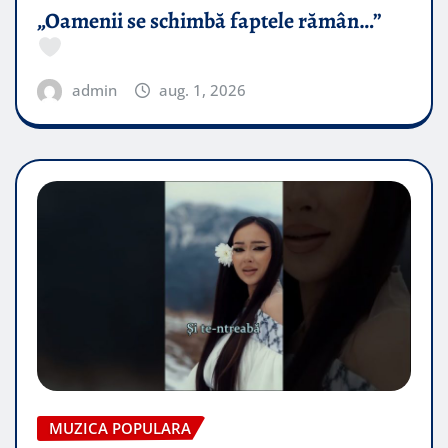
„Oamenii se schimbă faptele rămân…”
admin
aug. 1, 2026
MUZICA POPULARA