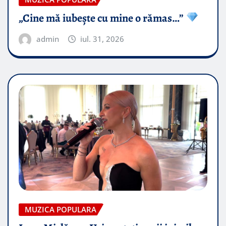
„Cine mă iubește cu mine o rămas…”
admin
iul. 31, 2026
MUZICA POPULARA