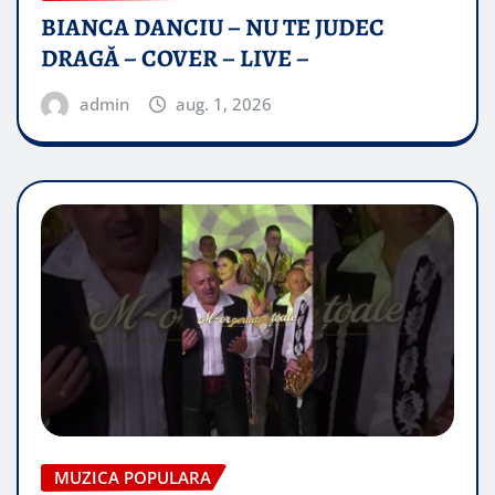
BIANCA DANCIU – NU TE JUDEC
DRAGĂ – COVER – LIVE –
admin
aug. 1, 2026
MUZICA POPULARA