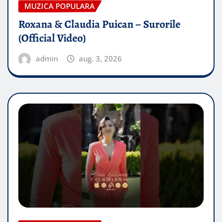
MUZICA POPULARA
Roxana & Claudia Puican – Surorile
(Official Video)
admin
aug. 3, 2026