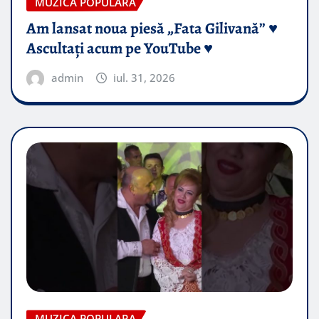
MUZICA POPULARA
Am lansat noua piesă „Fata Gilivană” ♥️
Ascultați acum pe YouTube ♥️
admin
iul. 31, 2026
MUZICA POPULARA