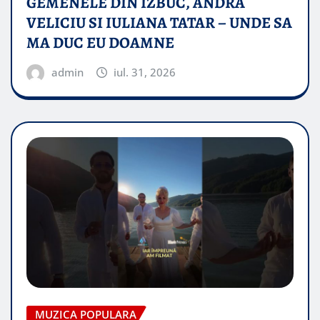
GEMENELE DIN IZBUC, ANDRA
VELICIU SI IULIANA TATAR – UNDE SA
MA DUC EU DOAMNE
admin
iul. 31, 2026
MUZICA POPULARA