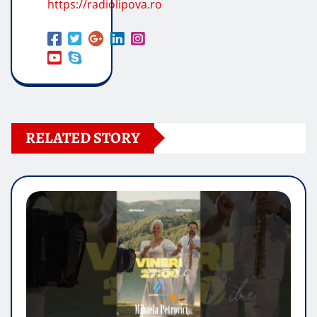
https://radiolipova.ro
RELATED STORY