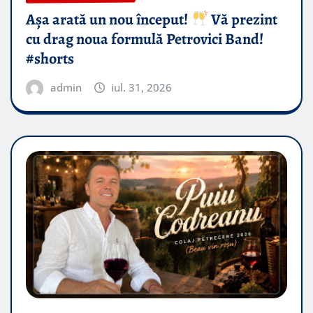
Așa arată un nou început!
Vă prezint
cu drag noua formulă Petrovici Band!
#shorts
admin
iul. 31, 2026