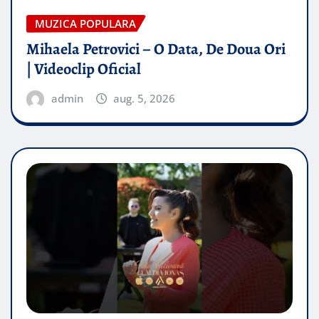
MUZICA POPULARA
Mihaela Petrovici – O Data, De Doua Ori
| Videoclip Oficial
admin
aug. 5, 2026