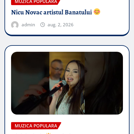
MUZICA POPULARA
Nicu Novac artistul Banatului
admin
aug. 2, 2026
MUZICA POPULARA