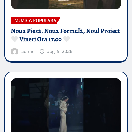
MUZICA POPULARA
Noua Piesă, Noua Formulă, Noul Proiect
Vineri Ora 17:00
admin
aug. 5, 2026