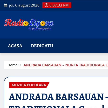
Skip
joi, 6 august 2026
6:07:34 PM
to
content
ACASA
DEDICATII
Home
ANDRADA BARSAUAN – NUNTA TRADITIONALA Cas
MUZICA POPULARA
ANDRADA BARSAUAN 