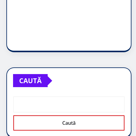
CAUTĂ
Caută