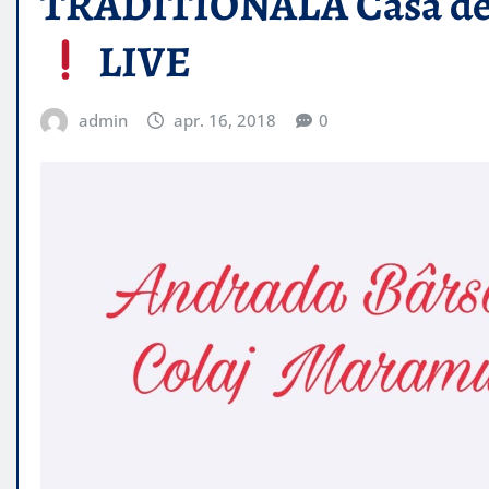
TRADITIONALA Casa de p
LIVE
admin
apr. 16, 2018
0