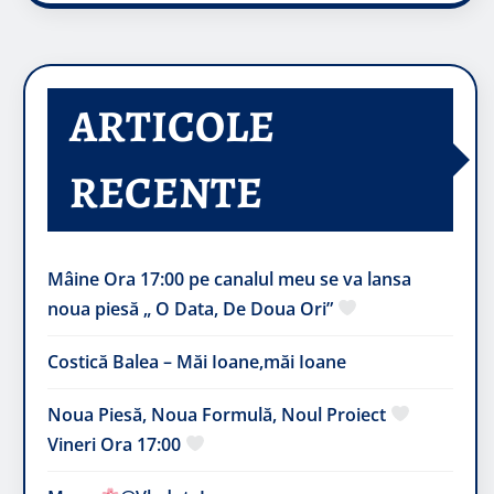
ARTICOLE
RECENTE
Mâine Ora 17:00 pe canalul meu se va lansa
noua piesă „ O Data, De Doua Ori”
Costică Balea – Măi Ioane,măi Ioane
Noua Piesă, Noua Formulă, Noul Proiect
Vineri Ora 17:00