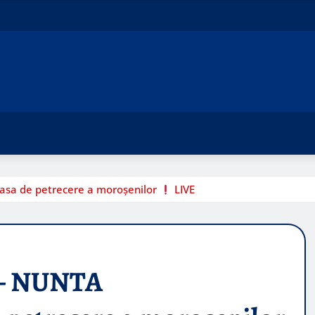
a de petrecere a moroșenilor
LIVE
– NUNTA