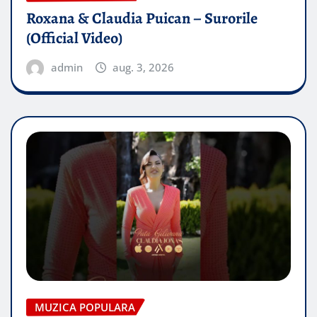
Roxana & Claudia Puican – Surorile
(Official Video)
admin
aug. 3, 2026
MUZICA POPULARA