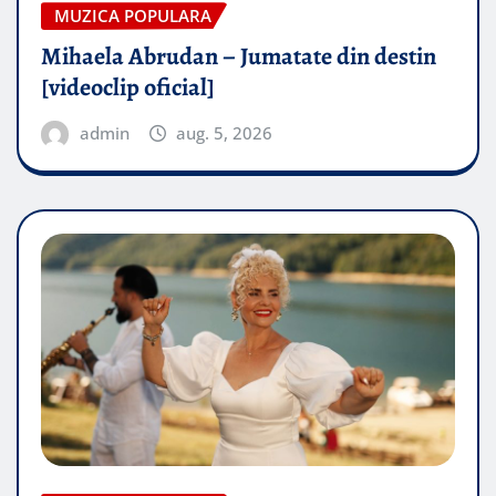
MUZICA POPULARA
Mihaela Abrudan – Jumatate din destin
[videoclip oficial]
admin
aug. 5, 2026