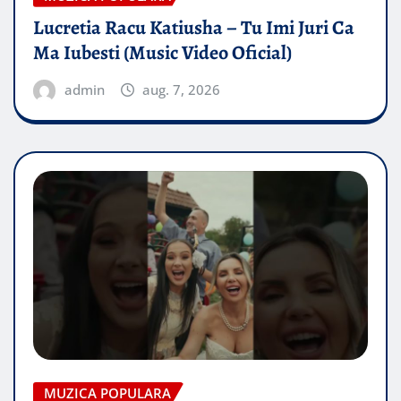
Lucretia Racu Katiusha – Tu Imi Juri Ca
Ma Iubesti (Music Video Oficial)
admin
aug. 7, 2026
MUZICA POPULARA