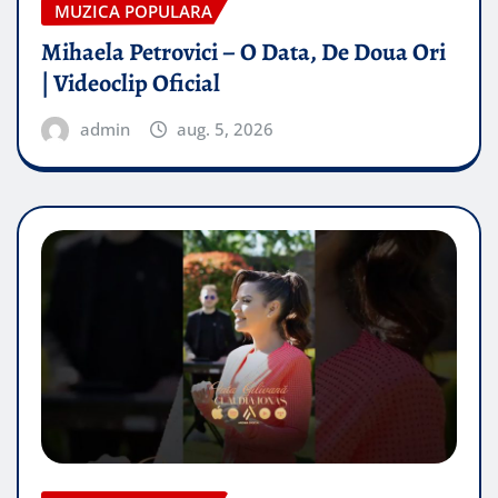
MUZICA POPULARA
Mihaela Petrovici – O Data, De Doua Ori
| Videoclip Oficial
admin
aug. 5, 2026