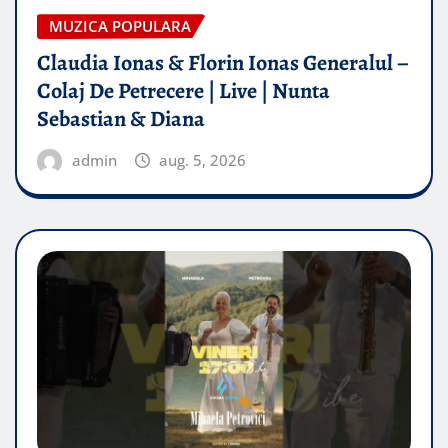
MUZICA POPULARA
Claudia Ionas & Florin Ionas Generalul –
Colaj De Petrecere | Live | Nunta
Sebastian & Diana
admin
aug. 5, 2026