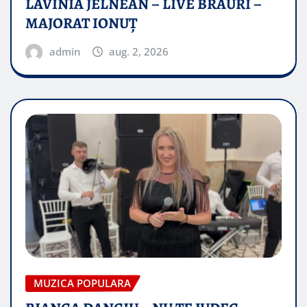
LAVINIA JELNEAN – LIVE BRAURI –
MAJORAT IONUŢ
admin
aug. 2, 2026
MUZICA POPULARA