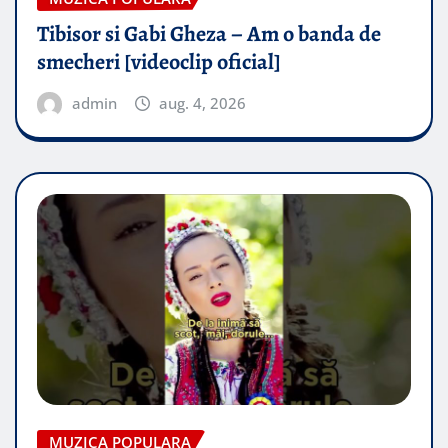
Tibisor si Gabi Gheza – Am o banda de
smecheri [videoclip oficial]
admin
aug. 4, 2026
MUZICA POPULARA