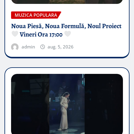
MUZICA POPULARA
Noua Piesă, Noua Formulă, Noul Proiect
Vineri Ora 17:00
admin
aug. 5, 2026