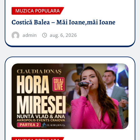
MUZICA POPULARA
Costică Balea – Măi Ioane,măi Ioane
admin
aug. 6, 2026