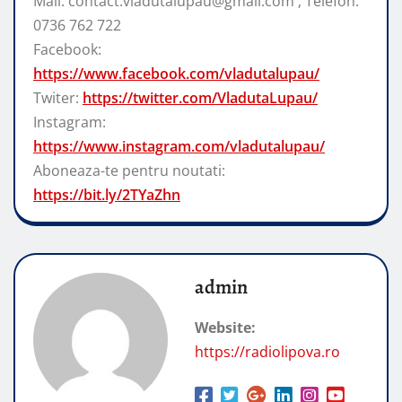
Mail: contact.vladutalupau@gmail.com ; Telefon:
0736 762 722
Facebook:
https://www.facebook.com/vladutalupau/
Twiter:
https://twitter.com/VladutaLupau/
Instagram:
https://www.instagram.com/vladutalupau/
Aboneaza-te pentru noutati:
https://bit.ly/2TYaZhn
admin
Website:
https://radiolipova.ro