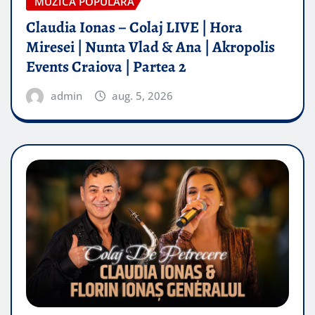
MUZICA POPULARA
Claudia Ionas – Colaj LIVE | Hora
Miresei | Nunta Vlad & Ana | Akropolis
Events Craiova | Partea 2
admin
aug. 5, 2026