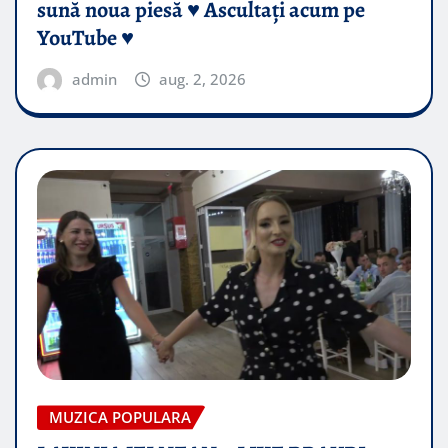
sună noua piesă ♥️ Ascultați acum pe
YouTube ♥️
admin
aug. 2, 2026
MUZICA POPULARA