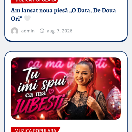
Am lansat noua piesă „O Data, De Doua
Ori”
admin
aug. 7, 2026
MUZICA POPULARA