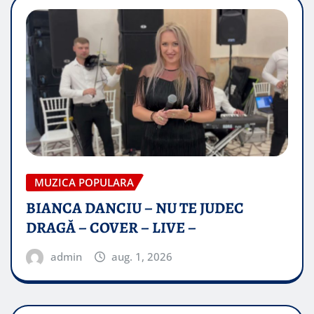
MUZICA POPULARA
BIANCA DANCIU – NU TE JUDEC
DRAGĂ – COVER – LIVE –
admin
aug. 1, 2026