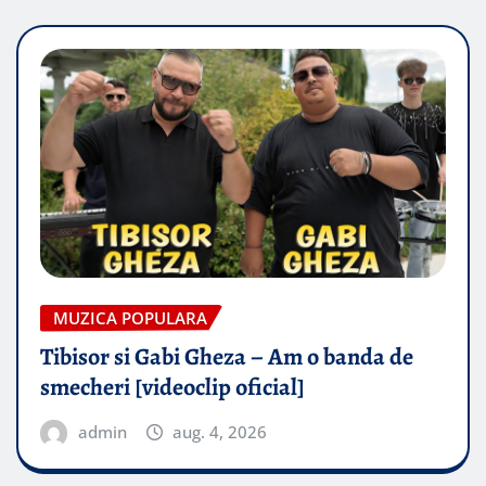
MUZICA POPULARA
Tibisor si Gabi Gheza – Am o banda de
smecheri [videoclip oficial]
admin
aug. 4, 2026