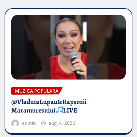
MUZICA POPULARA
@VladutaLupau&Rapsozii
Maramuresului
LIVE
admin
aug. 4, 2026