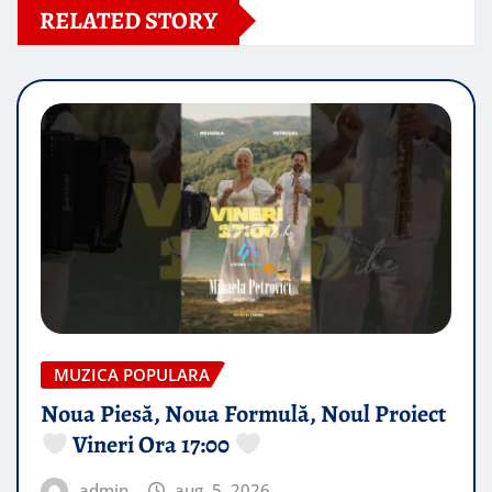
RELATED STORY
MUZICA POPULARA
Noua Piesă, Noua Formulă, Noul Proiect
Vineri Ora 17:00
admin
aug. 5, 2026