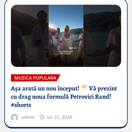
MUZICA POPULARA
Așa arată un nou început!
Vă prezint
cu drag noua formulă Petrovici Band!
#shorts
admin
iul. 31, 2026