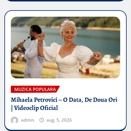
MUZICA POPULARA
Mihaela Petrovici – O Data, De Doua Ori
| Videoclip Oficial
admin
aug. 5, 2026