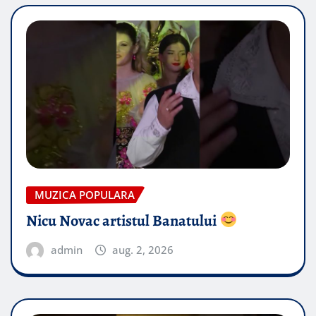
MUZICA POPULARA
Nicu Novac artistul Banatului
admin
aug. 2, 2026