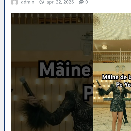
admin
apr. 22, 2026
0