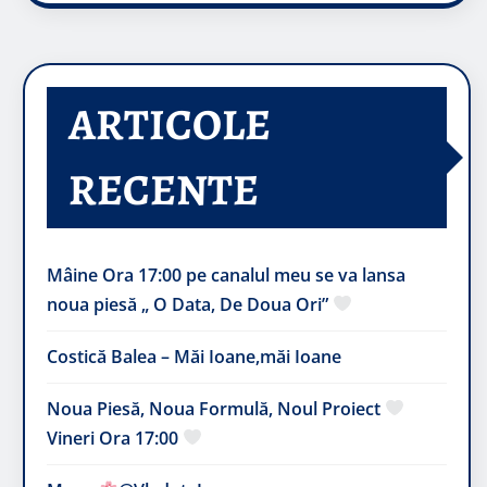
ARTICOLE
RECENTE
Mâine Ora 17:00 pe canalul meu se va lansa
noua piesă „ O Data, De Doua Ori”
Costică Balea – Măi Ioane,măi Ioane
Noua Piesă, Noua Formulă, Noul Proiect
Vineri Ora 17:00