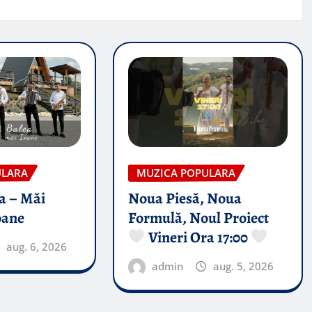
ULARA
MUZICA POPULARA
a – Măi
Noua Piesă, Noua
oane
Formulă, Noul Proiect
Vineri Ora 17:00
aug. 6, 2026
admin
aug. 5, 2026