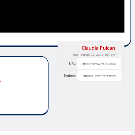
Claudia Puican
mie, aprilie 22, 2026 4:54pm
URL:
Embed:
o