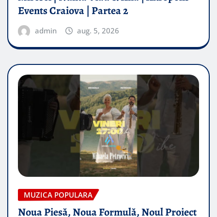
Events Craiova | Partea 2
admin
aug. 5, 2026
MUZICA POPULARA
Noua Piesă, Noua Formulă, Noul Proiect