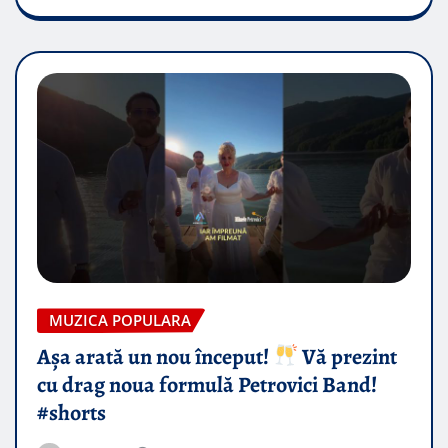
MUZICA POPULARA
Așa arată un nou început!
Vă prezint
cu drag noua formulă Petrovici Band!
#shorts