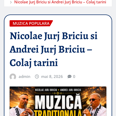
Nicolae Jurj Briciu si Andrei Jurj Briciu – Colaj tarini
MUZICA POPULARA
Nicolae Jurj Briciu si
Andrei Jurj Briciu –
Colaj tarini
admin
mai 8, 2026
0