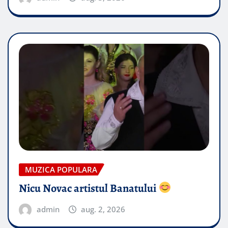
MUZICA POPULARA
Nicu Novac artistul Banatului
admin
aug. 2, 2026