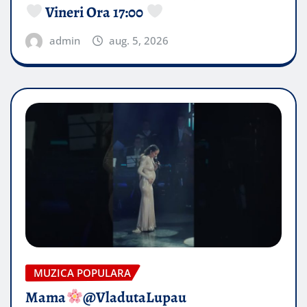
Vineri Ora 17:00
admin
aug. 5, 2026
MUZICA POPULARA
Mama
@VladutaLupau