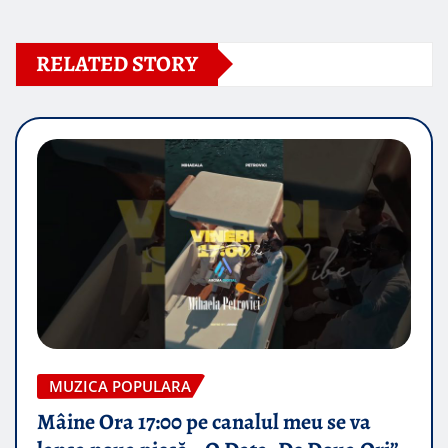
RELATED STORY
MUZICA POPULARA
Mâine Ora 17:00 pe canalul meu se va