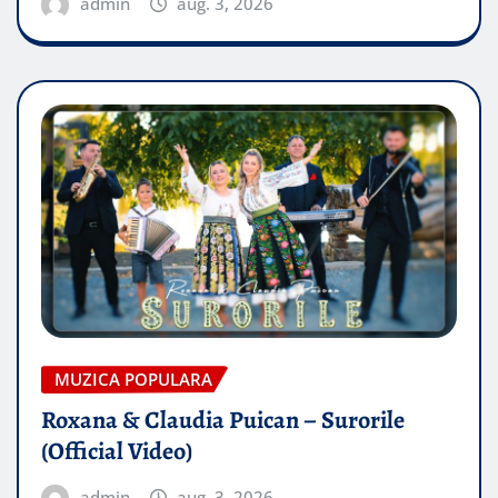
admin
aug. 3, 2026
MUZICA POPULARA
Roxana & Claudia Puican – Surorile
(Official Video)
admin
aug. 3, 2026