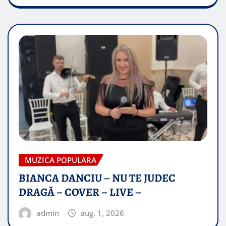
MUZICA POPULARA
BIANCA DANCIU – NU TE JUDEC
DRAGĂ – COVER – LIVE –
admin
aug. 1, 2026