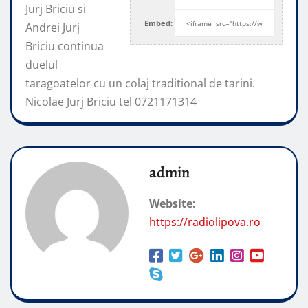
Jurj Briciu si
Embed:
Andrei Jurj
Briciu continua
duelul
taragoatelor cu un colaj
traditional de tarini.
Nicolae Jurj Briciu tel 0721171314
admin
Website:
https://radiolipova.ro