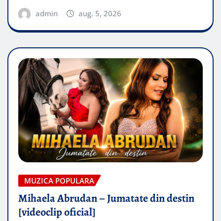
admin
aug. 5, 2026
MUZICA POPULARA
Mihaela Abrudan – Jumatate din destin
[videoclip oficial]