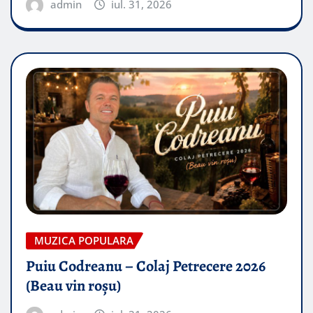
admin
iul. 31, 2026
MUZICA POPULARA
Puiu Codreanu – Colaj Petrecere 2026
(Beau vin roșu)