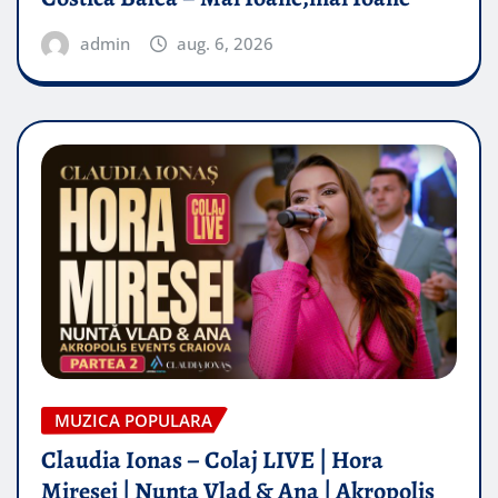
admin
aug. 6, 2026
MUZICA POPULARA
Claudia Ionas – Colaj LIVE | Hora
Miresei | Nunta Vlad & Ana | Akropolis