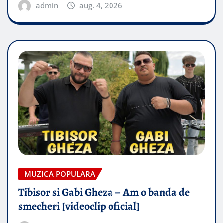
admin
aug. 4, 2026
MUZICA POPULARA
Tibisor si Gabi Gheza – Am o banda de
smecheri [videoclip oficial]