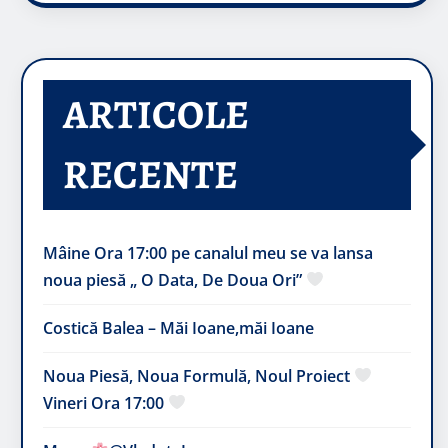
ARTICOLE
RECENTE
Mâine Ora 17:00 pe canalul meu se va lansa
noua piesă „ O Data, De Doua Ori”
Costică Balea – Măi Ioane,măi Ioane
Noua Piesă, Noua Formulă, Noul Proiect
Vineri Ora 17:00