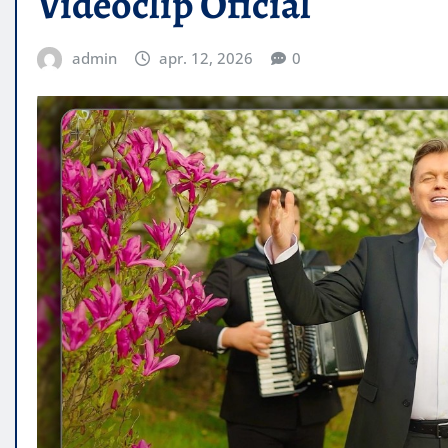
Videoclip Oficial
admin
apr. 12, 2026
0