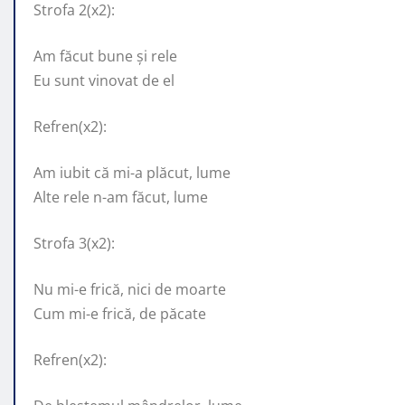
Strofa 2(x2):
Am făcut bune și rele
Eu sunt vinovat de el
Refren(x2):
Am iubit că mi-a plăcut, lume
Alte rele n-am făcut, lume
Strofa 3(x2):
Nu mi-e frică, nici de moarte
Cum mi-e frică, de păcate
Refren(x2):