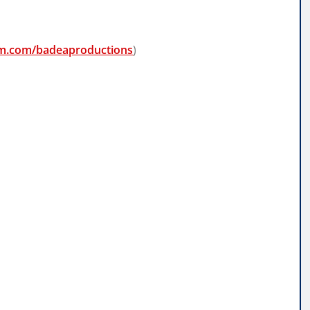
am.com/badeaproductions
)