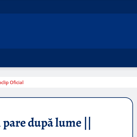
lip Oficial
 pare după lume ||