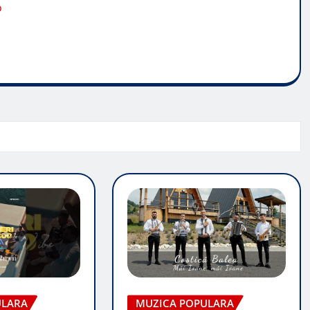
o
ULARA
MUZICA POPULARA