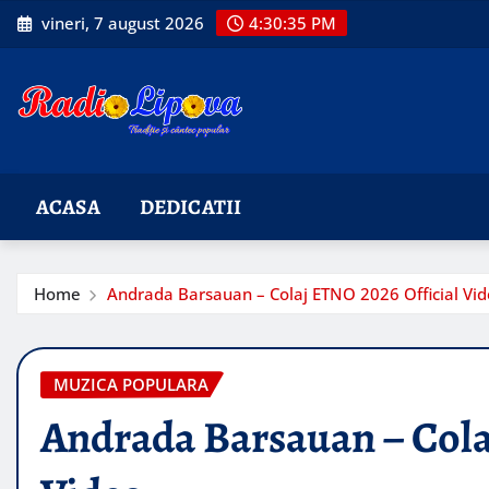
Skip
vineri, 7 august 2026
4:30:36 PM
to
content
ACASA
DEDICATII
Home
Andrada Barsauan – Colaj ETNO 2026 Official Vi
MUZICA POPULARA
Andrada Barsauan – Cola