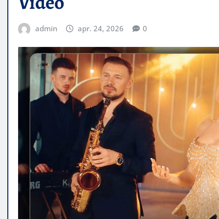
Video
admin
apr. 24, 2026
0