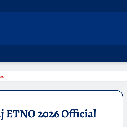
deo
j ETNO 2026 Official