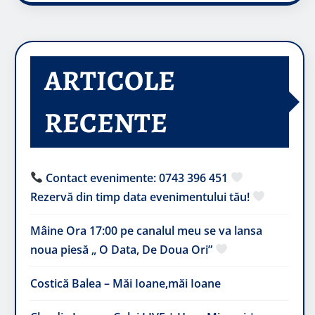
ARTICOLE
RECENTE
Contact evenimente: 0743 396 451
Rezervă din timp data evenimentului tău!
Mâine Ora 17:00 pe canalul meu se va lansa
noua piesă „ O Data, De Doua Ori”
Costică Balea – Măi Ioane,măi Ioane