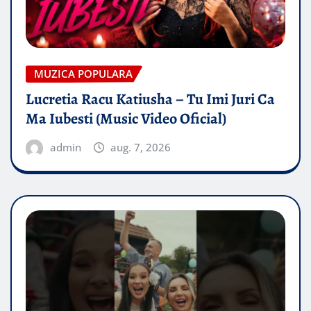
MUZICA POPULARA
Lucretia Racu Katiusha – Tu Imi Juri Ca
Ma Iubesti (Music Video Oficial)
admin
aug. 7, 2026