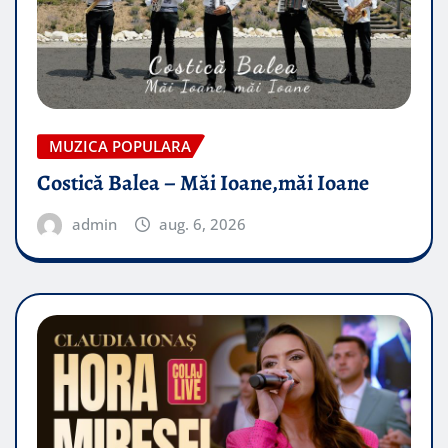
MUZICA POPULARA
Costică Balea – Măi Ioane,măi Ioane
admin
aug. 6, 2026