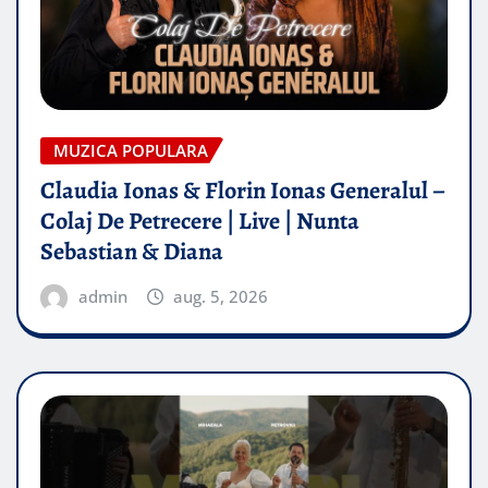
MUZICA POPULARA
Claudia Ionas & Florin Ionas Generalul –
Colaj De Petrecere | Live | Nunta
Sebastian & Diana
admin
aug. 5, 2026