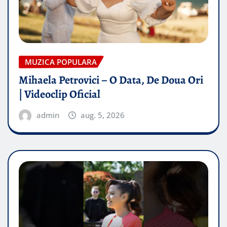
MUZICA POPULARA
Mihaela Petrovici – O Data, De Doua Ori
| Videoclip Oficial
admin
aug. 5, 2026