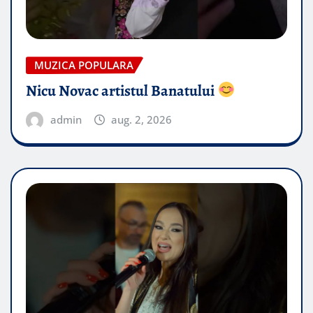
MUZICA POPULARA
Nicu Novac artistul Banatului
admin
aug. 2, 2026