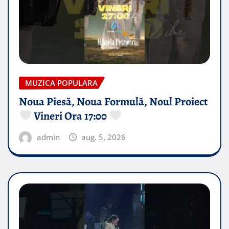
MUZICA POPULARA
Noua Piesă, Noua Formulă, Noul Proiect
Vineri Ora 17:00
admin
aug. 5, 2026