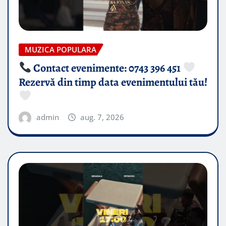
MUZICA POPULARA
Contact evenimente: 0743 396 451
Rezervă din timp data evenimentului tău!
admin
aug. 7, 2026