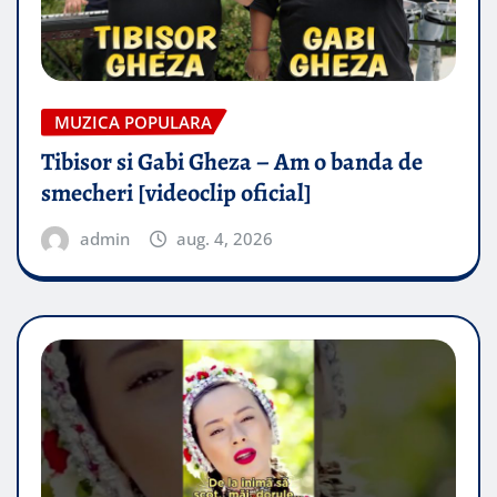
MUZICA POPULARA
Tibisor si Gabi Gheza – Am o banda de
smecheri [videoclip oficial]
admin
aug. 4, 2026