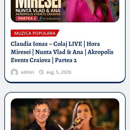
MUZICA POPULARA
Claudia Ionas – Colaj LIVE | Hora
Miresei | Nunta Vlad & Ana | Akropolis
Events Craiova | Partea 2
admin
aug. 5, 2026