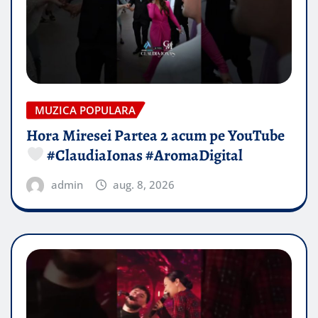
MUZICA POPULARA
Hora Miresei Partea 2 acum pe YouTube
#ClaudiaIonas #AromaDigital
admin
aug. 8, 2026