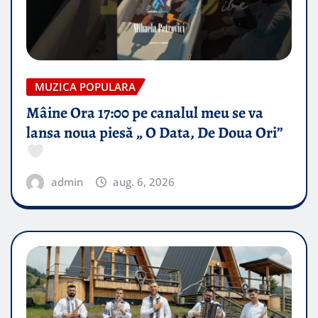
MUZICA POPULARA
Mâine Ora 17:00 pe canalul meu se va
lansa noua piesă „ O Data, De Doua Ori”
admin
aug. 6, 2026