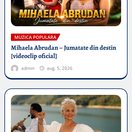
MUZICA POPULARA
Mihaela Abrudan – Jumatate din destin
[videoclip oficial]
admin
aug. 5, 2026