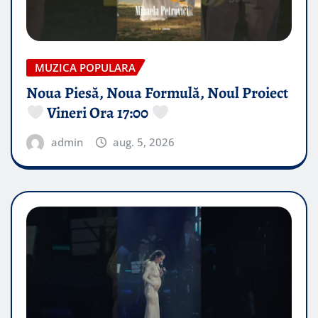
MUZICA POPULARA
Noua Piesă, Noua Formulă, Noul Proiect
Vineri Ora 17:00
admin
aug. 5, 2026