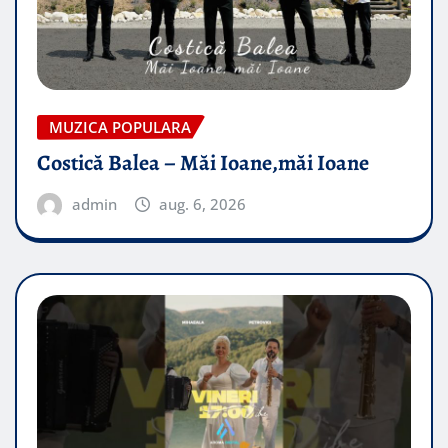
MUZICA POPULARA
Costică Balea – Măi Ioane,măi Ioane
admin
aug. 6, 2026