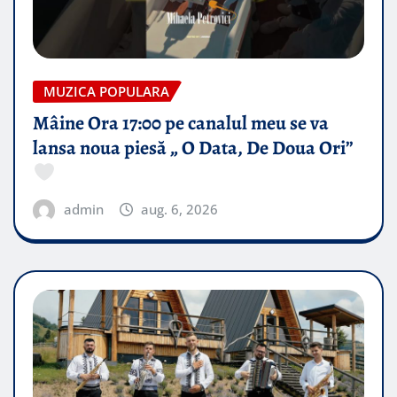
MUZICA POPULARA
Mâine Ora 17:00 pe canalul meu se va
lansa noua piesă „ O Data, De Doua Ori”
admin
aug. 6, 2026