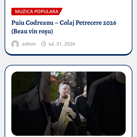
MUZICA POPULARA
Puiu Codreanu – Colaj Petrecere 2026
(Beau vin roșu)
admin
iul. 31, 2026