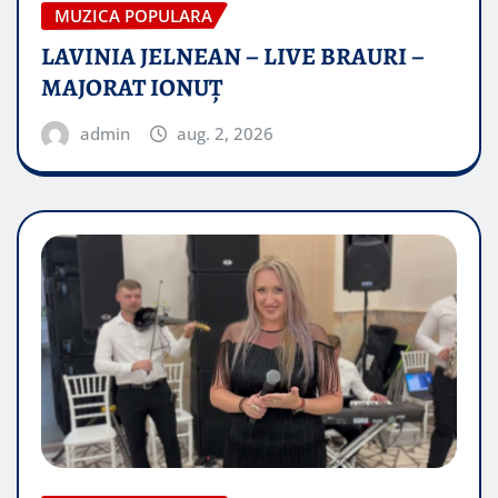
MUZICA POPULARA
LAVINIA JELNEAN – LIVE BRAURI –
MAJORAT IONUŢ
admin
aug. 2, 2026