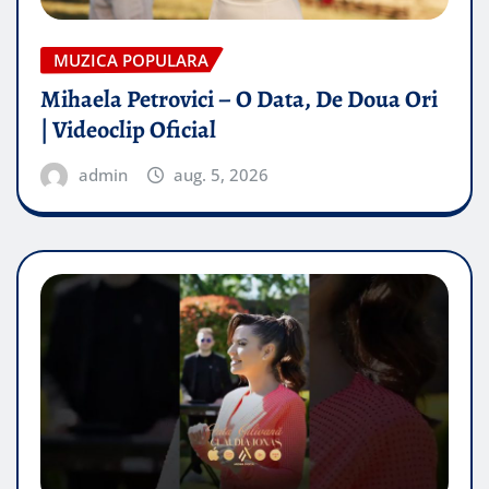
MUZICA POPULARA
Mihaela Petrovici – O Data, De Doua Ori
| Videoclip Oficial
admin
aug. 5, 2026