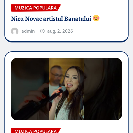
MUZICA POPULARA
Nicu Novac artistul Banatului
admin
aug. 2, 2026
MUZICA POPULARA