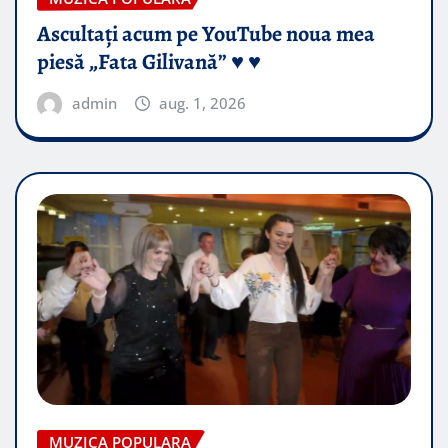
Ascultați acum pe YouTube noua mea
piesă „Fata Gilivană” ♥️ ♥️
admin
aug. 1, 2026
MUZICA POPULARA