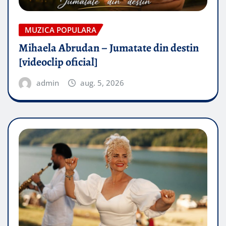
MUZICA POPULARA
Mihaela Abrudan – Jumatate din destin
[videoclip oficial]
admin
aug. 5, 2026