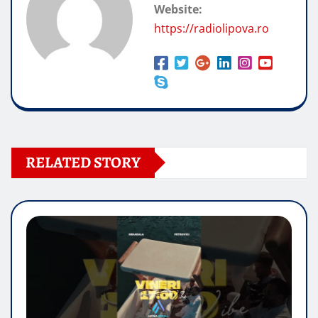
Website:
https://radiolipova.ro
RELATED STORY