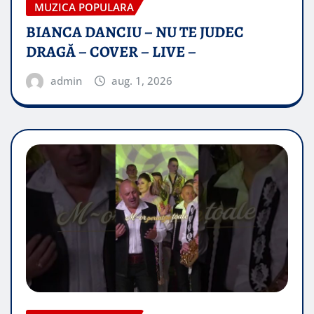
MUZICA POPULARA
BIANCA DANCIU – NU TE JUDEC
DRAGĂ – COVER – LIVE –
admin
aug. 1, 2026