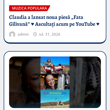
MUZICA POPULARA
Claudia a lansat noua piesă „Fata
Gilivană” ♥️ Ascultați acum pe YouTube ♥️
admin
iul. 31, 2026