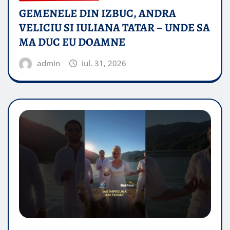
GEMENELE DIN IZBUC, ANDRA
VELICIU SI IULIANA TATAR – UNDE SA
MA DUC EU DOAMNE
admin
iul. 31, 2026