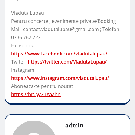
Vladuta Lupau
Pentru concerte , evenimente private/Booking
Mail: contact.vladutalupau@gmail.com ; Telefon:
0736 762 722
Facebook:
https://www.facebook.com/vladutalupau/
Twiter:
https://twitter.com/VladutaLupau/
Instagram:
https://www.instagram.com/vladutalupau/
Aboneaza-te pentru noutati:
https://bit.ly/2TYaZhn
admin