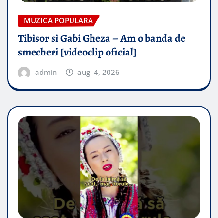
MUZICA POPULARA
Tibisor si Gabi Gheza – Am o banda de
smecheri [videoclip oficial]
admin
aug. 4, 2026