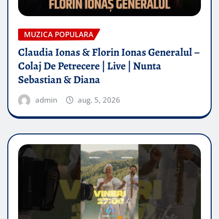
MUZICA POPULARA
Claudia Ionas & Florin Ionas Generalul –
Colaj De Petrecere | Live | Nunta
Sebastian & Diana
admin
aug. 5, 2026