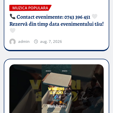
MUZICA POPULARA
Contact evenimente: 0743 396 451
Rezervă din timp data evenimentului tău!
admin
aug. 7, 2026