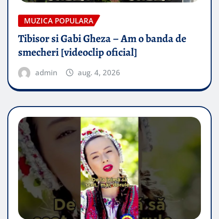
MUZICA POPULARA
Tibisor si Gabi Gheza – Am o banda de
smecheri [videoclip oficial]
admin
aug. 4, 2026