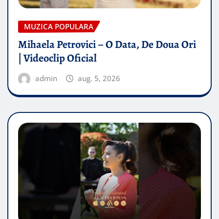
MUZICA POPULARA
Mihaela Petrovici – O Data, De Doua Ori
| Videoclip Oficial
admin
aug. 5, 2026