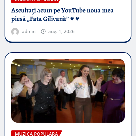
Ascultați acum pe YouTube noua mea
piesă „Fata Gilivană” ♥️ ♥️
admin
aug. 1, 2026
MUZICA POPULARA