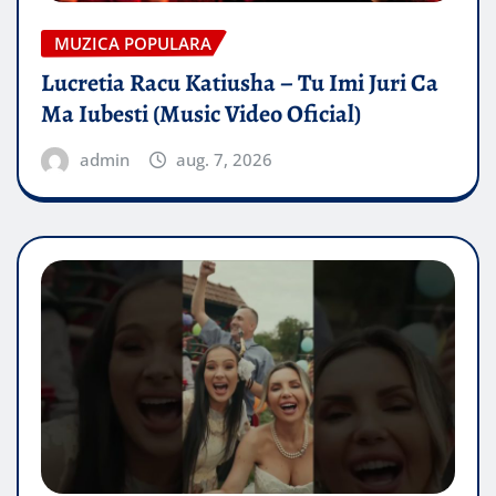
MUZICA POPULARA
Lucretia Racu Katiusha – Tu Imi Juri Ca
Ma Iubesti (Music Video Oficial)
admin
aug. 7, 2026