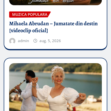
MUZICA POPULARA
Mihaela Abrudan – Jumatate din destin
[videoclip oficial]
admin
aug. 5, 2026