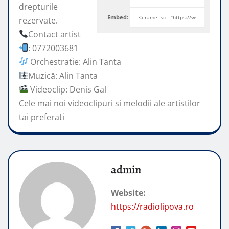
drepturile
Embed:
rezervate.
Contact artist
: 0772003681
Orchestratie: Alin Tanta
Muzică: Alin Tanta
Videoclip: Denis Gal
Cele mai noi videoclipuri
si melodii ale artistilor
tai preferati
admin
Website:
https://radiolipova.ro