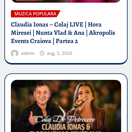
MUZICA POPULARA
Claudia Ionas – Colaj LIVE | Hora
Miresei | Nunta Vlad & Ana | Akropolis
Events Craiova | Partea 2
admin
aug. 5, 2026