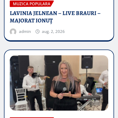
MUZICA POPULARA
LAVINIA JELNEAN – LIVE BRAURI –
MAJORAT IONUŢ
admin
aug. 2, 2026