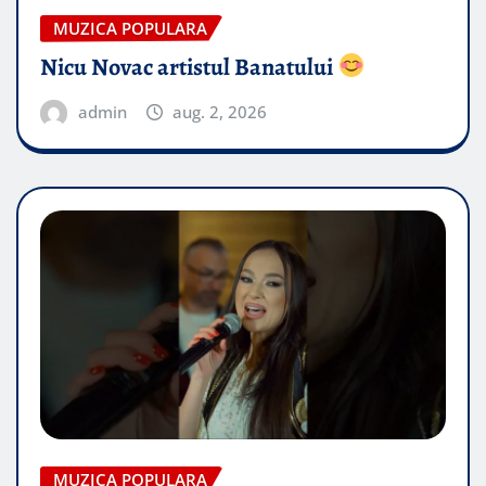
MUZICA POPULARA
Nicu Novac artistul Banatului
admin
aug. 2, 2026
MUZICA POPULARA