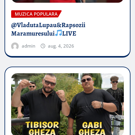
MUZICA POPULARA
@VladutaLupau&Rapsozii
Maramuresului
LIVE
admin
aug. 4, 2026