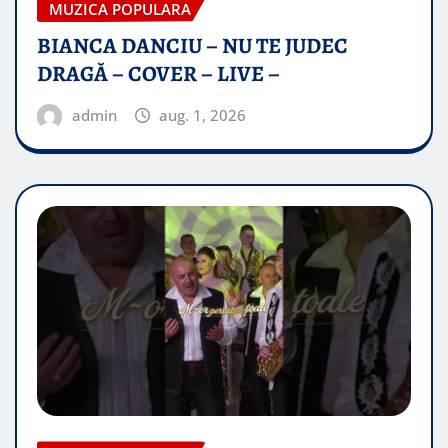
MUZICA POPULARA
BIANCA DANCIU – NU TE JUDEC
DRAGĂ – COVER – LIVE –
admin
aug. 1, 2026