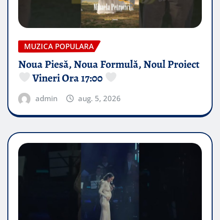
MUZICA POPULARA
Noua Piesă, Noua Formulă, Noul Proiect
Vineri Ora 17:00
admin
aug. 5, 2026