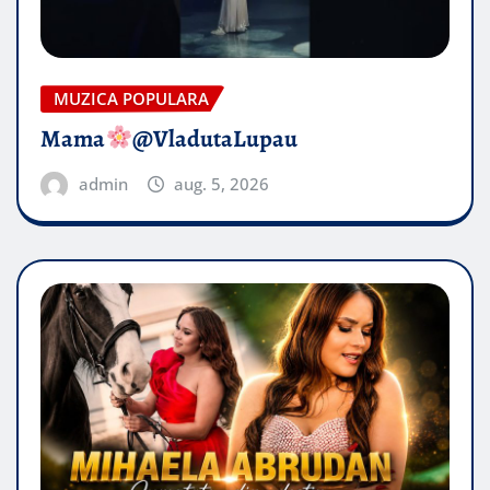
MUZICA POPULARA
Mama
@VladutaLupau
admin
aug. 5, 2026