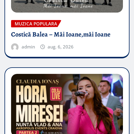
MUZICA POPULARA
Costică Balea – Măi Ioane,măi Ioane
admin
aug. 6, 2026