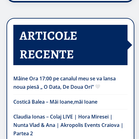
ARTICOLE
RECENTE
Mâine Ora 17:00 pe canalul meu se va lansa
noua piesă „ O Data, De Doua Ori”
Costică Balea – Măi Ioane,măi Ioane
Claudia Ionas – Colaj LIVE | Hora Miresei |
Nunta Vlad & Ana | Akropolis Events Craiova |
Partea 2