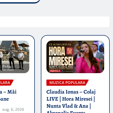
ULARA
MUZICA POPULARA
a – Măi
Claudia Ionas – Colaj
oane
LIVE | Hora Miresei |
Nunta Vlad & Ana |
aug. 6, 2026