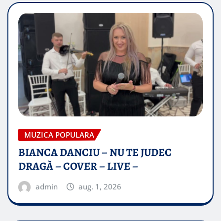
MUZICA POPULARA
BIANCA DANCIU – NU TE JUDEC
DRAGĂ – COVER – LIVE –
admin
aug. 1, 2026