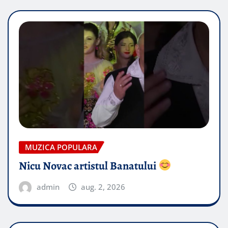
MUZICA POPULARA
Nicu Novac artistul Banatului
admin
aug. 2, 2026