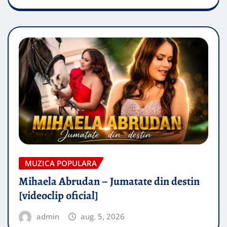
MUZICA POPULARA
Mihaela Abrudan – Jumatate din destin
[videoclip oficial]
admin
aug. 5, 2026