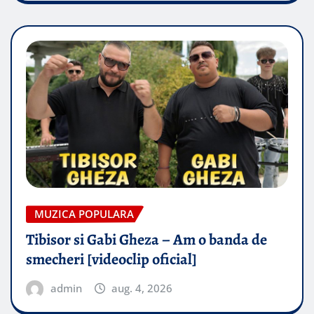
MUZICA POPULARA
Tibisor si Gabi Gheza – Am o banda de
smecheri [videoclip oficial]
admin
aug. 4, 2026