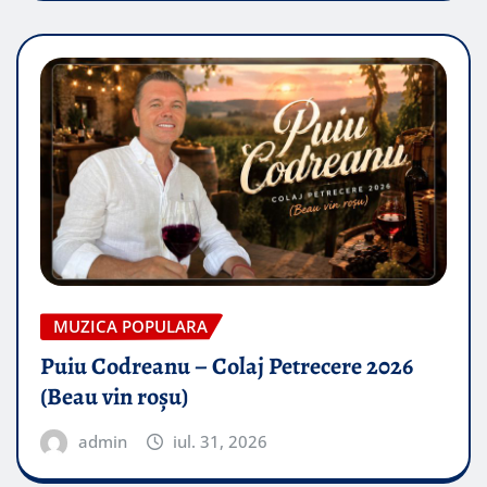
MUZICA POPULARA
Puiu Codreanu – Colaj Petrecere 2026
(Beau vin roșu)
admin
iul. 31, 2026