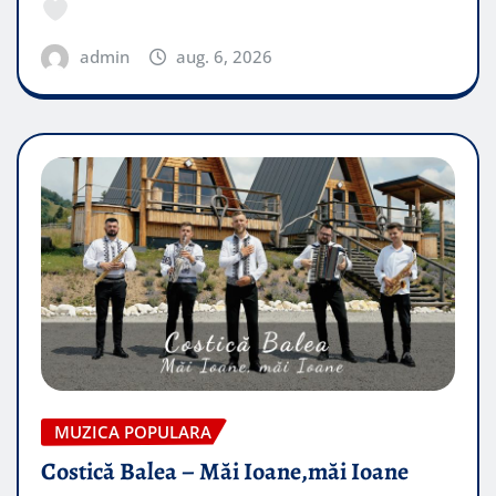
admin
aug. 6, 2026
MUZICA POPULARA
Costică Balea – Măi Ioane,măi Ioane