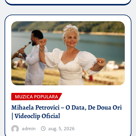
MUZICA POPULARA
Mihaela Petrovici – O Data, De Doua Ori
| Videoclip Oficial
admin
aug. 5, 2026