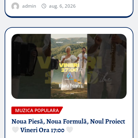
admin
aug. 6, 2026
MUZICA POPULARA
Noua Piesă, Noua Formulă, Noul Proiect
Vineri Ora 17:00