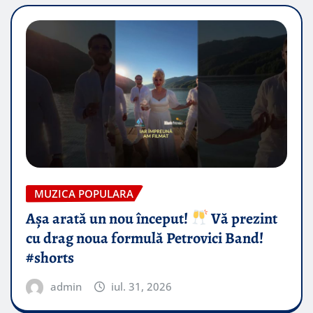
MUZICA POPULARA
Așa arată un nou început!
Vă prezint
cu drag noua formulă Petrovici Band!
#shorts
admin
iul. 31, 2026