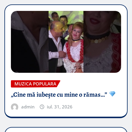
MUZICA POPULARA
„Cine mă iubește cu mine o rămas…”
admin
iul. 31, 2026