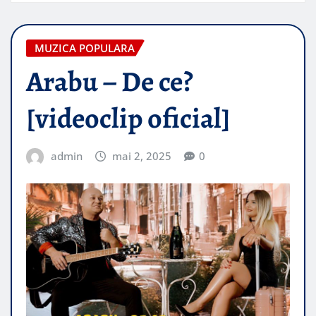
MUZICA POPULARA
Arabu – De ce?
[videoclip oficial]
admin
mai 2, 2025
0