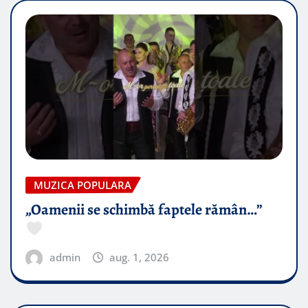
MUZICA POPULARA
„Oamenii se schimbă faptele rămân…”
admin
aug. 1, 2026