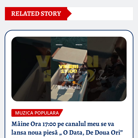
RELATED STORY
MUZICA POPULARA
Mâine Ora 17:00 pe canalul meu se va
lansa noua piesă „ O Data, De Doua Ori”