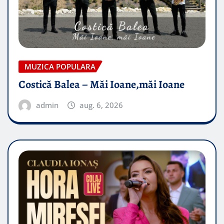
MUZICA POPULARA
Costică Balea – Măi Ioane,măi Ioane
admin
aug. 6, 2026