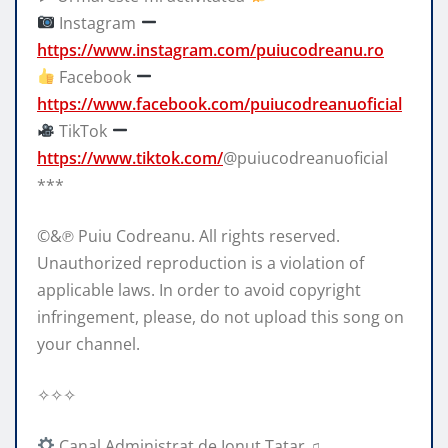
Instagram
https://www.instagram.com/puiucodreanu.ro
Facebook
https://www.facebook.com/puiucodreanuoficial
TikTok
https://www.tiktok.com/
@puiucodreanuoficial
***
©&℗ Puiu Codreanu. All rights reserved.
Unauthorized reproduction is a violation of
applicable laws. In order to avoid copyright
infringement, please, do not upload this song on
your channel.
✧✧✧
Canal Administrat de Ionut Tatar ♫