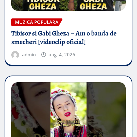
MUZICA POPULARA
Tibisor si Gabi Gheza – Am o banda de
smecheri [videoclip oficial]
admin
aug. 4, 2026