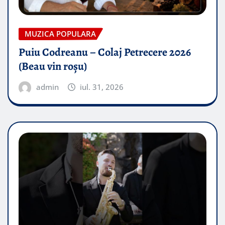
MUZICA POPULARA
Puiu Codreanu – Colaj Petrecere 2026
(Beau vin roșu)
admin
iul. 31, 2026