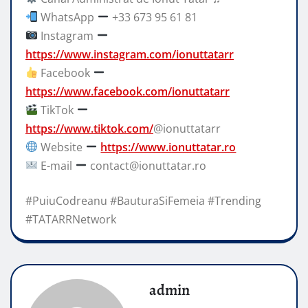
WhatsApp
+33 673 95 61 81
Instagram
https://www.instagram.com/ionuttatarr
Facebook
https://www.facebook.com/ionuttatarr
TikTok
https://www.tiktok.com/
@ionuttatarr
Website
https://www.ionuttatar.ro
E-mail
contact@ionuttatar.ro
#PuiuCodreanu #BauturaSiFemeia #Trending
#TATARRNetwork
admin