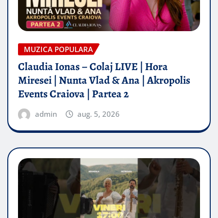
MUZICA POPULARA
Claudia Ionas – Colaj LIVE | Hora
Miresei | Nunta Vlad & Ana | Akropolis
Events Craiova | Partea 2
admin
aug. 5, 2026