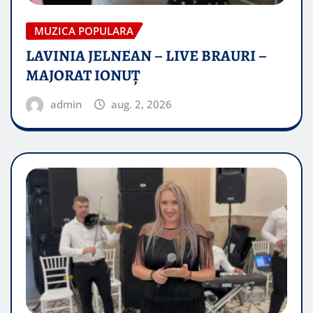
MUZICA POPULARA
LAVINIA JELNEAN – LIVE BRAURI –
MAJORAT IONUŢ
admin
aug. 2, 2026