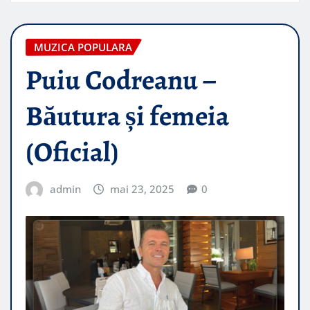
MUZICA POPULARA
Puiu Codreanu –
Băutura și femeia
(Oficial)
admin
mai 23, 2025
0