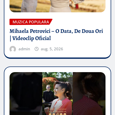
MUZICA POPULARA
Mihaela Petrovici – O Data, De Doua Ori
| Videoclip Oficial
admin
aug. 5, 2026