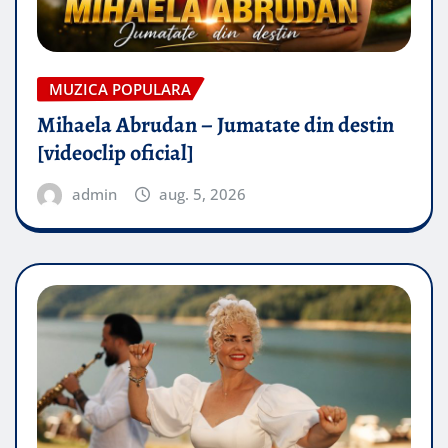
MUZICA POPULARA
Mihaela Abrudan – Jumatate din destin
[videoclip oficial]
admin
aug. 5, 2026