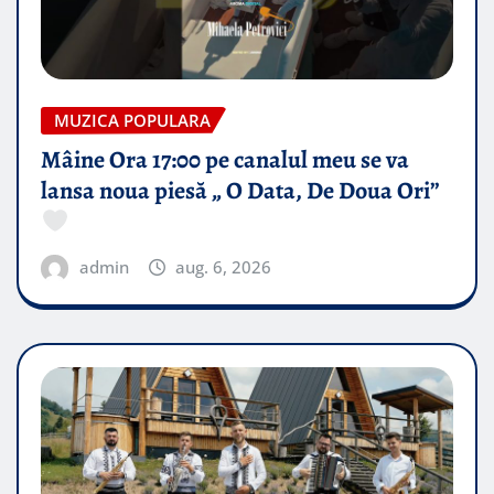
MUZICA POPULARA
Mâine Ora 17:00 pe canalul meu se va
lansa noua piesă „ O Data, De Doua Ori”
admin
aug. 6, 2026