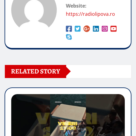
Website:
https://radiolipova.ro
RELATED STORY