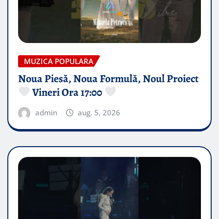
MUZICA POPULARA
Noua Piesă, Noua Formulă, Noul Proiect
Vineri Ora 17:00
admin
aug. 5, 2026