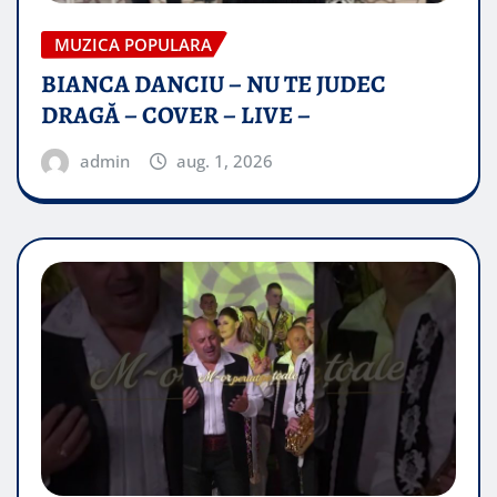
MUZICA POPULARA
BIANCA DANCIU – NU TE JUDEC
DRAGĂ – COVER – LIVE –
admin
aug. 1, 2026