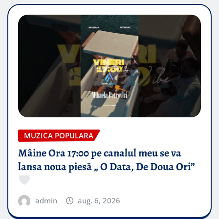
MUZICA POPULARA
Mâine Ora 17:00 pe canalul meu se va
lansa noua piesă „ O Data, De Doua Ori”
admin
aug. 6, 2026