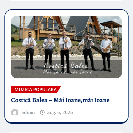
MUZICA POPULARA
Costică Balea – Măi Ioane,măi Ioane
admin
aug. 6, 2026