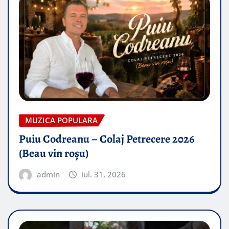
MUZICA POPULARA
Puiu Codreanu – Colaj Petrecere 2026
(Beau vin roșu)
admin
iul. 31, 2026