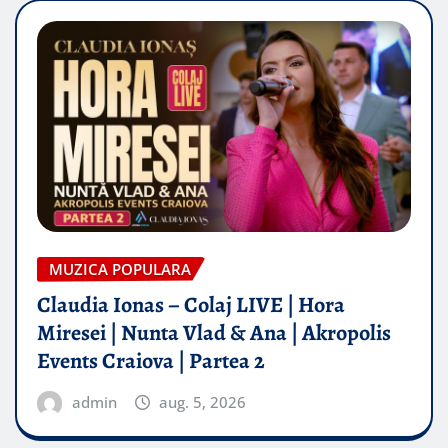
MUZICA POPULARA
Claudia Ionas – Colaj LIVE | Hora
Miresei | Nunta Vlad & Ana | Akropolis
Events Craiova | Partea 2
admin
aug. 5, 2026