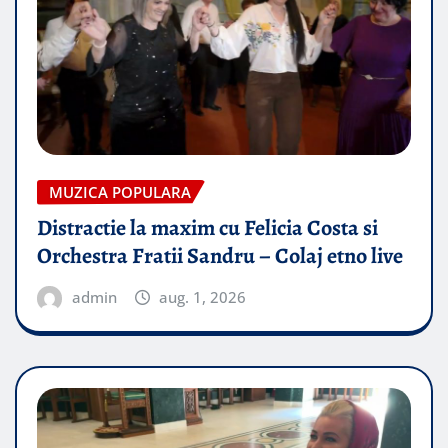
MUZICA POPULARA
Distractie la maxim cu Felicia Costa si
Orchestra Fratii Sandru – Colaj etno live
admin
aug. 1, 2026