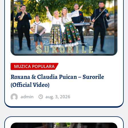
MUZICA POPULARA
Roxana & Claudia Puican – Surorile
(Official Video)
admin
aug. 3, 2026