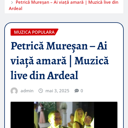
Petrică Mureșan – Ai viață amară | Muzică live din
Ardeal
MUZICA POPULARA
Petrică Mureșan – Ai
viață amară | Muzică
live din Ardeal
admin
mai 3, 2025
0