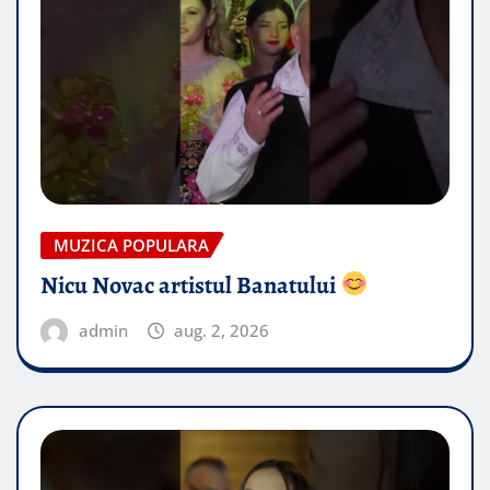
MUZICA POPULARA
Nicu Novac artistul Banatului
admin
aug. 2, 2026