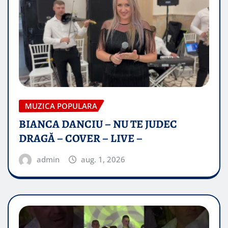
MUZICA POPULARA
BIANCA DANCIU – NU TE JUDEC
DRAGĂ – COVER – LIVE –
admin
aug. 1, 2026