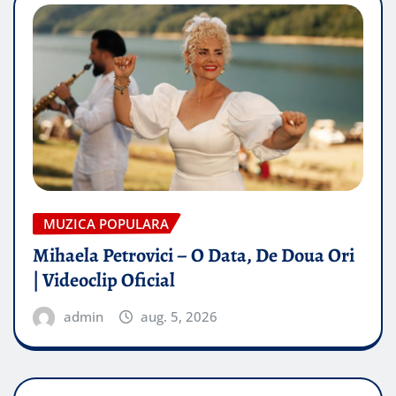
MUZICA POPULARA
Mihaela Petrovici – O Data, De Doua Ori
| Videoclip Oficial
admin
aug. 5, 2026