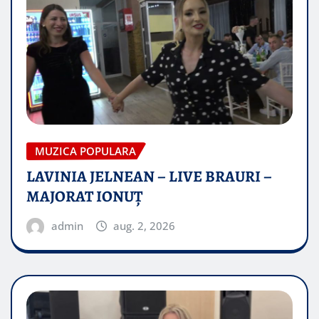
MUZICA POPULARA
LAVINIA JELNEAN – LIVE BRAURI –
MAJORAT IONUŢ
admin
aug. 2, 2026