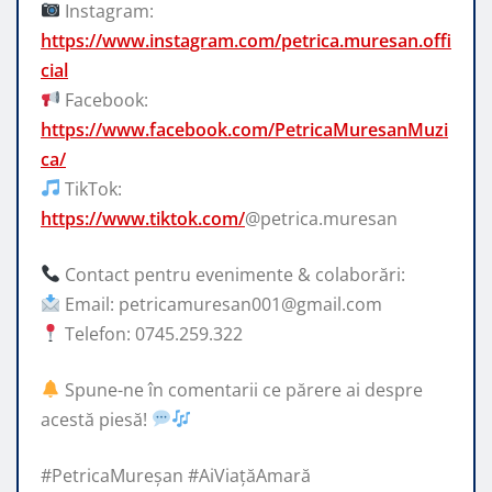
Instagram:
https://www.instagram.com/petrica.muresan.offi
cial
Facebook:
https://www.facebook.com/PetricaMuresanMuzi
ca/
TikTok:
https://www.tiktok.com/
@petrica.muresan
Contact pentru evenimente & colaborări:
Email: petricamuresan001@gmail.com
Telefon: 0745.259.322
Spune-ne în comentarii ce părere ai despre
acestă piesă!
#PetricaMureșan #AiViațăAmară