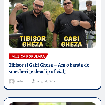
MUZICA POPULARA
Tibisor si Gabi Gheza – Am o banda de
smecheri [videoclip oficial]
admin
aug. 4, 2026