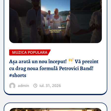
MUZICA POPULARA
Așa arată un nou început!
Vă prezint
cu drag noua formulă Petrovici Band!
#shorts
admin
iul. 31, 2026