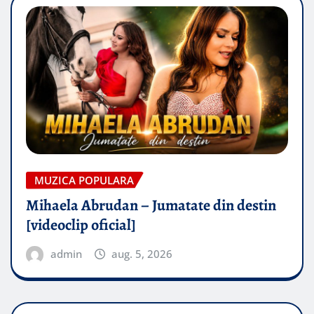
MUZICA POPULARA
Mihaela Abrudan – Jumatate din destin
[videoclip oficial]
admin
aug. 5, 2026