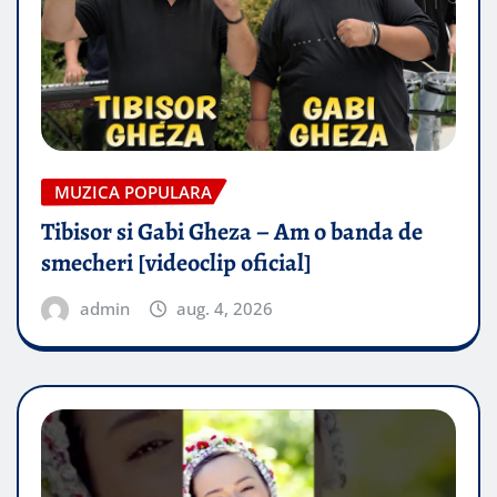
MUZICA POPULARA
Tibisor si Gabi Gheza – Am o banda de
smecheri [videoclip oficial]
admin
aug. 4, 2026