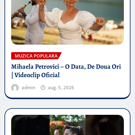
MUZICA POPULARA
Mihaela Petrovici – O Data, De Doua Ori
| Videoclip Oficial
admin
aug. 5, 2026