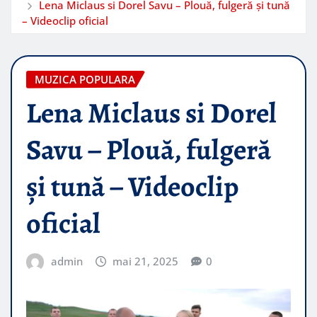
Lena Miclaus si Dorel Savu – Plouă, fulgeră și tună
– Videoclip oficial
MUZICA POPULARA
Lena Miclaus si Dorel
Savu – Plouă, fulgeră
și tună – Videoclip
oficial
admin
mai 21, 2025
0