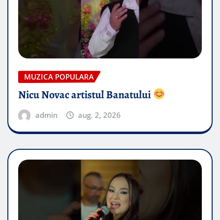
MUZICA POPULARA
Nicu Novac artistul Banatului
admin
aug. 2, 2026