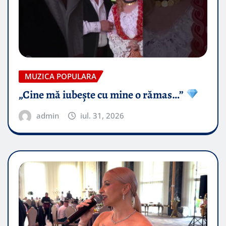
MUZICA POPULARA
„Cine mă iubește cu mine o rămas…”
admin
iul. 31, 2026