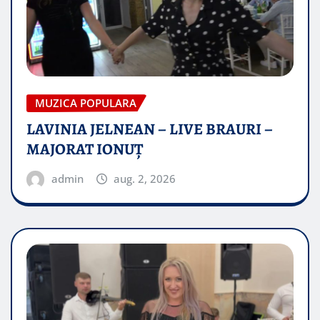
MUZICA POPULARA
LAVINIA JELNEAN – LIVE BRAURI –
MAJORAT IONUŢ
admin
aug. 2, 2026