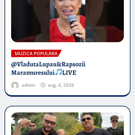
MUZICA POPULARA
@VladutaLupau&Rapsozii
Maramuresului
LIVE
admin
aug. 4, 2026