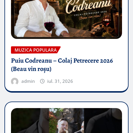
MUZICA POPULARA
Puiu Codreanu – Colaj Petrecere 2026
(Beau vin roșu)
admin
iul. 31, 2026