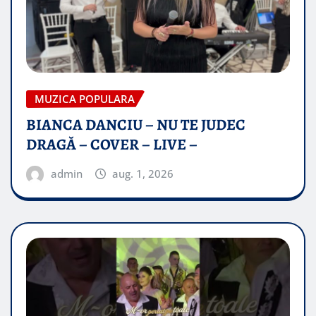
MUZICA POPULARA
BIANCA DANCIU – NU TE JUDEC
DRAGĂ – COVER – LIVE –
admin
aug. 1, 2026