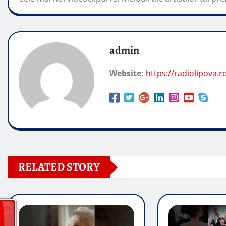
admin
Website:
https://radiolipova.r
RELATED STORY