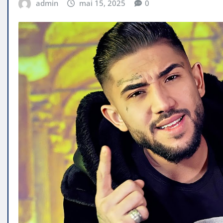
admin
mai 15, 2025
0