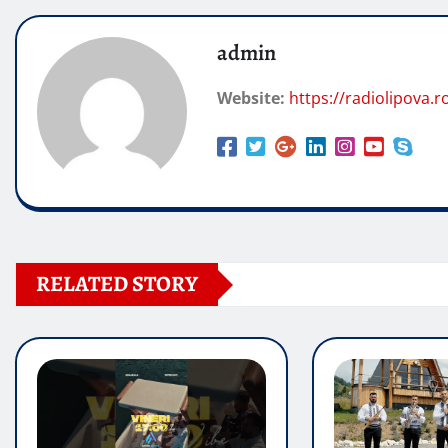
admin
Website:
https://radiolipova.r
RELATED STORY