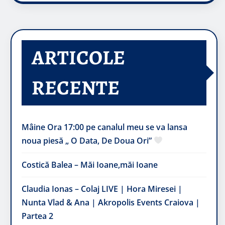
ARTICOLE
RECENTE
Mâine Ora 17:00 pe canalul meu se va lansa
noua piesă „ O Data, De Doua Ori”
Costică Balea – Măi Ioane,măi Ioane
Claudia Ionas – Colaj LIVE | Hora Miresei |
Nunta Vlad & Ana | Akropolis Events Craiova |
Partea 2