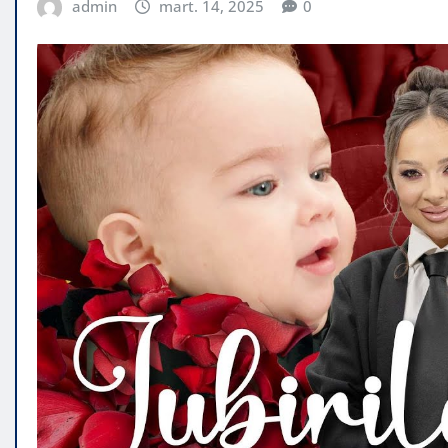
admin
mart. 14, 2025
0