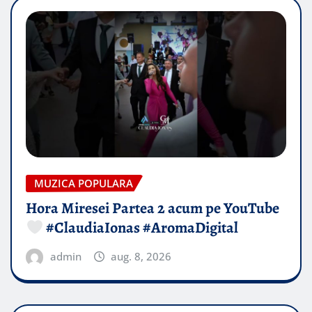
MUZICA POPULARA
Hora Miresei Partea 2 acum pe YouTube
#ClaudiaIonas #AromaDigital
admin
aug. 8, 2026