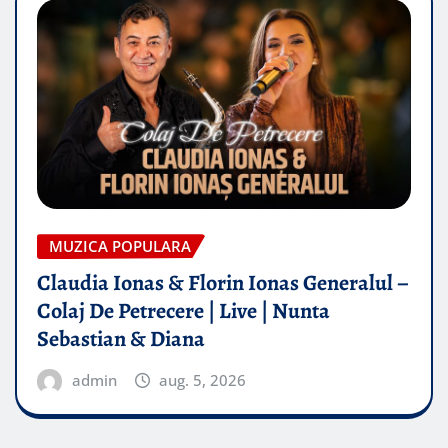
MUZICA POPULARA
Claudia Ionas & Florin Ionas Generalul –
Colaj De Petrecere | Live | Nunta
Sebastian & Diana
admin
aug. 5, 2026