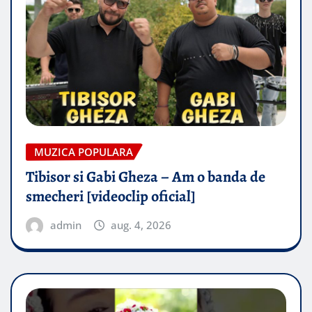
MUZICA POPULARA
Tibisor si Gabi Gheza – Am o banda de
smecheri [videoclip oficial]
admin
aug. 4, 2026