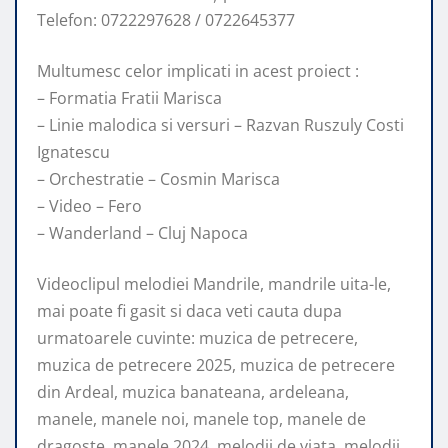
Telefon: 0722297628 / 0722645377
Multumesc celor implicati in acest proiect :
– Formatia Fratii Marisca
– Linie malodica si versuri – Razvan Ruszuly Costi
Ignatescu
– Orchestratie – Cosmin Marisca
– Video – Fero
– Wanderland – Cluj Napoca
Videoclipul melodiei Mandrile, mandrile uita-le,
mai poate fi gasit si daca veti cauta dupa
urmatoarele cuvinte: muzica de petrecere,
muzica de petrecere 2025, muzica de petrecere
din Ardeal, muzica banateana, ardeleana,
manele, manele noi, manele top, manele de
dragoste, manele 2024, melodii de viata, melodii