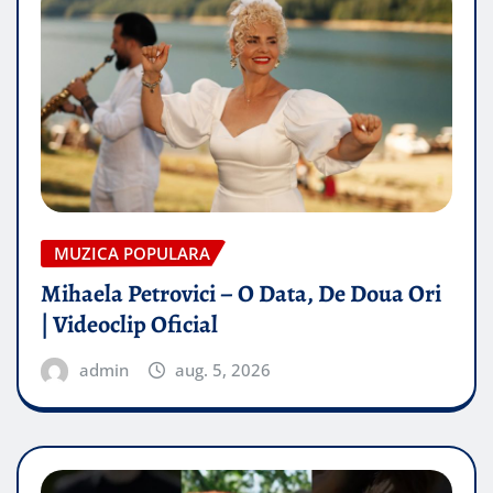
MUZICA POPULARA
Mihaela Petrovici – O Data, De Doua Ori
| Videoclip Oficial
admin
aug. 5, 2026