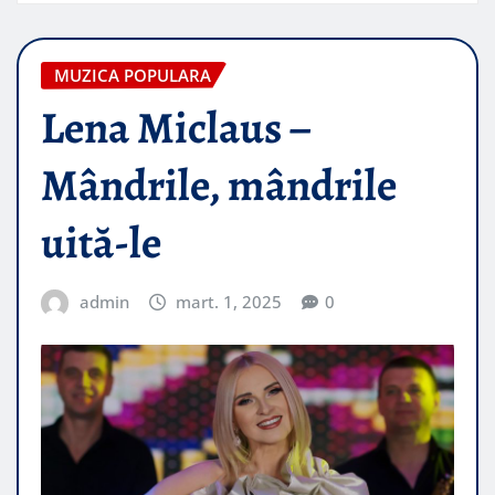
MUZICA POPULARA
Lena Miclaus –
Mândrile, mândrile
uită-le
admin
mart. 1, 2025
0