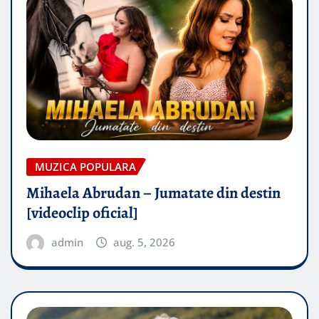
MUZICA POPULARA
Mihaela Abrudan – Jumatate din destin
[videoclip oficial]
admin
aug. 5, 2026