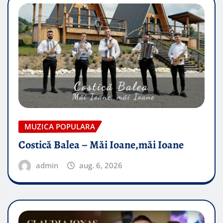
MUZICA POPULARA
Costică Balea – Măi Ioane,măi Ioane
admin
aug. 6, 2026