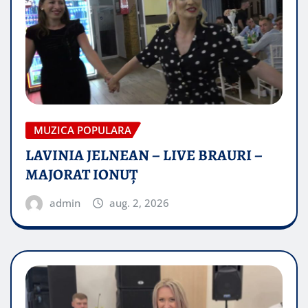
MUZICA POPULARA
LAVINIA JELNEAN – LIVE BRAURI –
MAJORAT IONUŢ
admin
aug. 2, 2026