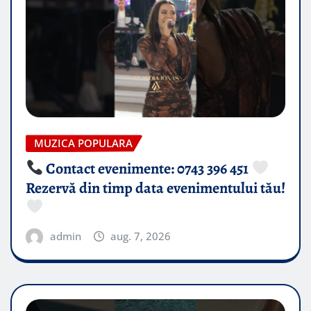
MUZICA POPULARA
Contact evenimente: 0743 396 451
Rezervă din timp data evenimentului tău!
admin
aug. 7, 2026