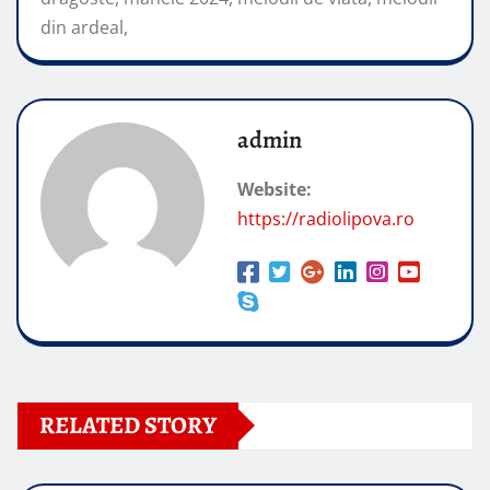
din ardeal,
admin
Website:
https://radiolipova.ro
RELATED STORY