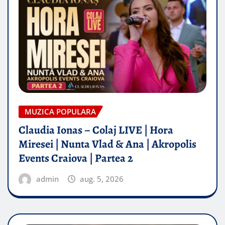
MUZICA POPULARA
Claudia Ionas – Colaj LIVE | Hora
Miresei | Nunta Vlad & Ana | Akropolis
Events Craiova | Partea 2
admin
aug. 5, 2026