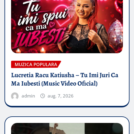
MUZICA POPULARA
Lucretia Racu Katiusha – Tu Imi Juri Ca
Ma Iubesti (Music Video Oficial)
admin
aug. 7, 2026