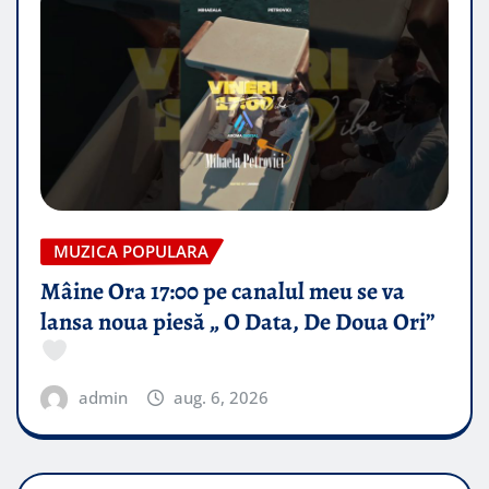
MUZICA POPULARA
Mâine Ora 17:00 pe canalul meu se va
lansa noua piesă „ O Data, De Doua Ori”
admin
aug. 6, 2026