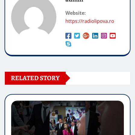
Website:
https://radiolipova.ro
RELATED STORY