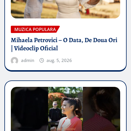
MUZICA POPULARA
Mihaela Petrovici – O Data, De Doua Ori
| Videoclip Oficial
admin
aug. 5, 2026