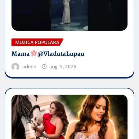
MUZICA POPULARA
Mama
@VladutaLupau
admin
aug. 5, 2026