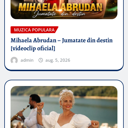
MUZICA POPULARA
Mihaela Abrudan – Jumatate din destin
[videoclip oficial]
admin
aug. 5, 2026