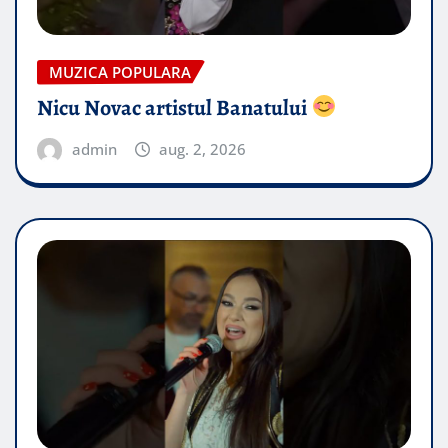
MUZICA POPULARA
Nicu Novac artistul Banatului
admin
aug. 2, 2026