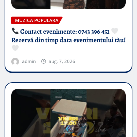
MUZICA POPULARA
Contact evenimente: 0743 396 451
Rezervă din timp data evenimentului tău!
admin
aug. 7, 2026