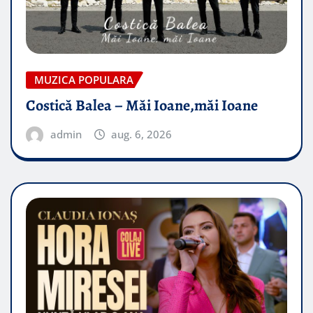
MUZICA POPULARA
Costică Balea – Măi Ioane,măi Ioane
admin
aug. 6, 2026