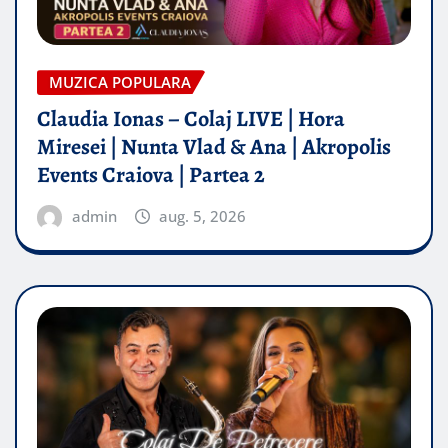
MUZICA POPULARA
Claudia Ionas – Colaj LIVE | Hora
Miresei | Nunta Vlad & Ana | Akropolis
Events Craiova | Partea 2
admin
aug. 5, 2026