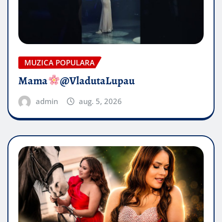
MUZICA POPULARA
Mama
@VladutaLupau
admin
aug. 5, 2026