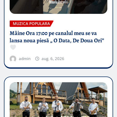
MUZICA POPULARA
Mâine Ora 17:00 pe canalul meu se va
lansa noua piesă „ O Data, De Doua Ori”
admin
aug. 6, 2026