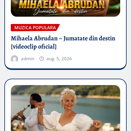
MUZICA POPULARA
Mihaela Abrudan – Jumatate din destin
[videoclip oficial]
admin
aug. 5, 2026