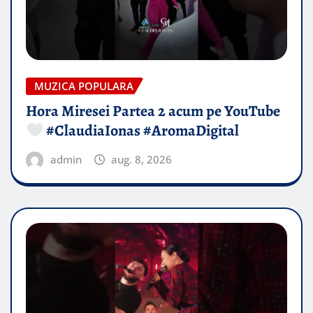
MUZICA POPULARA
Hora Miresei Partea 2 acum pe YouTube
#ClaudiaIonas #AromaDigital
admin
aug. 8, 2026