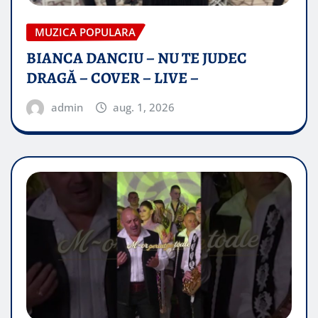
MUZICA POPULARA
BIANCA DANCIU – NU TE JUDEC
DRAGĂ – COVER – LIVE –
admin
aug. 1, 2026