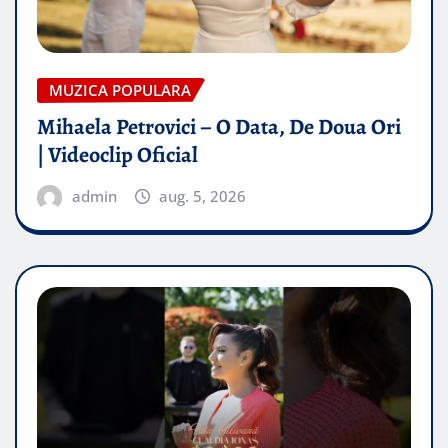
MUZICA POPULARA
Mihaela Petrovici – O Data, De Doua Ori
| Videoclip Oficial
admin
aug. 5, 2026