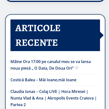
ARTICOLE
RECENTE
Mâine Ora 17:00 pe canalul meu se va lansa
noua piesă „ O Data, De Doua Ori”
Costică Balea – Măi Ioane,măi Ioane
Claudia Ionas – Colaj LIVE | Hora Miresei |
Nunta Vlad & Ana | Akropolis Events Craiova |
Partea 2