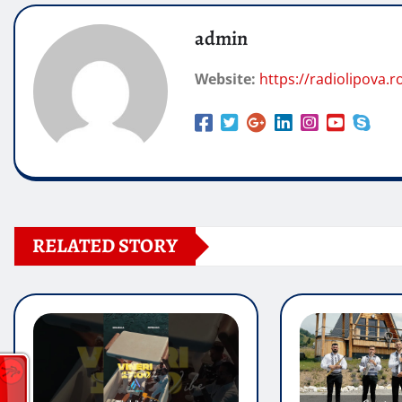
admin
Website:
https://radiolipova.r
RELATED STORY