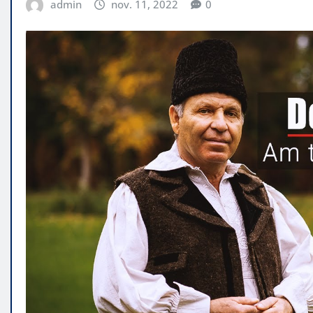
admin
nov. 11, 2022
0