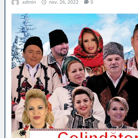
admin
nov. 26, 2022
0