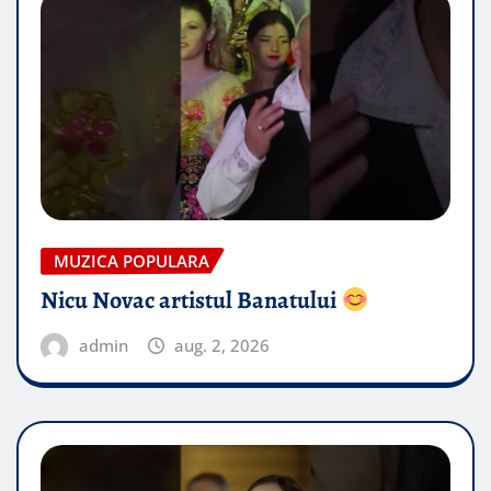
MUZICA POPULARA
Nicu Novac artistul Banatului
admin
aug. 2, 2026