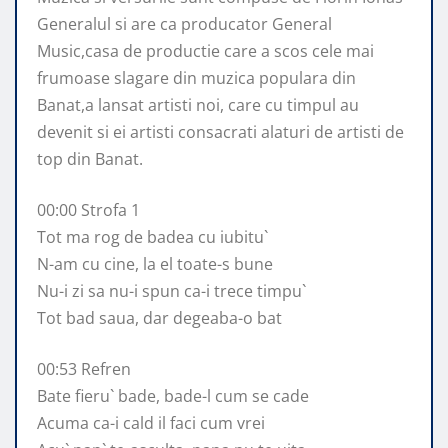
Generalul si are ca producator General
Music,casa de productie care a scos cele mai
frumoase slagare din muzica populara din
Banat,a lansat artisti noi, care cu timpul au
devenit si ei artisti consacrati alaturi de artisti de
top din Banat.
00:00 Strofa 1
Tot ma rog de badea cu iubitu`
N-am cu cine, la el toate-s bune
Nu-i zi sa nu-i spun ca-i trece timpu`
Tot bad saua, dar degeaba-o bat
00:53 Refren
Bate fieru` bade, bade-l cum se cade
Acuma ca-i cald il faci cum vrei