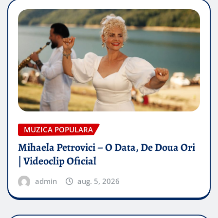
MUZICA POPULARA
Mihaela Petrovici – O Data, De Doua Ori
| Videoclip Oficial
admin
aug. 5, 2026