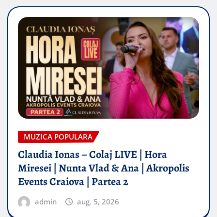
MUZICA POPULARA
Claudia Ionas – Colaj LIVE | Hora
Miresei | Nunta Vlad & Ana | Akropolis
Events Craiova | Partea 2
admin
aug. 5, 2026