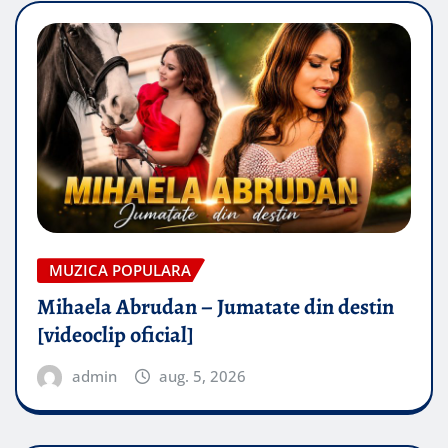
MUZICA POPULARA
Mihaela Abrudan – Jumatate din destin
[videoclip oficial]
admin
aug. 5, 2026