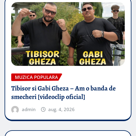
MUZICA POPULARA
Tibisor si Gabi Gheza – Am o banda de
smecheri [videoclip oficial]
admin
aug. 4, 2026