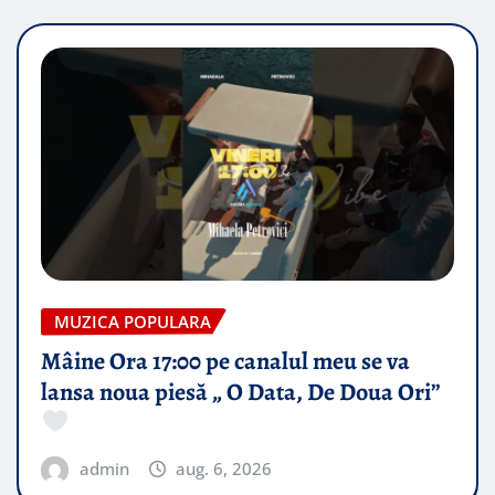
MUZICA POPULARA
Mâine Ora 17:00 pe canalul meu se va
lansa noua piesă „ O Data, De Doua Ori”
admin
aug. 6, 2026