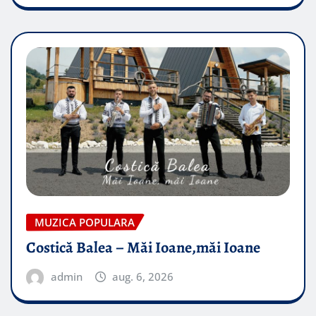
MUZICA POPULARA
Costică Balea – Măi Ioane,măi Ioane
admin
aug. 6, 2026