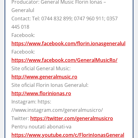
Producator: General Music Florin Ionas –
Generalul
Contact: Tel: 0744 832 899; 0747 960 911; 0357
445 018
Facebook:
https://www.facebook.com/florin.ionasgeneralul
Facebook:
https://www.facebook.com/GeneralMusicRo/
Site oficial General Music:
http://www.generalmusic.ro
Site oficial Florin Ionas Generalul:
http://www.florinionas.ro
Instagram: https:
//www.instagram.com/generalmusicro/
Twitter:
https://twitter.com/generalmusicro
Pentru noutati abonati-va
https://www.youtube.com/c/FlorinIonasGeneral