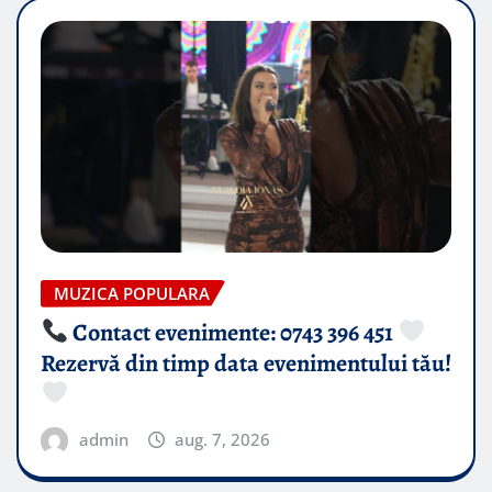
MUZICA POPULARA
Contact evenimente: 0743 396 451
Rezervă din timp data evenimentului tău!
admin
aug. 7, 2026