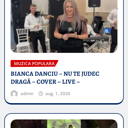
MUZICA POPULARA
BIANCA DANCIU – NU TE JUDEC
DRAGĂ – COVER – LIVE –
admin
aug. 1, 2026