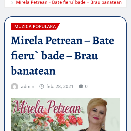
Mirela Petrean – Bate fieru` bade – Brau banatean
MUZICA POPULARA
Mirela Petrean – Bate
fieru` bade – Brau
banatean
admin
feb. 28, 2021
0