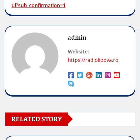
ul?sub_confirmation=1
admin
Website:
https://radiolipova.ro
RELATED STORY