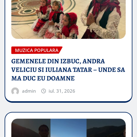
MUZICA POPULARA
GEMENELE DIN IZBUC, ANDRA
VELICIU SI IULIANA TATAR – UNDE SA
MA DUC EU DOAMNE
admin
iul. 31, 2026