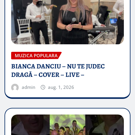
MUZICA POPULARA
BIANCA DANCIU – NU TE JUDEC
DRAGĂ – COVER – LIVE –
admin
aug. 1, 2026