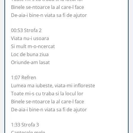
Binele se-ntoarce la al care-l face
De-aia-i bine-n viata sa fi de ajutor
00:53 Strofa 2
Viata nu-i usoara
Si mult m-o-ncercat
Loc de buna ziua
Oriunde-am lasat
1:07 Refren
Lumea ma iubeste, viata-mi infloreste
Toate mi-s cu traba si la locul lor
Binele se-ntoarce la al care-l face
De-aia-i bine-n viata sa fi de ajutor
1:33 Strofa 3
Cantecele mele