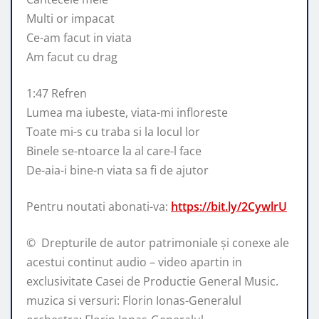
Multi or impacat
Ce-am facut in viata
Am facut cu drag
1:47 Refren
Lumea ma iubeste, viata-mi infloreste
Toate mi-s cu traba si la locul lor
Binele se-ntoarce la al care-l face
De-aia-i bine-n viata sa fi de ajutor
Pentru noutati abonati-va:
https://bit.ly/2CywlrU
© ️ Drepturile de autor patrimoniale și conexe ale
acestui continut audio – video apartin in
exclusivitate Casei de Productie General Music.
muzica si versuri: Florin Ionas-Generalul