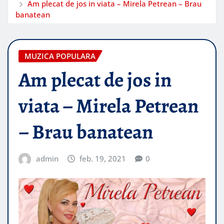
Am plecat de jos in viata – Mirela Petrean – Brau
banatean
MUZICA POPULARA
Am plecat de jos in
viata – Mirela Petrean
– Brau banatean
admin
feb. 19, 2021
0