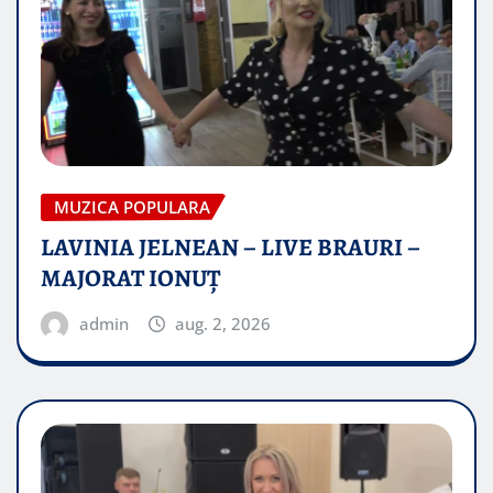
MUZICA POPULARA
LAVINIA JELNEAN – LIVE BRAURI –
MAJORAT IONUŢ
admin
aug. 2, 2026