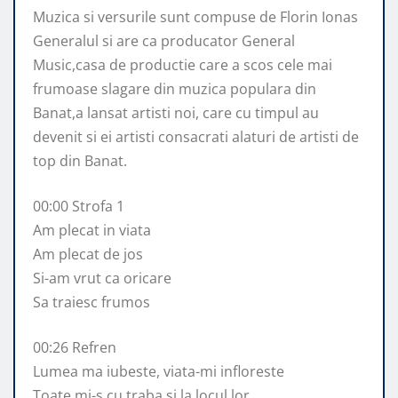
Muzica si versurile sunt compuse de Florin Ionas
Generalul si are ca producator General
Music,casa de productie care a scos cele mai
frumoase slagare din muzica populara din
Banat,a lansat artisti noi, care cu timpul au
devenit si ei artisti consacrati alaturi de artisti de
top din Banat.
00:00 Strofa 1
Am plecat in viata
Am plecat de jos
Si-am vrut ca oricare
Sa traiesc frumos
00:26 Refren
Lumea ma iubeste, viata-mi infloreste
Toate mi-s cu traba si la locul lor