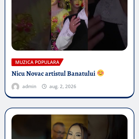
MUZICA POPULARA
Nicu Novac artistul Banatului
admin
aug. 2, 2026