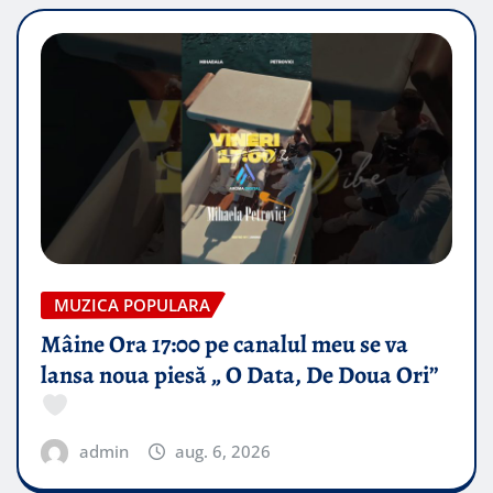
MUZICA POPULARA
Mâine Ora 17:00 pe canalul meu se va
lansa noua piesă „ O Data, De Doua Ori”
admin
aug. 6, 2026