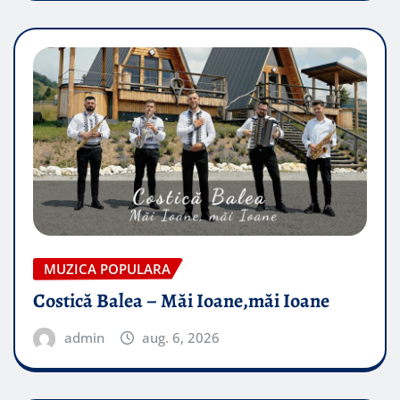
MUZICA POPULARA
Costică Balea – Măi Ioane,măi Ioane
admin
aug. 6, 2026