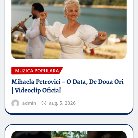
MUZICA POPULARA
Mihaela Petrovici – O Data, De Doua Ori
| Videoclip Oficial
admin
aug. 5, 2026