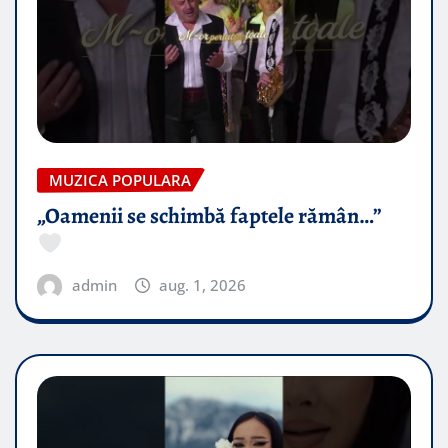
MUZICA POPULARA
„Oamenii se schimbă faptele rămân…”
admin
aug. 1, 2026