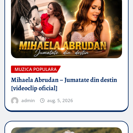
MUZICA POPULARA
Mihaela Abrudan – Jumatate din destin
[videoclip oficial]
admin
aug. 5, 2026