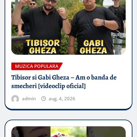
MUZICA POPULARA
Tibisor si Gabi Gheza – Am o banda de
smecheri [videoclip oficial]
admin
aug. 4, 2026