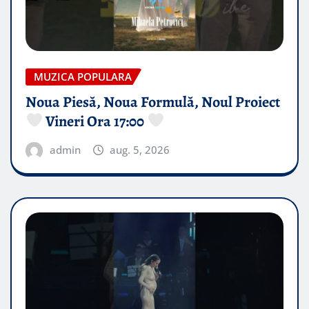
MUZICA POPULARA
Noua Piesă, Noua Formulă, Noul Proiect
Vineri Ora 17:00
admin
aug. 5, 2026