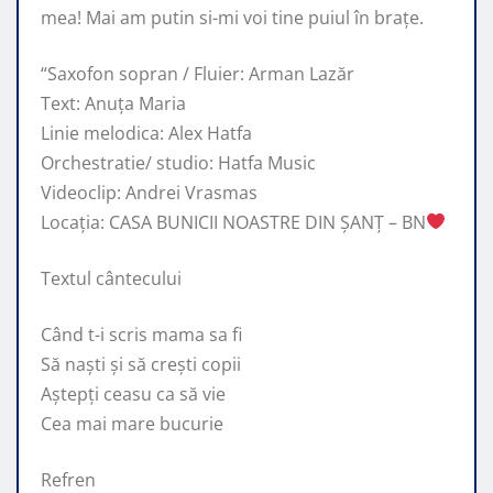
mea! Mai am putin si-mi voi tine puiul în brațe.
“Saxofon sopran / Fluier: Arman Lazăr
Text: Anuța Maria
Linie melodica: Alex Hatfa
Orchestratie/ studio: Hatfa Music
Videoclip: Andrei Vrasmas
Locația: CASA BUNICII NOASTRE DIN ȘANȚ – BN
Textul cântecului
Când t-i scris mama sa fi
Să naști și să crești copii
Aștepți ceasu ca să vie
Cea mai mare bucurie
Refren