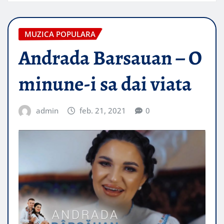
MUZICA POPULARA
Andrada Barsauan – O
minune-i sa dai viata
admin
feb. 21, 2021
0