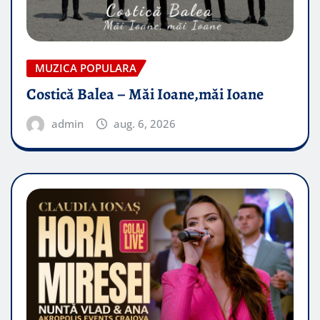
MUZICA POPULARA
Costică Balea – Măi Ioane,măi Ioane
admin
aug. 6, 2026