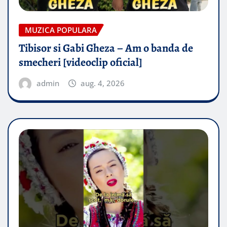
MUZICA POPULARA
Tibisor si Gabi Gheza – Am o banda de
smecheri [videoclip oficial]
admin
aug. 4, 2026