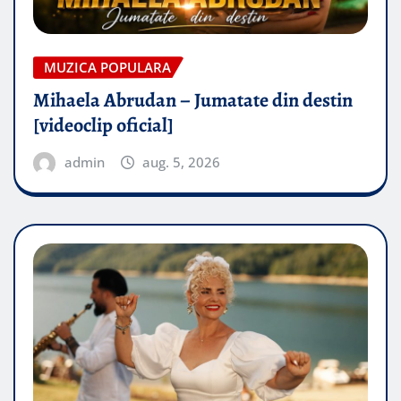
MUZICA POPULARA
Mihaela Abrudan – Jumatate din destin
[videoclip oficial]
admin
aug. 5, 2026