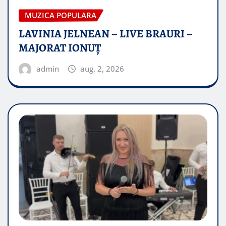
MUZICA POPULARA
LAVINIA JELNEAN – LIVE BRAURI –
MAJORAT IONUŢ
admin
aug. 2, 2026