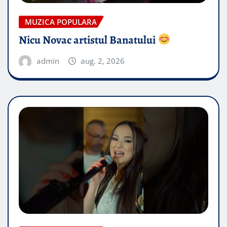
MUZICA POPULARA
Nicu Novac artistul Banatului
admin
aug. 2, 2026