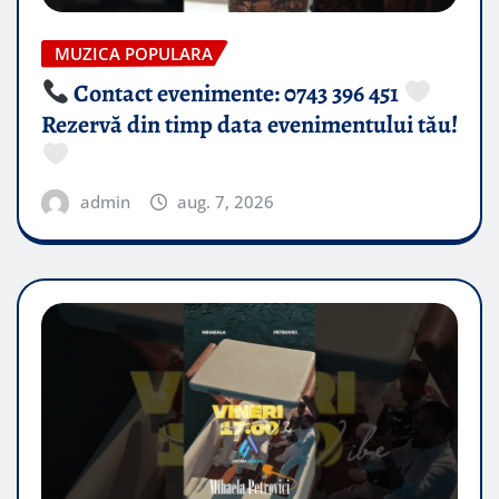
MUZICA POPULARA
Contact evenimente: 0743 396 451
Rezervă din timp data evenimentului tău!
admin
aug. 7, 2026