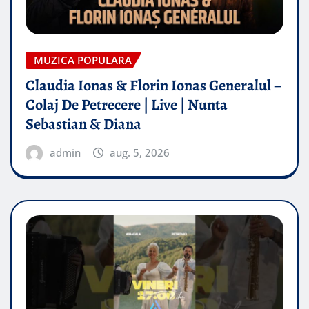
MUZICA POPULARA
Claudia Ionas & Florin Ionas Generalul –
Colaj De Petrecere | Live | Nunta
Sebastian & Diana
admin
aug. 5, 2026