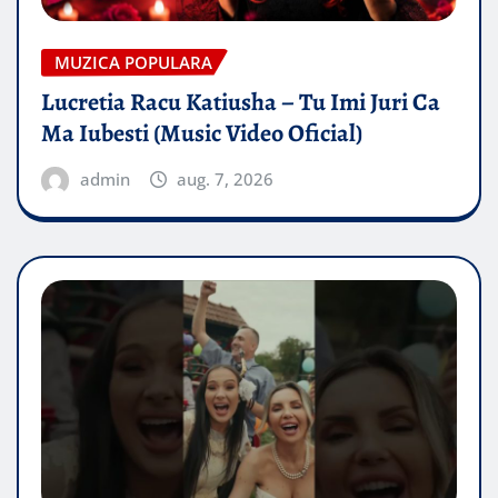
MUZICA POPULARA
Lucretia Racu Katiusha – Tu Imi Juri Ca
Ma Iubesti (Music Video Oficial)
admin
aug. 7, 2026