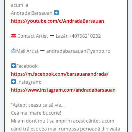
acum la
Andrada Barsauan
https://youtube.com/c/AndradaBarsauan
Contact Artist
Lazăr +40756210232
Mail Artist
andradabarsauan@yahoo.ro
Facebook:
https://m.facebook.com/barsauanandrada/
Instagram:
https://www.instagram.com/andradabarsauan
“Aștept ceasu ca să vie…
Cea mai mare bucurie!
Mi-am dorit mult sa imprim acest cântec acum
când trăiesc cea mai frumoasa perioadă din viata