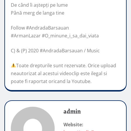
De când îi aștepți pe lume
Până merg de langa tine
Follow #AndradaBarsauan
#ArmanLazar #O_minune_i_sa_dai_viata
C) & (P) 2020 #AndradaBarsauan / Music
Toate drepturile sunt rezervate. Orice upload
neautorizat al acestui videoclip este ilegal si
poate fi raportat oricand la Youtube.
admin
Website: