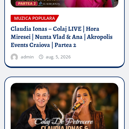
MUZICA POPULARA
Claudia Ionas – Colaj LIVE | Hora
Miresei | Nunta Vlad & Ana | Akropolis
Events Craiova | Partea 2
admin
aug. 5, 2026