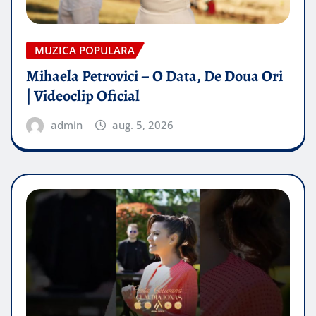
MUZICA POPULARA
Mihaela Petrovici – O Data, De Doua Ori
| Videoclip Oficial
admin
aug. 5, 2026