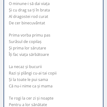
O minune-i să dai viața
Și cu drag sa ți în brata
Al dragostei rod curat
De cer binecuvântat
Prima vorba primu pas
Surâsul de copilaș
Și prima lor sărutare
Îți fac viața sărbătoare
La necaz și bucurii
Razi și plângi cu-ai tai copii
Și la toate le pui sama
Că nu-i nime ca și mama
Te rogi la cer zi și noapte
Pentru a lor sănătate