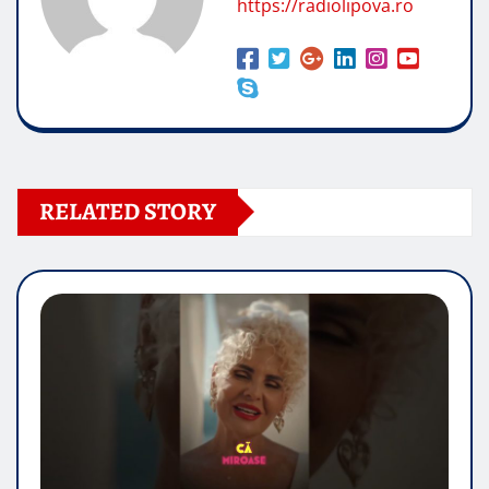
https://radiolipova.ro
RELATED STORY