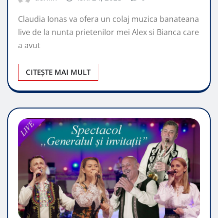
Claudia Ionas va ofera un colaj muzica banateana
live de la nunta prietenilor mei Alex si Bianca care
a avut
CITEȘTE MAI MULT