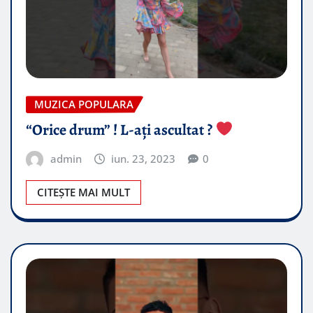
MUZICA POPULARA
“Orice drum” ! L-ați ascultat ?
admin
iun. 23, 2023
0
CITEȘTE MAI MULT