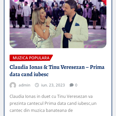
MUZICA POPULARA
Claudia Ionas & Tinu Veresezan – Prima
data cand iubesc
admin
iun. 23, 2023
0
Claudia Ionas in duet cu Tinu Veresezan va
prezinta cantecul Prima data cand iubesc,un
cantec din muzica banateana de