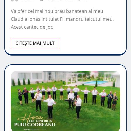
Va ofer cel mai nou brau banatean al meu
Claudia Ionas intitulat Fii mandru taicutul meu.
Acest cantec de joc
CITEȘTE MAI MULT