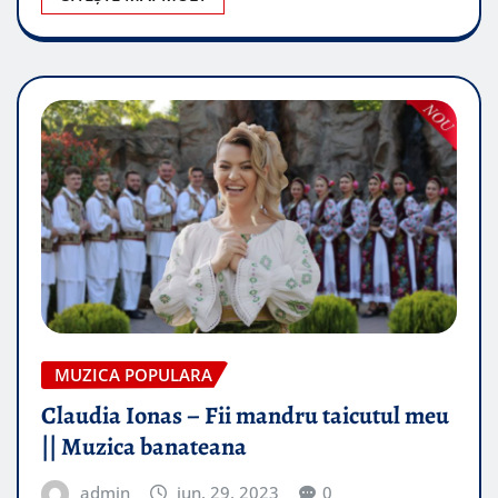
MUZICA POPULARA
Claudia Ionas – Fii mandru taicutul meu
|| Muzica banateana
admin
iun. 29, 2023
0