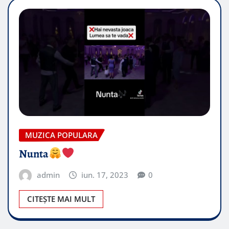
MUZICA POPULARA
Nunta
admin
iun. 17, 2023
0
CITEȘTE MAI MULT