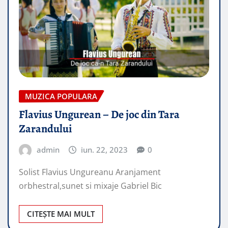
MUZICA POPULARA
Flavius Ungurean – De joc din Tara
Zarandului
admin
iun. 22, 2023
0
Solist Flavius Ungureanu Aranjament
orbhestral,sunet si mixaje Gabriel Bic
CITEȘTE MAI MULT