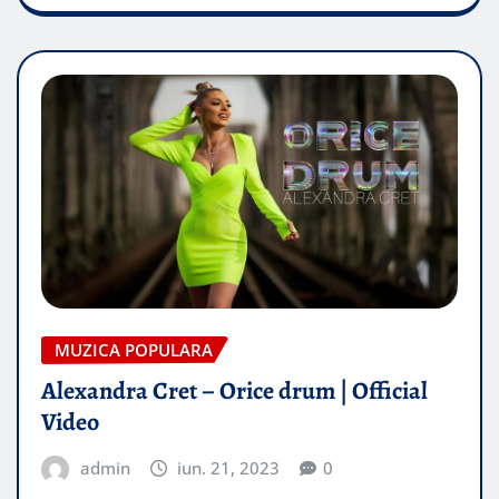
MUZICA POPULARA
Alexandra Cret – Orice drum | Official
Video
admin
iun. 21, 2023
0