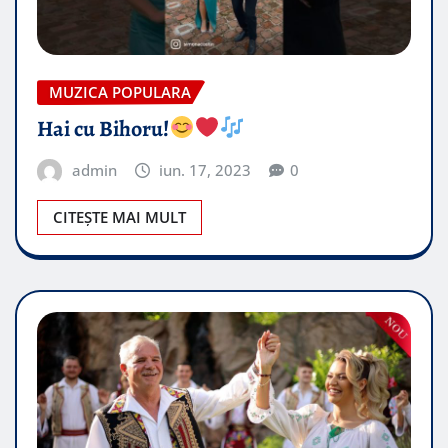
MUZICA POPULARA
Hai cu Bihoru!
admin
iun. 17, 2023
0
CITEȘTE MAI MULT