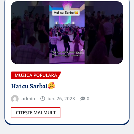
MUZICA POPULARA
Hai cu Sarba!
admin
iun. 26, 2023
0
CITEȘTE MAI MULT