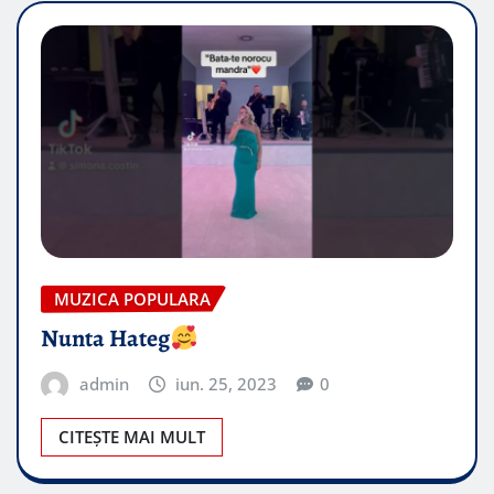
MUZICA POPULARA
Nunta Hateg
admin
iun. 25, 2023
0
CITEȘTE MAI MULT