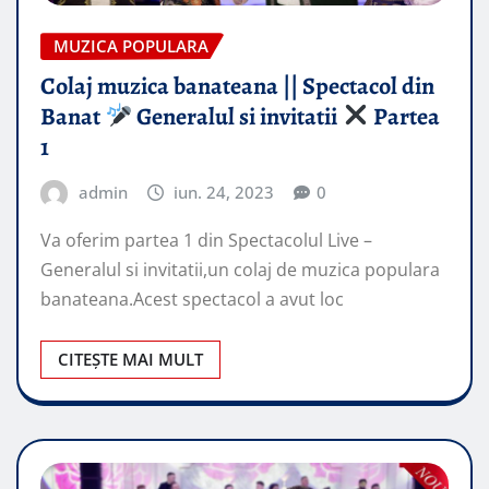
MUZICA POPULARA
Colaj muzica banateana || Spectacol din
Banat
Generalul si invitatii
Partea
1
admin
iun. 24, 2023
0
Va oferim partea 1 din Spectacolul Live –
Generalul si invitatii,un colaj de muzica populara
banateana.Acest spectacol a avut loc
CITEȘTE MAI MULT