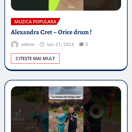
MUZICA POPULARA
Alexandra Cret – Orice drum !
admin
iun. 21, 2023
0
CITEȘTE MAI MULT