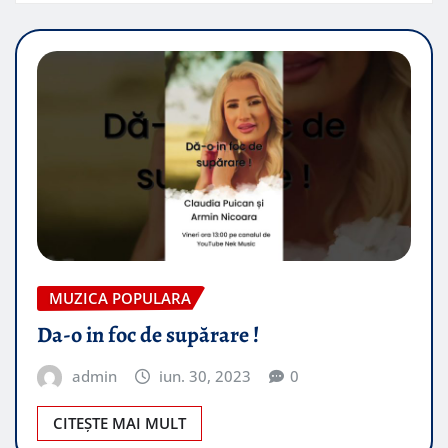
MUZICA POPULARA
Da-o in foc de supărare !
admin
iun. 30, 2023
0
CITEȘTE MAI MULT