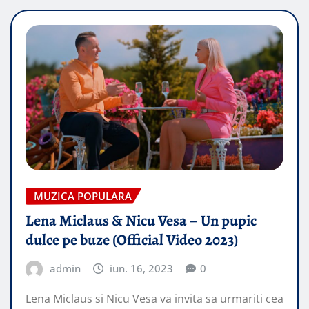
MUZICA POPULARA
Lena Miclaus & Nicu Vesa – Un pupic
dulce pe buze (Official Video 2023)
admin
iun. 16, 2023
0
Lena Miclaus si Nicu Vesa va invita sa urmariti cea