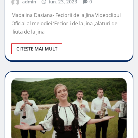
admin
iun. 23, 2023
0
Madalina Dasiana- Feciorii de la Jina Videoclipul
Oficial al melodiei ‘Feciorii de la Jina ,alături de
Iliuta de la Jina
CITEȘTE MAI MULT