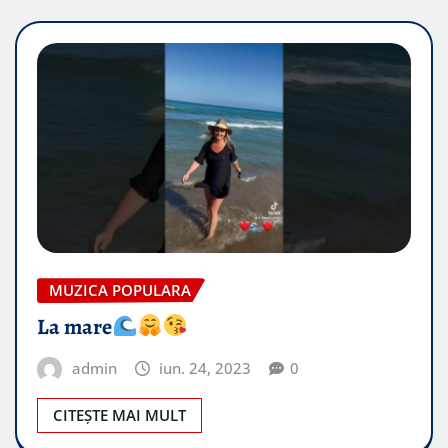
MUZICA POPULARA
La mare
admin
iun. 24, 2023
0
CITEȘTE MAI MULT