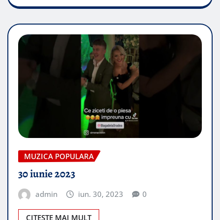
MUZICA POPULARA
30 iunie 2023
admin
iun. 30, 2023
0
CITEȘTE MAI MULT