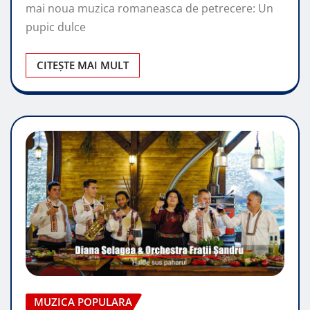
mai noua muzica romaneasca de petrecere: Un
pupic dulce
CITEȘTE MAI MULT
MUZICA POPULARA