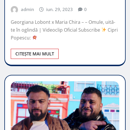
admin
iun. 29, 2023
0
Georgiana Lobont x Maria Chira – – Omule, uită-
te în oglindă | Videoclip Oficial Subscribe
Cipri
Popescu:
CITEȘTE MAI MULT