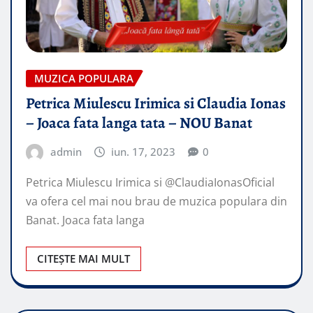
MUZICA POPULARA
Petrica Miulescu Irimica si Claudia Ionas
– Joaca fata langa tata – NOU Banat
admin
iun. 17, 2023
0
Petrica Miulescu Irimica si @ClaudiaIonasOficial
va ofera cel mai nou brau de muzica populara din
Banat. Joaca fata langa
CITEȘTE MAI MULT