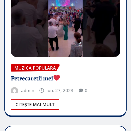
MUZICA POPULARA
Petrecaretii mei
admin
iun. 27, 2023
0
CITEȘTE MAI MULT