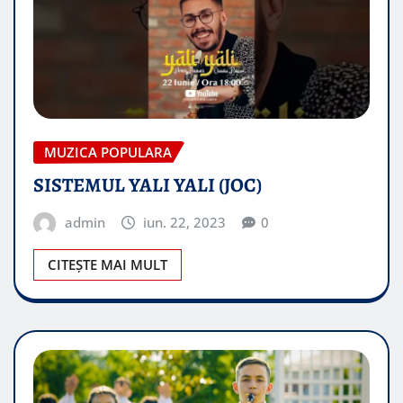
MUZICA POPULARA
SISTEMUL YALI YALI (JOC)
admin
iun. 22, 2023
0
CITEȘTE MAI MULT