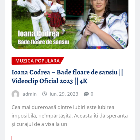
MUZICA POPULARA
Ioana Codrea – Bade floare de sansiu ||
Videoclip Oficial 2023 || 4K
admin
iun. 29, 2023
0
Cea mai dureroasă dintre iubiri este iubirea
imposibilă, neîmpărtășită. Aceasta îți dă speranța
și curajul de a visa la un