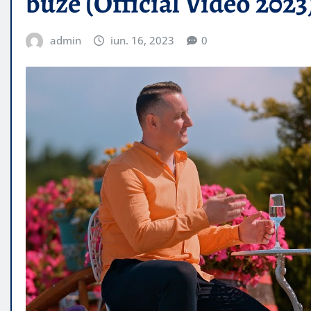
buze (Official Video 2023
admin
iun. 16, 2023
0