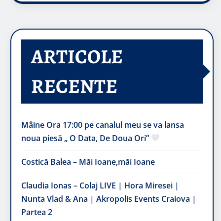
ARTICOLE
RECENTE
Mâine Ora 17:00 pe canalul meu se va lansa
noua piesă „ O Data, De Doua Ori”
Costică Balea – Măi Ioane,măi Ioane
Claudia Ionas – Colaj LIVE | Hora Miresei |
Nunta Vlad & Ana | Akropolis Events Craiova |
Partea 2