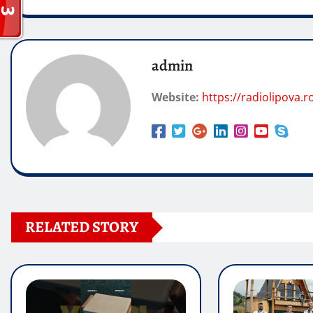
admin
Website:
https://radiolipova.r
RELATED STORY