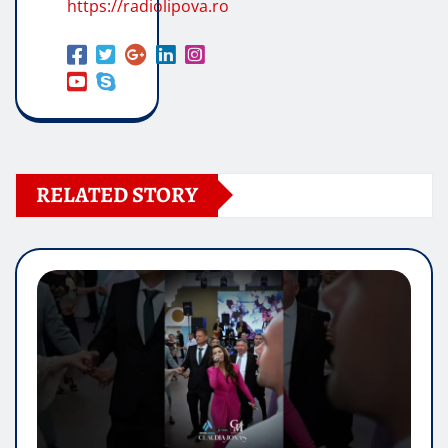
https://radiolipova.ro
RELATED STORY