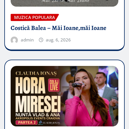
MUZICA POPULARA
Costică Balea – Măi Ioane,măi Ioane
admin
aug. 6, 2026