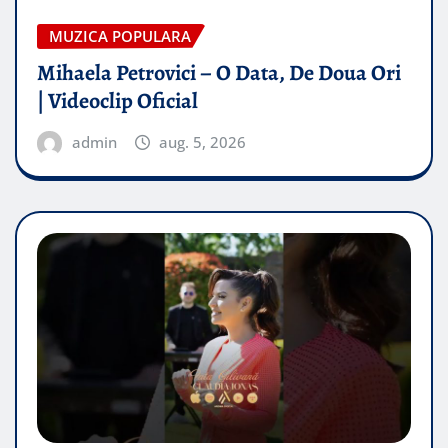
MUZICA POPULARA
Mihaela Petrovici – O Data, De Doua Ori
| Videoclip Oficial
admin
aug. 5, 2026