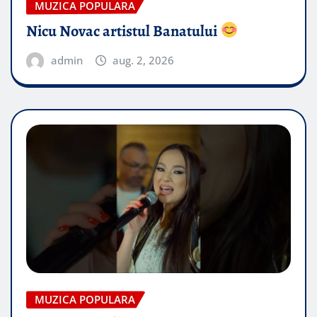
MUZICA POPULARA
Nicu Novac artistul Banatului
admin
aug. 2, 2026
MUZICA POPULARA