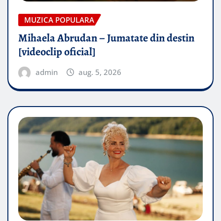
MUZICA POPULARA
Mihaela Abrudan – Jumatate din destin
[videoclip oficial]
admin
aug. 5, 2026