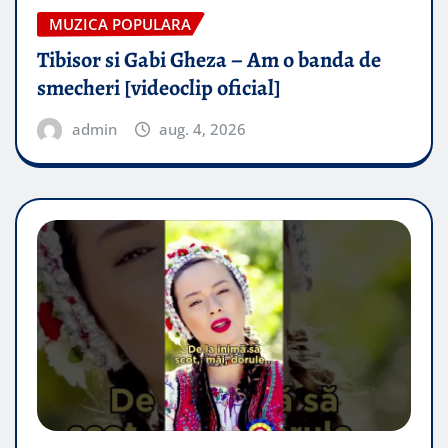
MUZICA POPULARA
Tibisor si Gabi Gheza – Am o banda de
smecheri [videoclip oficial]
admin
aug. 4, 2026