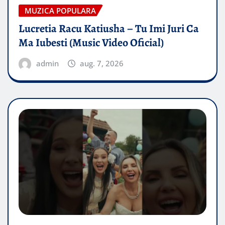
MUZICA POPULARA
Lucretia Racu Katiusha – Tu Imi Juri Ca
Ma Iubesti (Music Video Oficial)
admin
aug. 7, 2026