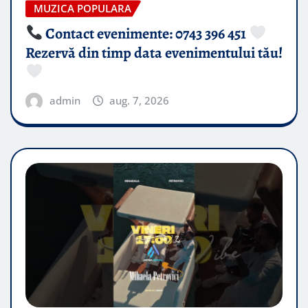
MUZICA POPULARA
Contact evenimente: 0743 396 451
Rezervă din timp data evenimentului tău!
admin
aug. 7, 2026