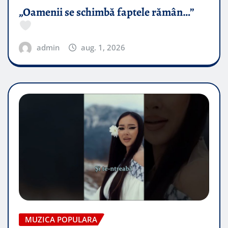
„Oamenii se schimbă faptele rămân…”
admin
aug. 1, 2026
MUZICA POPULARA