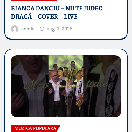
BIANCA DANCIU – NU TE JUDEC
DRAGĂ – COVER – LIVE –
admin
aug. 1, 2026
MUZICA POPULARA