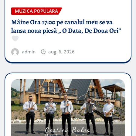
MUZICA POPULARA
Mâine Ora 17:00 pe canalul meu se va
lansa noua piesă „ O Data, De Doua Ori”
admin
aug. 6, 2026