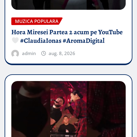
MUZICA POPULARA
Hora Miresei Partea 2 acum pe YouTube
#ClaudiaIonas #AromaDigital
admin
aug. 8, 2026