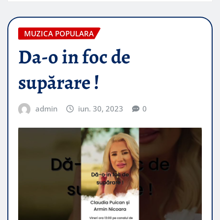
MUZICA POPULARA
Da-o in foc de
supărare !
admin
iun. 30, 2023
0