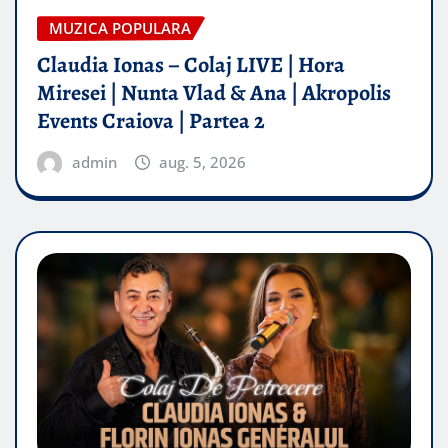
MUZICA POPULARA
Claudia Ionas – Colaj LIVE | Hora
Miresei | Nunta Vlad & Ana | Akropolis
Events Craiova | Partea 2
admin
aug. 5, 2026