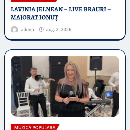
LAVINIA JELNEAN – LIVE BRAURI –
MAJORAT IONUŢ
admin
aug. 2, 2026
MUZICA POPULARA