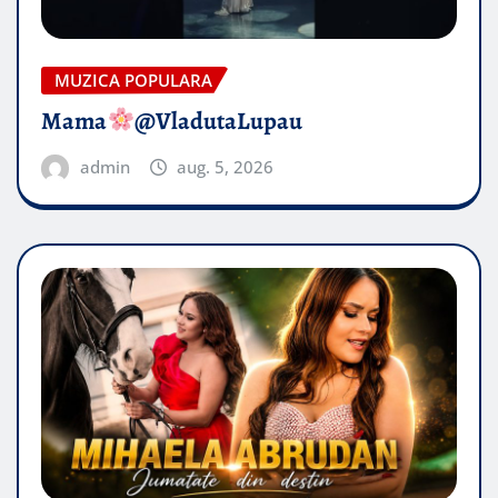
MUZICA POPULARA
Mama
@VladutaLupau
admin
aug. 5, 2026