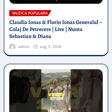
MUZICA POPULARA
Claudia Ionas & Florin Ionas Generalul –
Colaj De Petrecere | Live | Nunta
Sebastian & Diana
admin
aug. 5, 2026