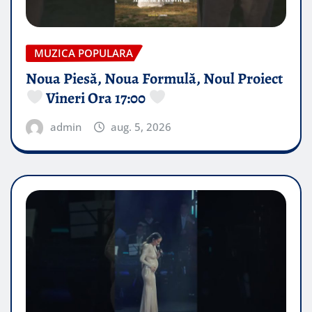
MUZICA POPULARA
Noua Piesă, Noua Formulă, Noul Proiect
Vineri Ora 17:00
admin
aug. 5, 2026