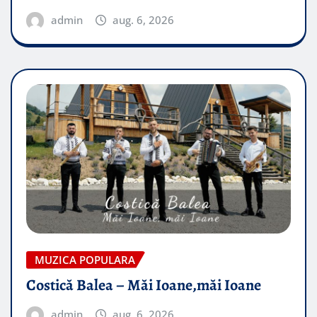
admin
aug. 6, 2026
MUZICA POPULARA
Costică Balea – Măi Ioane,măi Ioane
admin
aug. 6, 2026