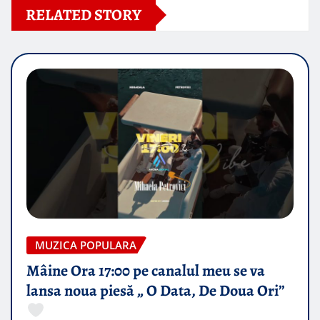
RELATED STORY
MUZICA POPULARA
Mâine Ora 17:00 pe canalul meu se va
lansa noua piesă „ O Data, De Doua Ori”