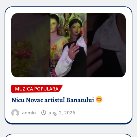
MUZICA POPULARA
Nicu Novac artistul Banatului
admin
aug. 2, 2026