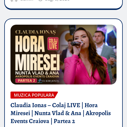
MUZICA POPULARA
Claudia Ionas – Colaj LIVE | Hora
Miresei | Nunta Vlad & Ana | Akropolis
Events Craiova | Partea 2