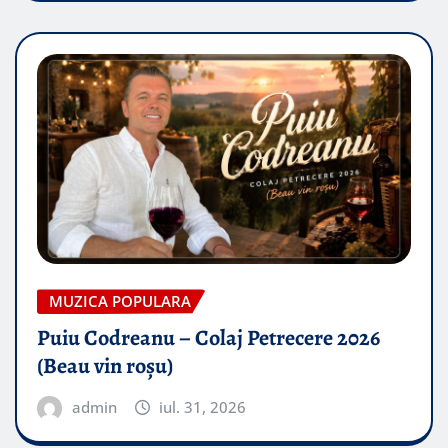
MUZICA POPULARA
Puiu Codreanu – Colaj Petrecere 2026
(Beau vin roșu)
admin
iul. 31, 2026