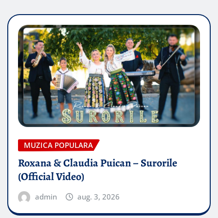
MUZICA POPULARA
Roxana & Claudia Puican – Surorile
(Official Video)
admin
aug. 3, 2026