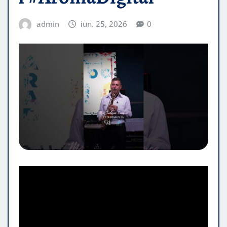
admin
iun. 25, 2026
0