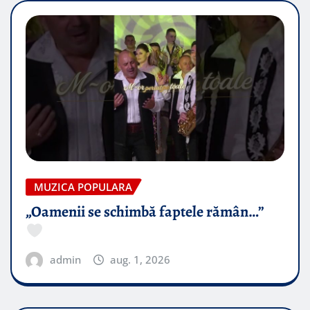
MUZICA POPULARA
„Oamenii se schimbă faptele rămân…”
admin
aug. 1, 2026