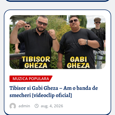
MUZICA POPULARA
Tibisor si Gabi Gheza – Am o banda de
smecheri [videoclip oficial]
admin
aug. 4, 2026