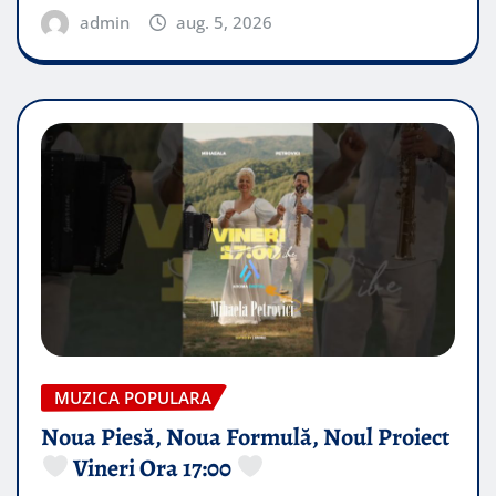
admin
aug. 5, 2026
MUZICA POPULARA
Noua Piesă, Noua Formulă, Noul Proiect
Vineri Ora 17:00