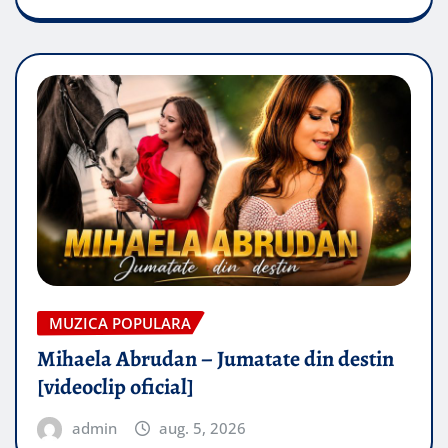
MUZICA POPULARA
Mihaela Abrudan – Jumatate din destin
[videoclip oficial]
admin
aug. 5, 2026