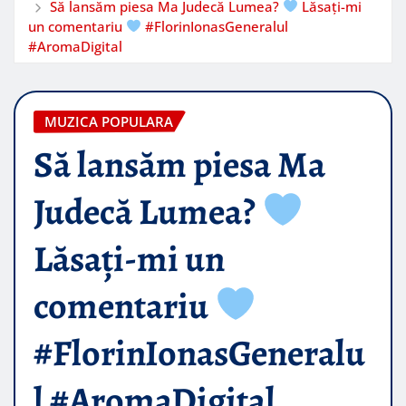
Să lansăm piesa Ma Judecă Lumea?
Lăsați-mi
un comentariu
#FlorinIonasGeneralul
#AromaDigital
MUZICA POPULARA
Să lansăm piesa Ma
Judecă Lumea?
Lăsați-mi un
comentariu
#FlorinIonasGeneralu
l #AromaDigital