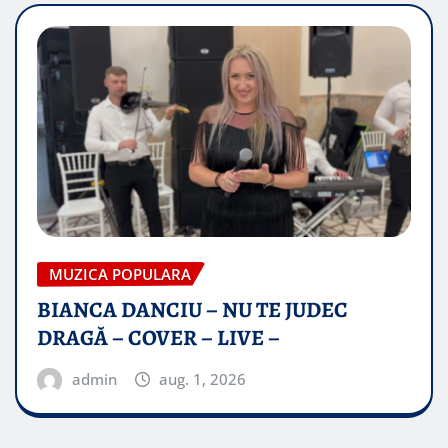
MUZICA POPULARA
BIANCA DANCIU – NU TE JUDEC
DRAGĂ – COVER – LIVE –
admin
aug. 1, 2026