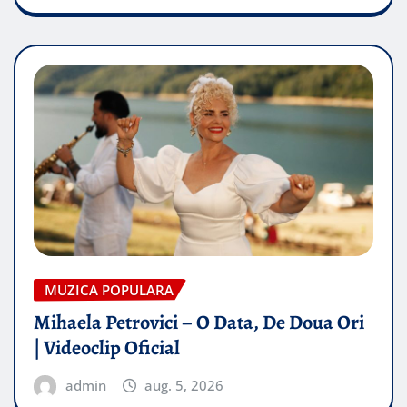
MUZICA POPULARA
Mihaela Petrovici – O Data, De Doua Ori
| Videoclip Oficial
admin
aug. 5, 2026