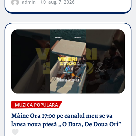
admin
aug. 7, 2026
MUZICA POPULARA
Mâine Ora 17:00 pe canalul meu se va
lansa noua piesă „ O Data, De Doua Ori”