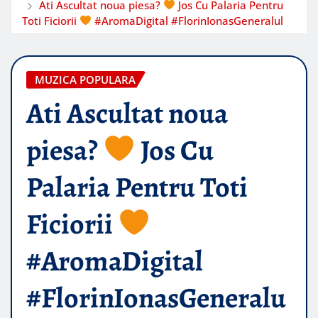
Ati Ascultat noua piesa?
Jos Cu Palaria Pentru
Toti Ficiorii
#AromaDigital #FlorinIonasGeneralul
MUZICA POPULARA
Ati Ascultat noua
piesa?
Jos Cu
Palaria Pentru Toti
Ficiorii
#AromaDigital
#FlorinIonasGeneralu