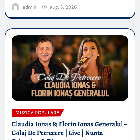
admin
aug. 5, 2026
MUZICA POPULARA
Claudia Ionas & Florin Ionas Generalul –
Colaj De Petrecere | Live | Nunta