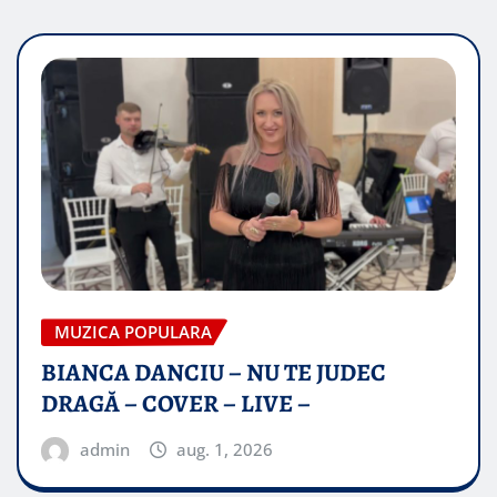
MUZICA POPULARA
BIANCA DANCIU – NU TE JUDEC
DRAGĂ – COVER – LIVE –
admin
aug. 1, 2026