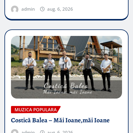
admin
aug. 6, 2026
MUZICA POPULARA
Costică Balea – Măi Ioane,măi Ioane
admin
aug. 6, 2026