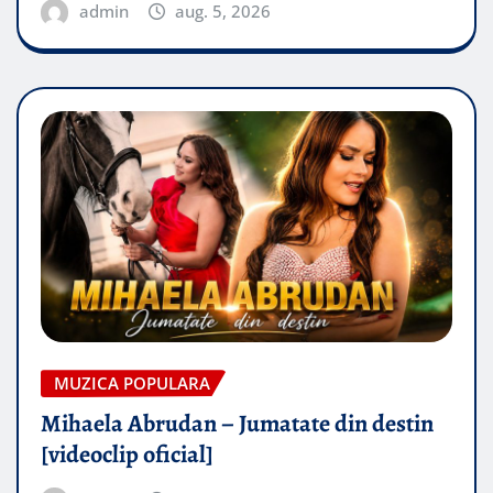
admin
aug. 5, 2026
MUZICA POPULARA
Mihaela Abrudan – Jumatate din destin
[videoclip oficial]