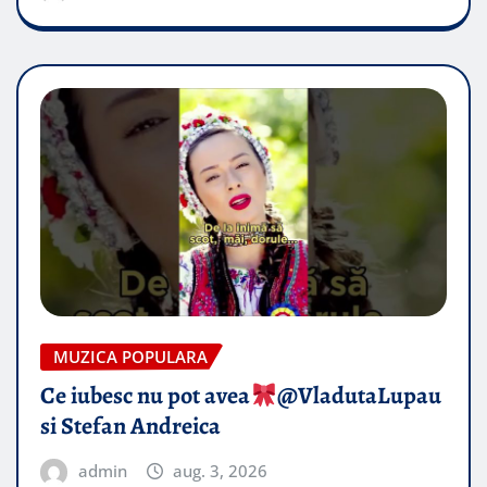
MUZICA POPULARA
Ce iubesc nu pot avea
​@VladutaLupau
si Stefan Andreica
admin
aug. 3, 2026