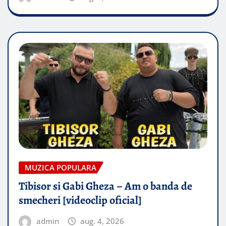
MUZICA POPULARA
Tibisor si Gabi Gheza – Am o banda de
smecheri [videoclip oficial]
admin
aug. 4, 2026