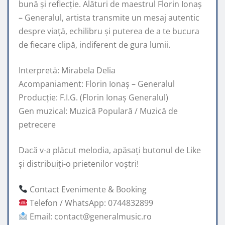
bună și reflecție. Alături de maestrul Florin Ionaș
– Generalul, artista transmite un mesaj autentic
despre viață, echilibru și puterea de a te bucura
de fiecare clipă, indiferent de gura lumii.
Interpretă: Mirabela Delia
Acompaniament: Florin Ionaș – Generalul
Producție: F.I.G. (Florin Ionaș Generalul)
Gen muzical: Muzică Populară / Muzică de
petrecere
Dacă v-a plăcut melodia, apăsați butonul de Like
și distribuiți-o prietenilor voștri!
Contact Evenimente & Booking
Telefon / WhatsApp: 0744832899
Email: contact@generalmusic.ro