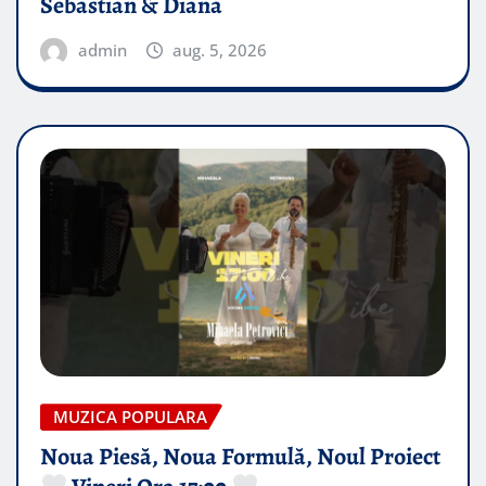
Sebastian & Diana
admin
aug. 5, 2026
MUZICA POPULARA
Noua Piesă, Noua Formulă, Noul Proiect