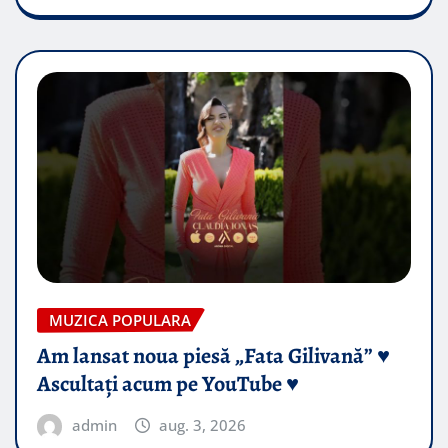
MUZICA POPULARA
Am lansat noua piesă „Fata Gilivană” ♥️
Ascultați acum pe YouTube ♥️
admin
aug. 3, 2026