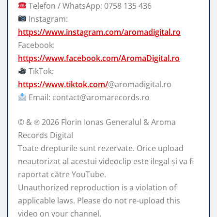
Telefon / WhatsApp: 0758 135 436
Instagram:
https://www.instagram.com/aromadigital.ro
Facebook:
https://www.facebook.com/AromaDigital.ro
TikTok:
https://www.tiktok.com/
@aromadigital.ro
Email: contact@aromarecords.ro
© & ℗ 2026 Florin Ionas Generalul & Aroma
Records Digital
Toate drepturile sunt rezervate. Orice upload
neautorizat al acestui videoclip este ilegal și va fi
raportat către YouTube.
Unauthorized reproduction is a violation of
applicable laws. Please do not re-upload this
video on your channel.