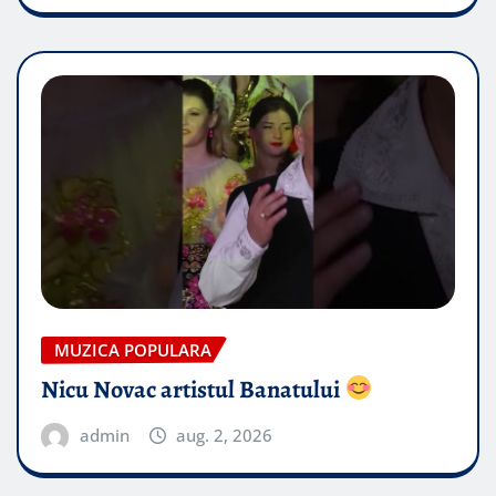
MUZICA POPULARA
Nicu Novac artistul Banatului
admin
aug. 2, 2026