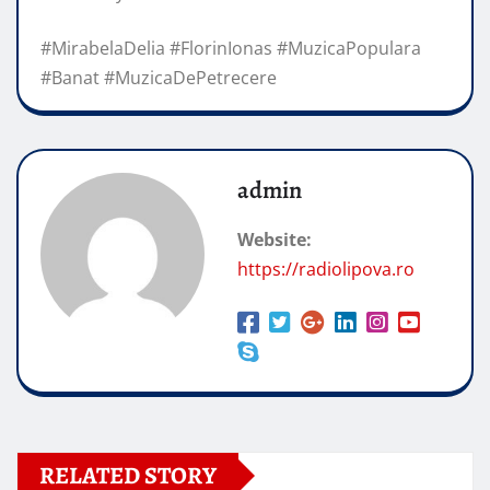
#MirabelaDelia #FlorinIonas #MuzicaPopulara
#Banat #MuzicaDePetrecere
admin
Website:
https://radiolipova.ro
RELATED STORY