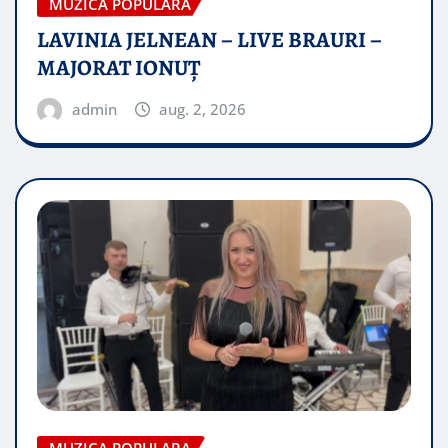
MUZICA POPULARA
LAVINIA JELNEAN – LIVE BRAURI –
MAJORAT IONUŢ
admin
aug. 2, 2026
MUZICA POPULARA