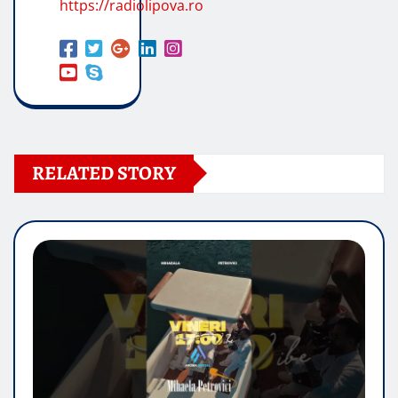
https://radiolipova.ro
RELATED STORY