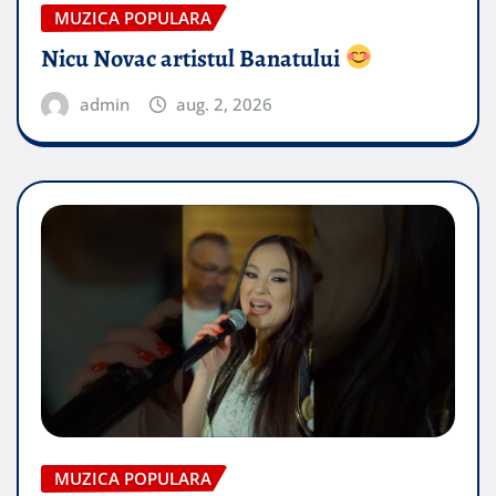
MUZICA POPULARA
Nicu Novac artistul Banatului
admin
aug. 2, 2026
MUZICA POPULARA