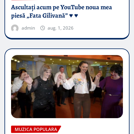
Ascultați acum pe YouTube noua mea
piesă „Fata Gilivană” ♥️ ♥️
admin
aug. 1, 2026
MUZICA POPULARA