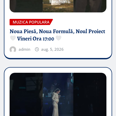
MUZICA POPULARA
Noua Piesă, Noua Formulă, Noul Proiect
Vineri Ora 17:00
admin
aug. 5, 2026