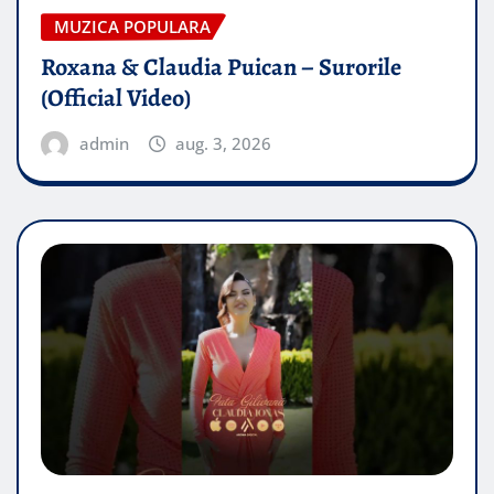
MUZICA POPULARA
Roxana & Claudia Puican – Surorile
(Official Video)
admin
aug. 3, 2026