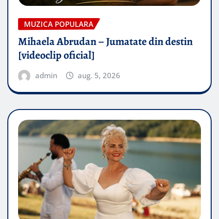
MUZICA POPULARA
Mihaela Abrudan – Jumatate din destin
[videoclip oficial]
admin
aug. 5, 2026