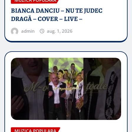
BIANCA DANCIU – NU TE JUDEC
DRAGĂ – COVER – LIVE –
admin
aug. 1, 2026
MUZICA POPULARA