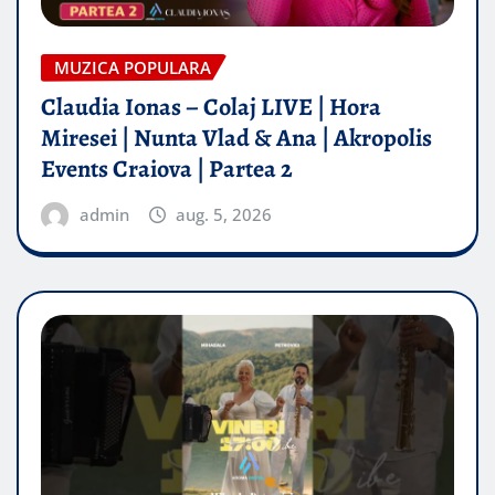
MUZICA POPULARA
Claudia Ionas – Colaj LIVE | Hora
Miresei | Nunta Vlad & Ana | Akropolis
Events Craiova | Partea 2
admin
aug. 5, 2026