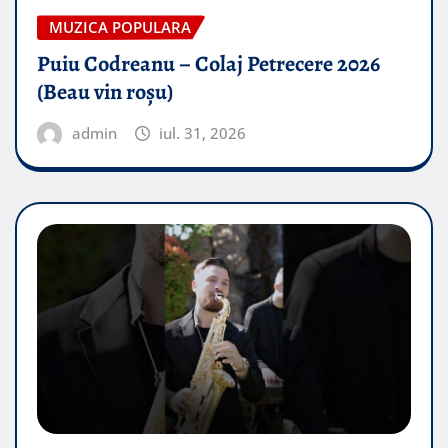
MUZICA POPULARA
Puiu Codreanu – Colaj Petrecere 2026
(Beau vin roșu)
admin
iul. 31, 2026