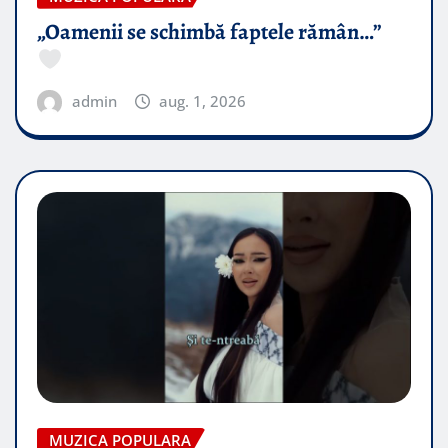
„Oamenii se schimbă faptele rămân…”
admin
aug. 1, 2026
MUZICA POPULARA