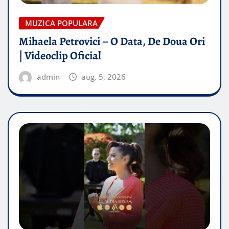
MUZICA POPULARA
Mihaela Petrovici – O Data, De Doua Ori
| Videoclip Oficial
admin
aug. 5, 2026