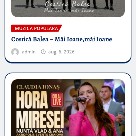
MUZICA POPULARA
Costică Balea – Măi Ioane,măi Ioane
admin
aug. 6, 2026