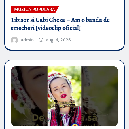
MUZICA POPULARA
Tibisor si Gabi Gheza – Am o banda de
smecheri [videoclip oficial]
admin
aug. 4, 2026