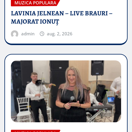
MUZICA POPULARA
LAVINIA JELNEAN – LIVE BRAURI –
MAJORAT IONUŢ
admin
aug. 2, 2026