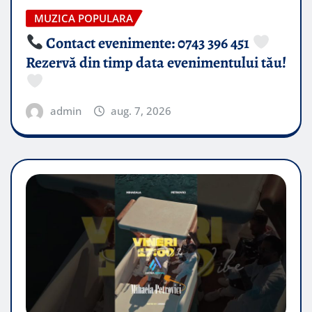
MUZICA POPULARA
Contact evenimente: 0743 396 451
Rezervă din timp data evenimentului tău!
admin
aug. 7, 2026