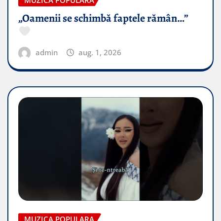
MUZICA POPULARA
„Oamenii se schimbă faptele rămân…”
admin
aug. 1, 2026
MUZICA POPULARA