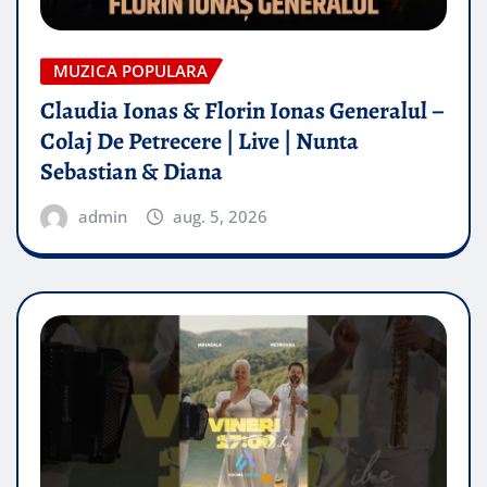
MUZICA POPULARA
Claudia Ionas & Florin Ionas Generalul –
Colaj De Petrecere | Live | Nunta
Sebastian & Diana
admin
aug. 5, 2026