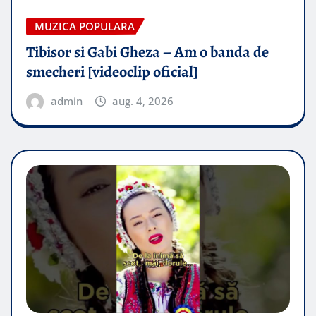
MUZICA POPULARA
Tibisor si Gabi Gheza – Am o banda de
smecheri [videoclip oficial]
admin
aug. 4, 2026