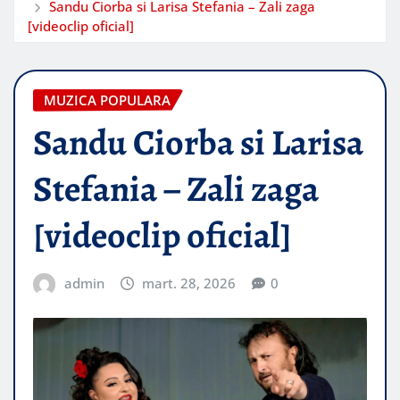
Sandu Ciorba si Larisa Stefania – Zali zaga
[videoclip oficial]
MUZICA POPULARA
Sandu Ciorba si Larisa
Stefania – Zali zaga
[videoclip oficial]
admin
mart. 28, 2026
0