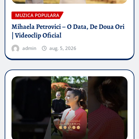
MUZICA POPULARA
Mihaela Petrovici – O Data, De Doua Ori
| Videoclip Oficial
admin
aug. 5, 2026