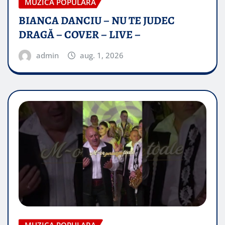
MUZICA POPULARA
BIANCA DANCIU – NU TE JUDEC
DRAGĂ – COVER – LIVE –
admin
aug. 1, 2026