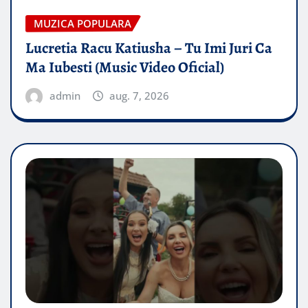
MUZICA POPULARA
Lucretia Racu Katiusha – Tu Imi Juri Ca
Ma Iubesti (Music Video Oficial)
admin
aug. 7, 2026