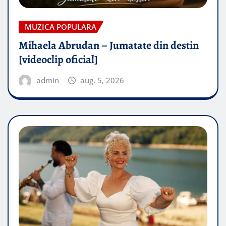
MUZICA POPULARA
Mihaela Abrudan – Jumatate din destin
[videoclip oficial]
admin
aug. 5, 2026