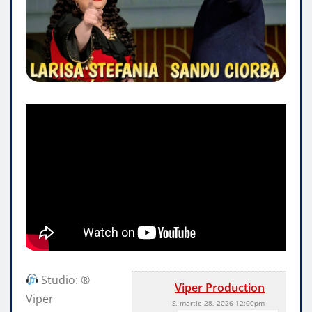
Studio: ®
Viper Production
Viper
S, martie 28, 2026 12:00pm