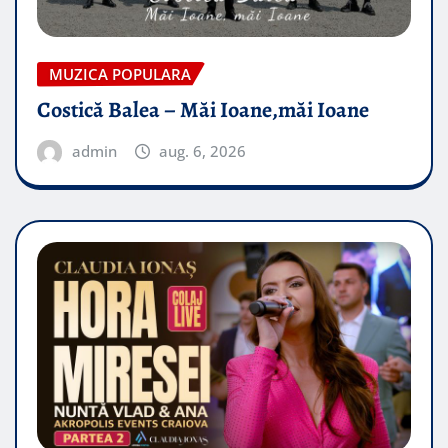
MUZICA POPULARA
Costică Balea – Măi Ioane,măi Ioane
admin
aug. 6, 2026