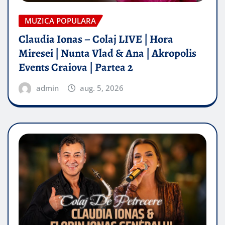
MUZICA POPULARA
Claudia Ionas – Colaj LIVE | Hora
Miresei | Nunta Vlad & Ana | Akropolis
Events Craiova | Partea 2
admin
aug. 5, 2026