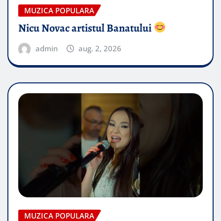
MUZICA POPULARA
Nicu Novac artistul Banatului
admin
aug. 2, 2026
MUZICA POPULARA