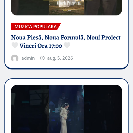
MUZICA POPULARA
Noua Piesă, Noua Formulă, Noul Proiect
Vineri Ora 17:00
admin
aug. 5, 2026