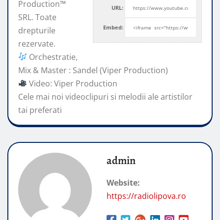
Production™
URL:
SRL. Toate
Embed:
drepturile
rezervate.
Orchestratie,
Mix & Master : Sandel (Viper Production)
Video: Viper Production
Cele
mai noi videoclipuri si melodii ale artistilor
tai preferati
admin
Website:
https://radiolipova.ro